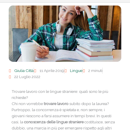
Giulia Città
11 Aprile 2019
Lingue
2 minuti
22 Luglio 2022
Trovare lavoro con le lingue straniere: quali sono le più
richieste?
Chi non vorrebbe
trovare lavoro
subito dopo la laurea?
Purtroppo, la concorrenza è spietata e, non sempre, i
giovani riescono a farsi assumere in tempi brevi. In questi
casi, la
conoscenza delle lingue straniere
costituisce, senza
dubbio, una marcia in più per emergere rispetto agli altri