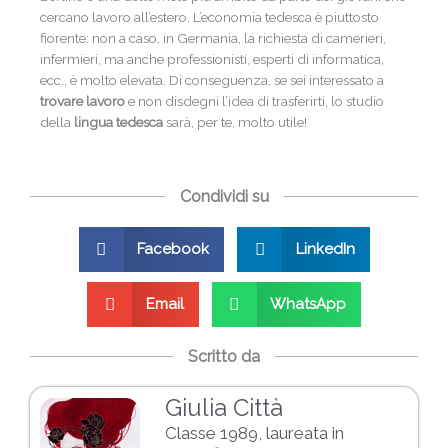
cercano lavoro all’estero. L’economia tedesca è piuttosto
fiorente: non a caso, in Germania, la richiesta di camerieri,
infermieri, ma anche professionisti, esperti di informatica,
ecc., è molto elevata. Di conseguenza, se sei interessato a
trovare lavoro
e non disdegni l’idea di trasferirti, lo studio
della
lingua tedesca
sarà, per te, molto utile!
Condividi su
Facebook
LinkedIn
Email
WhatsApp
Scritto da
Giulia Città
Classe 1989, laureata in