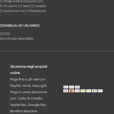
info@unidformazione.com
Chi siamo
|
Sedi
|
Contatti
Lavora con noi
|
Redazione
CONSIGLIA AD UN AMICO
Iscriviti alla Newsletter
Sicurezza negli acquisti
online
Paga fino a 36 rate con:
PayPal, Alma, HeyLight.
Paga in unica soluzione
con: Carta di Credito,
Apple Pay, Google Pay,
Bonifico Bancario.