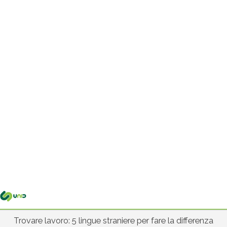
Me
pri
Trovare lavoro: 5 lingue straniere per fare la differenza