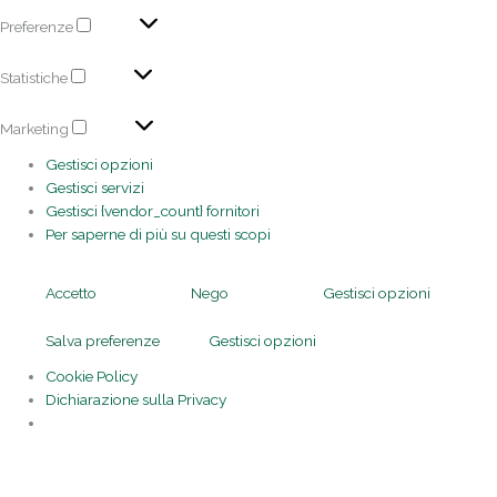
Preferenze
Statistiche
Marketing
Gestisci opzioni
Gestisci servizi
Gestisci {vendor_count} fornitori
Per saperne di più su questi scopi
Accetto
Nego
Gestisci opzioni
Salva preferenze
Gestisci opzioni
Cookie Policy
Dichiarazione sulla Privacy