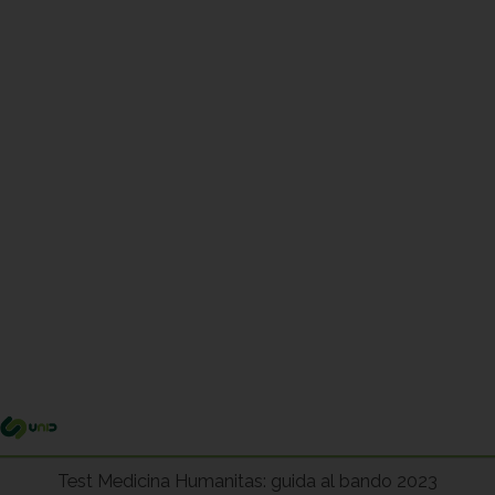
Me
pri
Test Medicina Humanitas: guida al bando 2023