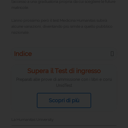
l’accesso a una graduatoria propria da cui scegliere le future
matricole.
L’anno prossimo però il test Medicina Humanitas subirà
alcune variazioni, diventando più simile a quello pubblico
nazionale.
Indice
Supera il Test di ingresso
Preparati alle prove di ammissione con i libri e corsi
UnidTest
Scopri di più
La Humanitas University