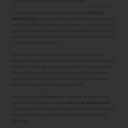
Come iscriversi al test Medicina Humanitas
Ci si può iscrivere alla sessione di preferenza
entro l’8
febbraio 2023
, limite che però può essere esteso al primo di
marzo per chi farà l’esame in quel mese. La registrazione va
effettuata tramite il portale online predisposto, all’indirizzo
web
esse3.cineca.it
. Dopodiché ci si può iscrivere attraverso
la sezione
Test di ingresso
.
Una volta che la registrazione viene presa in carico dal
sistema, si riceverà la mail di conferma per il test Humanitas
Medicina. Il testo del messaggio conterrà il link per versare
la tassa di iscrizione oltre a quello per indicare la sessione.
Se si effettua il tutto entro l’8 febbraio serve indicare due
sessioni di preferenza obbligatoriamente.
L’iscrizione costa
180 euro
e comprende l’accesso a due
sessioni, ma deve essere versata
entro il 10 febbraio
2023
.
Eventualmente il limite per il versamento si può prolungare
fino al primo marzo per chi volesse sostenere il test una
volta sola.