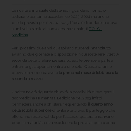
Le novità annunciate dall’ateneo riguardano non solo
l’edizione per l’anno accademico 2023-2024 ma anche
quella prevista per il 2024-2025. L’idea è di portare la prova
a un livello simile al nuovo test nazionale, il
TOLC-
Medicina
.
Per i prossimi due anni gli aspiranti studenti innanzitutto
avranno due giornate a disposizione in cui sostenere il test. A
seconda delle preferenze sarà possibile prendere parte a
entrambi gli appuntamenti o a uno solo. Queste saranno
previste in modo da avere
la prima nel mese di febbraio e la
seconda a marzo
.
Un’altra novità riguarda chi avrà la possibilità di svolgere il
test Medicina Humanitas. L’edizione del 2023 infatti
permetterà anche a chi starà frequentando
il quarto anno
della scuola superiore
di tentare la prova. Il punteggio che
otterranno resterà valido per l’accesso qualora si iscrivano
dopo la maturità senza risostenere la prova al quinto anno.