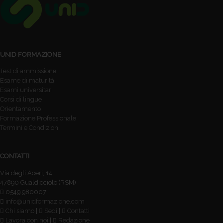
UNID FORMAZIONE
Test di ammissione
Esame di maturità
Esami universitari
Corsi di lingue
Orientamento
Formazione Professionale
Termini e Condizioni
CONTATTI
Via degli Aceri, 14
47890 Gualdicciolo (RSM)
0549.980007
info@unidformazione.com
Chi siamo
|
Sedi
|
Contatti
Lavora con noi
|
Redazione