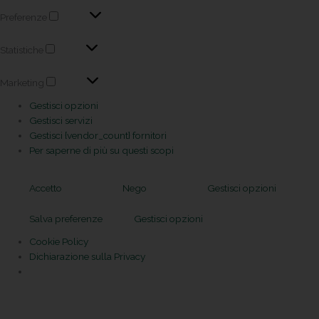
Preferenze
Statistiche
Marketing
Gestisci opzioni
Gestisci servizi
Gestisci {vendor_count} fornitori
Per saperne di più su questi scopi
Accetto
Nego
Gestisci opzioni
Salva preferenze
Gestisci opzioni
Cookie Policy
Dichiarazione sulla Privacy