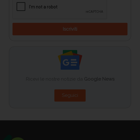
Iscriviti
Ricevi le nostre notizie da
Google News
Seguici