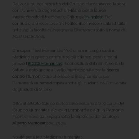
Dal 2010 questo progetto del Gruppo Humanitas collabora
con l’Università degli Studi di Milano per la laurea
internazionale di Medicina e Chirurgia
in inglese
. Dal
connubio più recente con il Politecnico invece è stata istituita
nel 2019 la facoltà di
Ingegneria Biomedica
sotto il nome di
MEDTEC School.
Chi super il test Humanitas Medicina e inizia gli studi in
Medicina in questo campus sa già che svolgerà i tirocini
presso l’
IRCCS Humanitas
. Riconosciuto dal ministero della
Salute, è noto anche a livello internazionale per la
ricerca
contro i tumori
. Oltre che sede di insegnamento per
l’Università Hunimed ospita anche gli studenti dell’Università
degli Studi di Milano.
Oltre all’Istituto Clinico di Rozzano esistono altri 9 centri del
Gruppo Humanitas, alcuni in Lombardia e altri in Piemonte.
Il centro principale opera sotto la direzione del patologo
Alberto Mantovani
dal 2005.
Novità per il test Medicina Humanitas