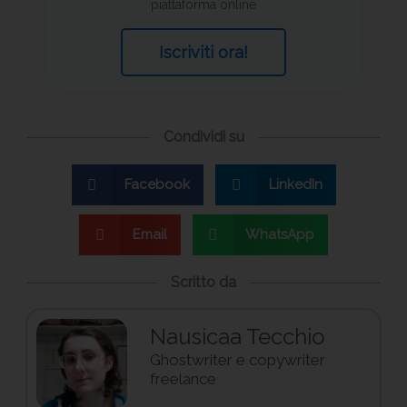
piattaforma online
Iscriviti ora!
Condividi su
Facebook
LinkedIn
Email
WhatsApp
Scritto da
Nausicaa Tecchio
Ghostwriter e copywriter
freelance