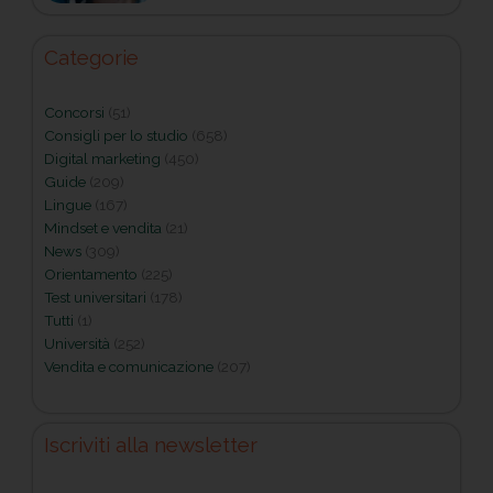
Categorie
Concorsi
(51)
Consigli per lo studio
(658)
Digital marketing
(450)
Guide
(209)
Lingue
(167)
Mindset e vendita
(21)
News
(309)
Orientamento
(225)
Test universitari
(178)
Tutti
(1)
Università
(252)
Vendita e comunicazione
(207)
Iscriviti alla newsletter