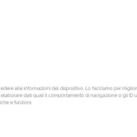
ere alle informazioni del dispositivo. Lo facciamo per miglior
i elaborare dati quali il comportamento di navigazione o gli ID 
che e funzioni.