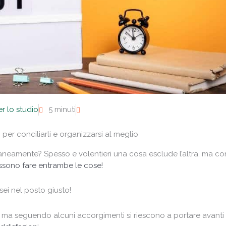
er lo studio
5 minuti
i per conciliarli e organizzarsi al meglio
eamente? Spesso e volentieri una cosa esclude l’altra, ma co
ossono fare entrambe le cose!
 sei nel posto giusto!
, ma seguendo alcuni accorgimenti si riescono a portare avanti