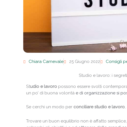
Chiara Carnevale
25 Giugno 2022
Consigli p
Studio e lavoro: i segret
St
udio e lavoro
possono essere svolti contemporan
un po’ di buona volontà
e di organizzazione si p
Se cerchi un modo per
conciliare studio e lavoro
,
Trovare un buon equilibrio non è affatto semplice