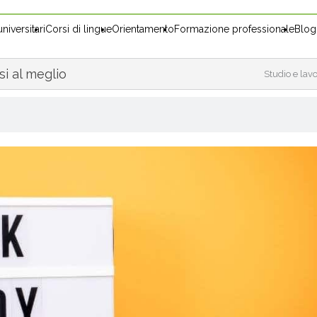
niversitari
Corsi di lingue
Orientamento
Formazione professionale
Blog
si al meglio
Studio e lavo