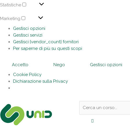
Statistiche
Marketing
Gestisci opzioni
Gestisci servizi
Gestisci {vendor_count} fornitori
Per saperne di più su questi scopi
Accetto
Nego
Gestisci opzioni
Cookie Policy
Dichiarazione sulla Privacy
Sotto
Cerca:
l'header