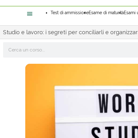
Test di ammissione
Esame di maturità
Esami u
Studio e lavoro: i segreti per conciliarli e organizzar
Cerca