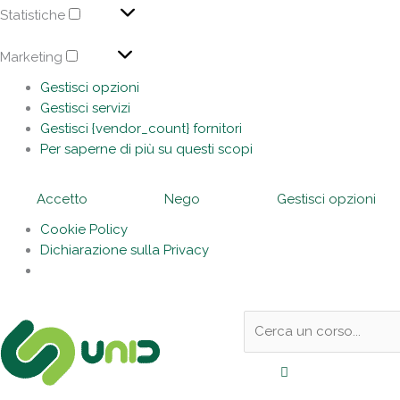
Statistiche
Marketing
Gestisci opzioni
Gestisci servizi
Gestisci {vendor_count} fornitori
Per saperne di più su questi scopi
Accetto
Nego
Gestisci opzioni
Cookie Policy
Dichiarazione sulla Privacy
Sotto
Cerca:
l'header