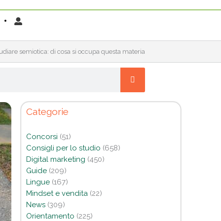
udiare semiotica: di cosa si occupa questa materia
Categorie
Concorsi
(51)
Consigli per lo studio
(658)
Digital marketing
(450)
Guide
(209)
Lingue
(167)
Mindset e vendita
(22)
News
(309)
Orientamento
(225)