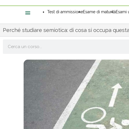
Test di ammissione
Esame di maturità
Esami u
Perché studiare semiotica: di cosa si occupa quest
Cerca