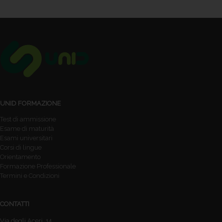
UNID FORMAZIONE
Test di ammissione
Esame di maturità
Esami universitari
Corsi di lingue
Orientamento
Formazione Professionale
Termini e Condizioni
CONTATTI
Via degli Aceri, 14