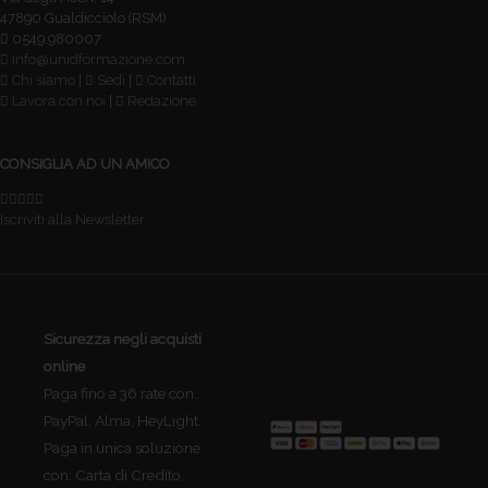
47890 Gualdicciolo (RSM)
0549.980007
info@unidformazione.com
Chi siamo
|
Sedi
|
Contatti
Lavora con noi
|
Redazione
CONSIGLIA AD UN AMICO
Iscriviti alla Newsletter
Sicurezza negli acquisti
online
Paga fino a 36 rate con:
PayPal, Alma, HeyLight.
Paga in unica soluzione
con: Carta di Credito,