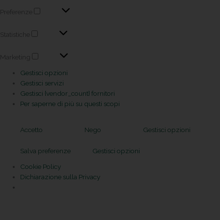
Preferenze
Statistiche
Marketing
Gestisci opzioni
Gestisci servizi
Gestisci {vendor_count} fornitori
Per saperne di più su questi scopi
Accetto
Nego
Gestisci opzioni
Salva preferenze
Gestisci opzioni
Cookie Policy
Dichiarazione sulla Privacy