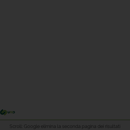
Me
pri
Scroll: Google elimina la seconda pagina dei risultati