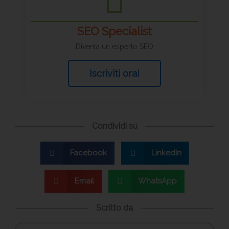
SEO Specialist
Diventa un esperto SEO
Iscriviti ora!
Condividi su
Facebook
LinkedIn
Email
WhatsApp
Scritto da