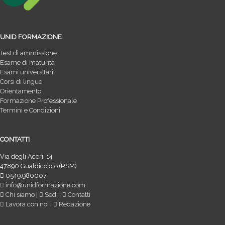
UNID FORMAZIONE
Test di ammissione
Esame di maturità
Esami universitari
Corsi di lingue
Orientamento
Formazione Professionale
Termini e Condizioni
CONTATTI
Via degli Aceri, 14
47890 Gualdicciolo (RSM)
0549.980007
info@unidformazione.com
Chi siamo
|
Sedi
|
Contatti
Lavora con noi
|
Redazione