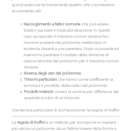
quindi analizzarne brevemente quattro, che vi torneranno
sicuramente utili:
Raccoglimento a fattor comune
, che può essere
totale o parziale in base alla situazione. In questo
caso va caolcato il massimo comun divisore fra i
monomi presenti nel polinomio mettendolo in
evidenza davanti a una parentesi. Dopo si procede ad
inserire tra parentesi il risultato della divisione di
ciascun termine del polinomio per il massimo comun
divisore.
Ricerca degli zeri del polinomio.
Trinomi particolari
, che hanno come coefficiente la
somma e il prodotto delle radici del polinomio.
Prodotti notevoli
, ovvero la somma per differenza del
quadrato e cubo di un binomio.
Una tecnica particolare di scomposizione: la regola di Ruffini
La
regola di Ruffini
è un metodo per scomporre in maniera
più veloce un polinomio da un fattore lineare della forma x-