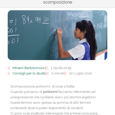
scomposizione
Miriam Bartolomucci
1 Aprile 2019
Consigli per lo studio
2 minuti
22 Luglio 2022
Scomposizione polinomi: di cosa si tratta
Quando parliamo di
polinomi
facciamo riferimento ad
un’espressione che contiene due o più termini algebrici.
Questi termini sono
spesso la somma di altri termini
contenenti diversi poteri (esponenti) di variabili.
Ci sono cose piuttosto interessanti che è bene conoscere