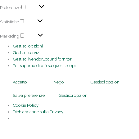
Preferenze
Statistiche
Marketing
Gestisci opzioni
Gestisci servizi
Gestisci {vendor_count} fornitori
Per saperne di più su questi scopi
Accetto
Nego
Gestisci opzioni
Salva preferenze
Gestisci opzioni
Cookie Policy
Dichiarazione sulla Privacy