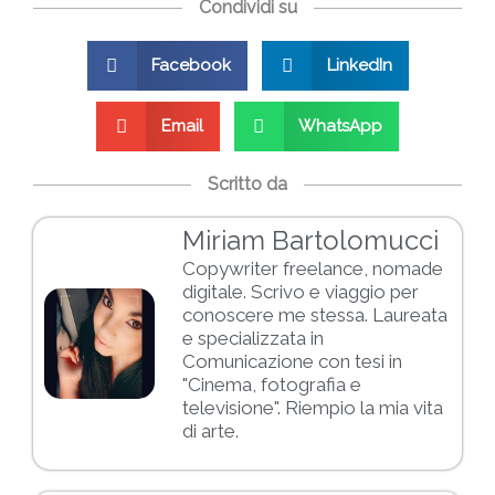
Condividi su
Facebook
LinkedIn
Email
WhatsApp
Scritto da
Miriam Bartolomucci
Copywriter freelance, nomade
digitale. Scrivo e viaggio per
conoscere me stessa. Laureata
e specializzata in
Comunicazione con tesi in
"Cinema, fotografia e
televisione". Riempio la mia vita
di arte.