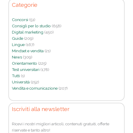
Categorie
Concorsi
(51)
Consigli per lo studio
(658)
Digital marketing
(450)
Guide
(209)
Lingue
(167)
Mindset e vendita
(21)
News
(309)
Orientamento
(225)
Test universitari
(178)
Tutti
(1)
Università
(252)
Vendita e comunicazione
(207)
Iscriviti alla newsletter
Ricevi i nostri migliori articoli, contenuti gratuiti, offerte
riservate e tanto altro!