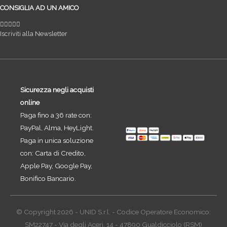
CONSIGLIA AD UN AMICO
Iscriviti alla Newsletter
Sicurezza negli acquisti
online
Paga fino a 36 rate con:
PayPal, Alma, HeyLight.
Paga in unica soluzione
con: Carta di Credito,
Apple Pay, Google Pay,
Bonifico Bancario.
© Copyright 2026 - UNID S.r.l. - Codice Operatore Economico:
SM22747 - Via degli Aceri, 14 - 47890 Gualdicciolo (RSM)