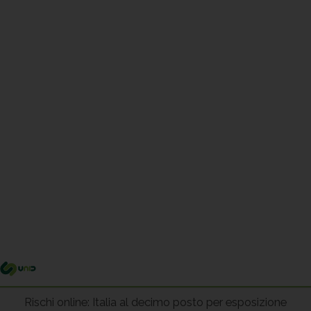
Me
pri
Rischi online: Italia al decimo posto per esposizione