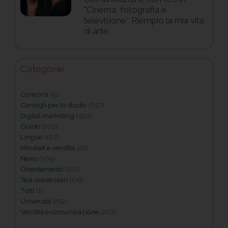
"Cinema, fotografia e
televisione". Riempio la mia vita
di arte.
Categorie
Concorsi
(51)
Consigli per lo studio
(657)
Digital marketing
(450)
Guide
(209)
Lingue
(167)
Mindset e vendita
(22)
News
(309)
Orientamento
(225)
Test universitari
(175)
Tutti
(1)
Università
(252)
Vendita e comunicazione
(207)