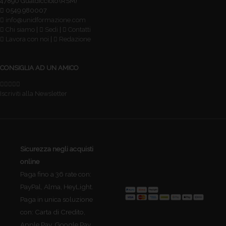
47890 Gualdicciolo (RSM)
0549.980007
info@unidformazione.com
Chi siamo
|
Sedi
|
Contatti
Lavora con noi
|
Redazione
CONSIGLIA AD UN AMICO
Iscriviti alla Newsletter
Sicurezza negli acquisti
online
Paga fino a 36 rate con:
PayPal, Alma, HeyLight.
Paga in unica soluzione
con: Carta di Credito,
Apple Pay, Google Pay,