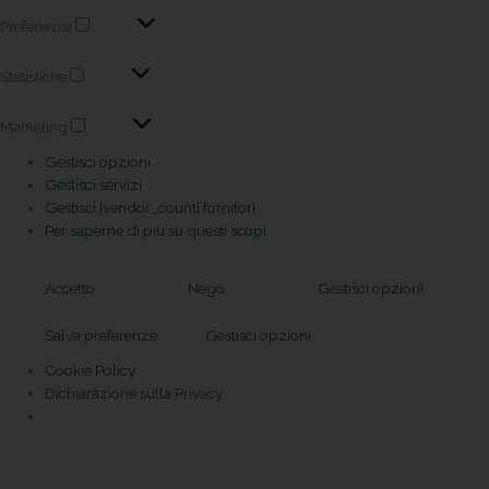
Preferenze
Statistiche
Marketing
Gestisci opzioni
Gestisci servizi
Gestisci {vendor_count} fornitori
Per saperne di più su questi scopi
Accetto
Nego
Gestisci opzioni
Salva preferenze
Gestisci opzioni
Cookie Policy
Dichiarazione sulla Privacy