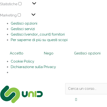
Statistiche
Marketing
Gestisci opzioni
Gestisci servizi
Gestisci {vendor_count} fornitori
Per saperne di più su questi scopi
Accetto
Nego
Gestisci opzioni
Cookie Policy
Dichiarazione sulla Privacy
Sotto
Cerca:
l'header