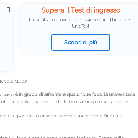
Supera il Test di ingresso
Preparati alle prove di ammissione con i libri e corsi
UnidTest
Scopri di più
piccola guida
lassico
è in grado di affrontare qualunque facoltà universitaria
.
oltà scientifica partendo dal liceo classico è decisamente
dio
e la possibilità di avere sempre una visione d’insieme