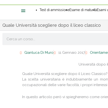
Test di ammissione
Esame di maturità
Esami u
Quale Università scegliere dopo il liceo classico
Cerca
Gianluca Di Muro
11 Gennaio 2017
Orientame
Università dopo i
Quale Università scegliere dopo il Liceo Classico?
La scelta universitaria è indubbiamente un mom
occupazionali delle varie facoltà, i propri interessi
In questo articolo però vi spiegheremo come orienta