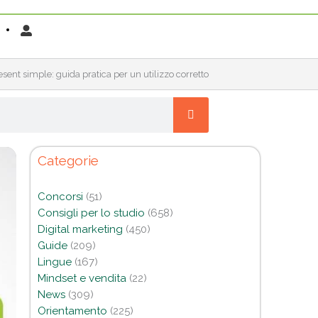
esent simple: guida pratica per un utilizzo corretto
Categorie
Concorsi
(51)
Consigli per lo studio
(658)
Digital marketing
(450)
Guide
(209)
Lingue
(167)
Mindset e vendita
(22)
News
(309)
Orientamento
(225)