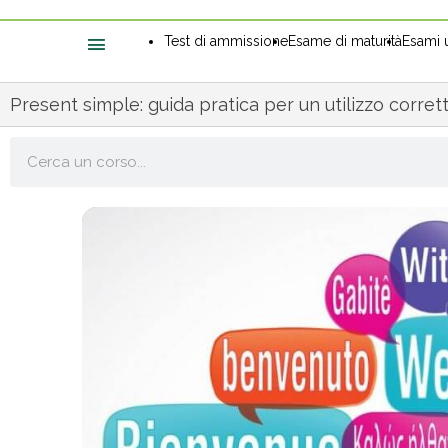
Test di ammissione
Esame di maturità
Esami u
Present simple: guida pratica per un utilizzo corret
Cerca