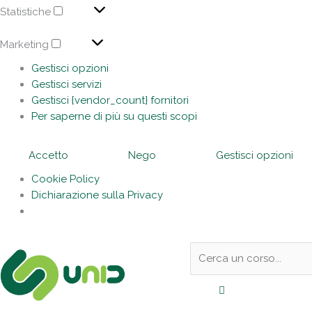
Statistiche
Marketing
Gestisci opzioni
Gestisci servizi
Gestisci {vendor_count} fornitori
Per saperne di più su questi scopi
Accetto
Nego
Gestisci opzioni
Cookie Policy
Dichiarazione sulla Privacy
Sotto
Cerca:
l'header