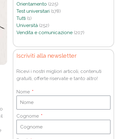
Orientamento
(225)
Test universitari
(178)
Tutti
(1)
Università
(252)
Vendita e comunicazione
(207)
Iscriviti alla newsletter
Ricevi i nostri migliori articoli, contenuti
gratuiti, offerte riservate e tanto altro!
Nome
so
il
Cognome
e