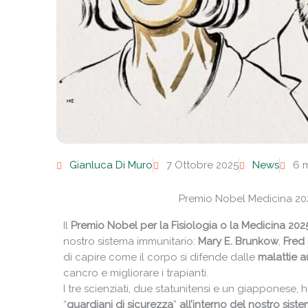
Gianluca Di Muro
7 Ottobre 2025
News
6 m
Premio Nobel Medicina 2025
Il
Premio Nobel per la Fisiologia o la Medicina 202
nostro sistema immunitario:
Mary E. Brunkow
,
Fred
di capire come il corpo si difende dalle
malattie 
cancro e migliorare i trapianti.
I tre scienziati, due statunitensi e un giapponese, 
“
guardiani di sicurezza
”
all’interno del nostro
siste