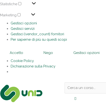
Statistiche
Marketing
Gestisci opzioni
Gestisci servizi
Gestisci {vendor_count} fornitori
Per saperne di più su questi scopi
Accetto
Nego
Gestisci opzioni
Cookie Policy
Dichiarazione sulla Privacy
Sotto
Cerca:
l'header