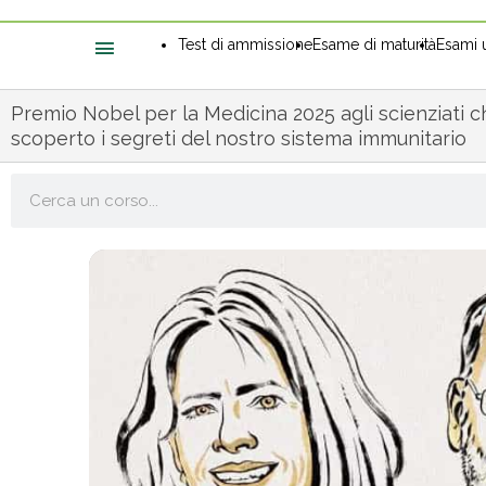
Test di ammissione
Esame di maturità
Esami u
Premio Nobel per la Medicina 2025 agli scienziati 
scoperto i segreti del nostro sistema immunitario
Cerca