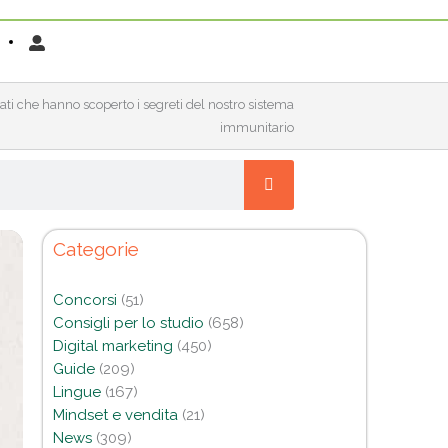
ti che hanno scoperto i segreti del nostro sistema
immunitario
Categorie
Concorsi
(51)
Consigli per lo studio
(658)
Digital marketing
(450)
Guide
(209)
Lingue
(167)
Mindset e vendita
(21)
News
(309)