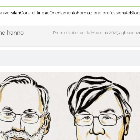
niversitari
Corsi di lingue
Orientamento
Formazione professionale
Blog
che hanno
Premio Nobel per la Medicina 2025 agli scienzia