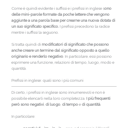
Come è quindi evidente i suffissi e i prefissi in inglese s
ono
delle mini-parole formate da poche lettere che vengono
aggiunte a una parola base per crearne una nuova dotata di
un suo significato specifico.
I prefissi precedono la radice
mentre i suffissi la seguono.
Si tratta quindi di
modificatori di significato che possono
anche creare un termine dal significato opposto a quello
originario e renderlo negativo
. In particolare, essi possono
esprimere una funzione, relazioni di tempo, luogo, modo e
quantità.
Prefissi in inglese: quali sono i più comuni
Di certo, i prefissi in inglese sono innumerevoli e non è
possibile elencarli nella loro completezza.
I più frequenti
però sono negativi
,
di luogo
,
di tempo
e
di quantità
.
In particolare: