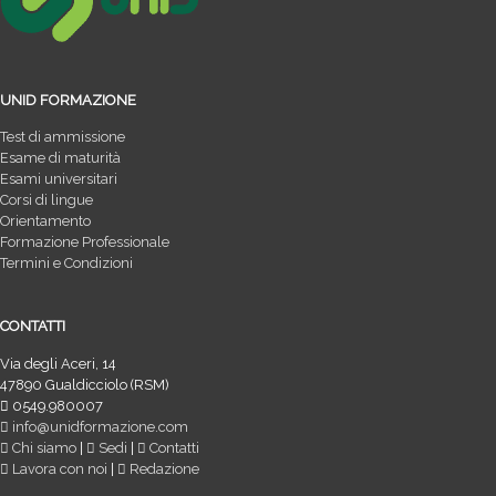
UNID FORMAZIONE
Test di ammissione
Esame di maturità
Esami universitari
Corsi di lingue
Orientamento
Formazione Professionale
Termini e Condizioni
CONTATTI
Via degli Aceri, 14
47890 Gualdicciolo (RSM)
0549.980007
info@unidformazione.com
Chi siamo
|
Sedi
|
Contatti
Lavora con noi
|
Redazione