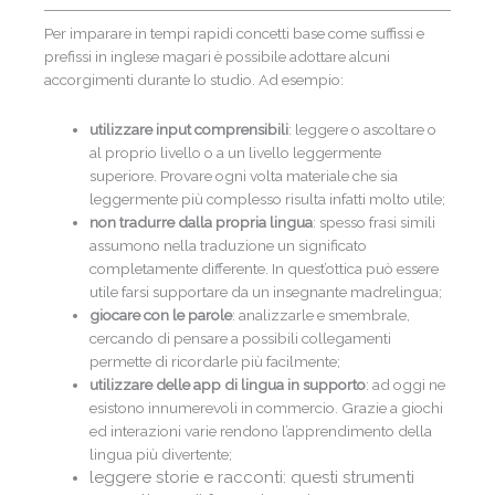
Per imparare in tempi rapidi concetti base come suffissi e
prefissi in inglese magari è possibile adottare alcuni
accorgimenti durante lo studio. Ad esempio:
utilizzare input comprensibili
: leggere o ascoltare o
al proprio livello o a un livello leggermente
superiore. Provare ogni volta materiale che sia
leggermente più complesso risulta infatti molto utile;
non tradurre dalla propria lingua
: spesso frasi simili
assumono nella traduzione un significato
completamente differente. In quest’ottica può essere
utile farsi supportare da un insegnante madrelingua;
giocare con le parole
: analizzarle e smembrale,
cercando di pensare a possibili collegamenti
permette di ricordarle più facilmente;
utilizzare delle app di lingua in supporto
: ad oggi ne
esistono innumerevoli in commercio. Grazie a giochi
ed interazioni varie rendono l’apprendimento della
lingua più divertente;
leggere storie e racconti: questi strumenti