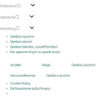
Preferenze
Statistiche
Marketing
Gestisci opzioni
Gestisci servizi
Gestisci {vendor_count} fornitori
Per saperne di più su questi scopi
Accetto
Nego
Gestisci opzioni
Salva preferenze
Gestisci opzioni
Cookie Policy
Dichiarazione sulla Privacy