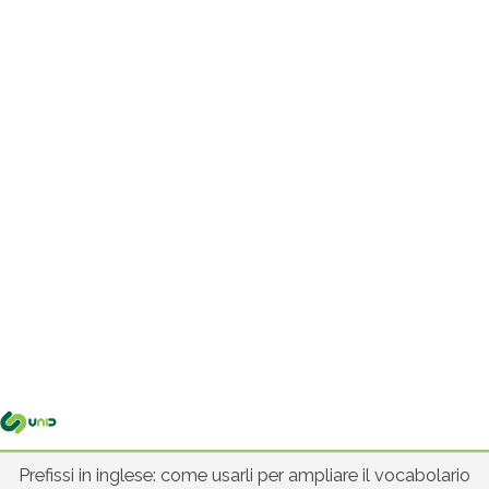
Me
pri
Prefissi in inglese: come usarli per ampliare il vocabolario