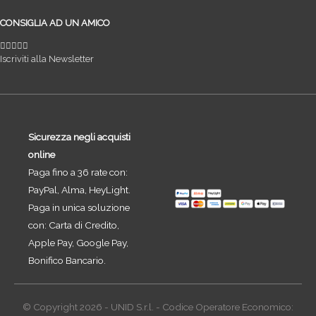
CONSIGLIA AD UN AMICO
Iscriviti alla Newsletter
Sicurezza negli acquisti
online
Paga fino a 36 rate con:
PayPal, Alma, HeyLight.
Paga in unica soluzione
con: Carta di Credito,
Apple Pay, Google Pay,
Bonifico Bancario.
© Copyright 2026 - UNID S.r.l. - Codice Operatore Economico: