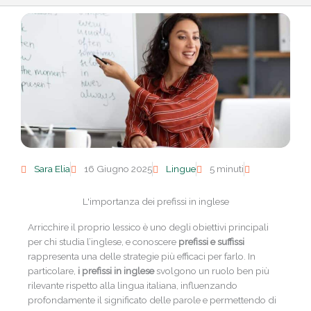
Sara Elia
16 Giugno 2025
Lingue
5 minuti
L'importanza dei prefissi in inglese
Arricchire il proprio lessico è uno degli obiettivi principali
per chi studia l’inglese, e conoscere
prefissi e suffissi
rappresenta una delle strategie più efficaci per farlo. In
particolare,
i prefissi in inglese
svolgono un ruolo ben più
rilevante rispetto alla lingua italiana, influenzando
profondamente il significato delle parole e permettendo di