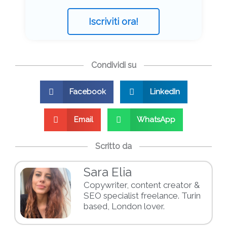
Iscriviti ora!
Condividi su
Facebook
LinkedIn
Email
WhatsApp
Scritto da
Sara Elia
Copywriter, content creator &
SEO specialist freelance. Turin
based, London lover.