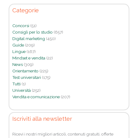
Categorie
Concorsi
(51)
Consigli per lo studio
(657)
Digital marketing
(450)
Guide
(209)
Lingue
(167)
Mindset e vendita
(22)
News
(309)
Orientamento
(225)
Test universitari
(175)
Tutti
(1)
Università
(252)
Vendita e comunicazione
(207)
Iscriviti alla newsletter
Ricevi i nostri migliori articoli, contenuti gratuiti, offerte