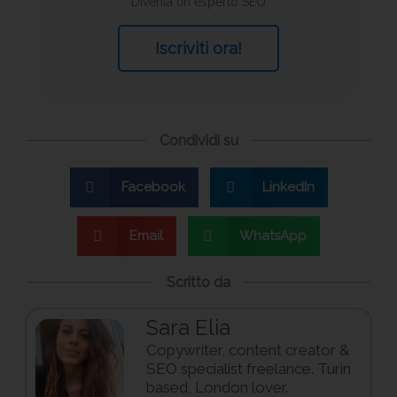
Diventa un esperto SEO
Iscriviti ora!
Condividi su
Facebook
LinkedIn
Email
WhatsApp
Scritto da
Sara Elia
Copywriter, content creator &
SEO specialist freelance. Turin
based, London lover.