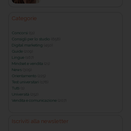
Categorie
Concorsi
(51)
Consigli per lo studio
(658)
Digital marketing
(450)
Guide
(209)
Lingue
(167)
Mindset e vendita
(21)
News
(309)
Orientamento
(225)
Test universitari
(178)
Tutti
(1)
Università
(252)
Vendita e comunicazione
(207)
Iscriviti alla newsletter