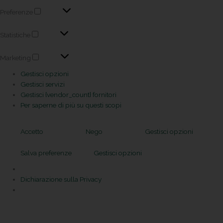
Preferenze
Statistiche
Marketing
Gestisci opzioni
Gestisci servizi
Gestisci {vendor_count} fornitori
Per saperne di più su questi scopi
Accetto
Nego
Gestisci opzioni
Salva preferenze
Gestisci opzioni
Dichiarazione sulla Privacy