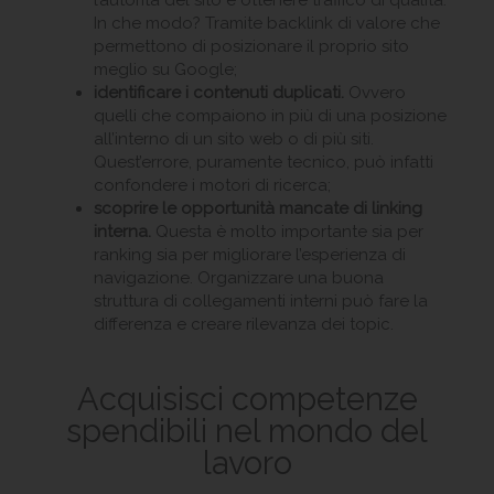
l’autorità del sito e ottenere traffico di qualità.
In che modo? Tramite backlink di valore che
permettono di posizionare il proprio sito
meglio su Google;
identificare i contenuti duplicati.
Ovvero
quelli che compaiono in più di una posizione
all’interno di un sito web o di più siti.
Quest’errore, puramente tecnico, può infatti
confondere i motori di ricerca;
scoprire le opportunità mancate di linking
interna.
Questa è molto importante sia per
ranking sia per migliorare l’esperienza di
navigazione. Organizzare una buona
struttura di collegamenti interni può fare la
differenza e creare rilevanza dei topic.
Acquisisci competenze
spendibili nel mondo del
lavoro