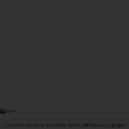
Me
pri
Operatori di ricerca avanzata: come utilizzare Google per