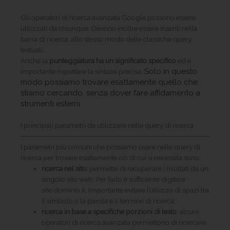
Gli operatori di ricerca avanzata Google possono essere
utilizzati da chiunque. Devono inoltre essere inseriti nella
barra di ricerca, allo stesso modo delle classiche query
testuali.
Anche la
punteggiatura ha un significato specifico
ed è
Solo in questo
importante rispettare la sintassi precisa.
modo possiamo trovare esattamente quello che
stiamo cercando, senza dover fare affidamento a
strumenti esterni.
I principali parametri da utilizzare nelle query di ricerca
I parametri più comuni che possiamo usare nelle query di
ricerca per trovare esattamente ciò di cui si necessita sono:
ricerca nel sito:
permette di recuperare i risultati da un
singolo sito web. Per farlo è sufficiente digitare
site:dominio.it. Importante evitare l’utilizzo di spazi tra
il simbolo o la parola e il termine di ricerca;
ricerca in base a specifiche porzioni di testo
: alcuni
operatori di ricerca avanzata permettono di ricercare