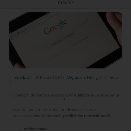
la SEO
Sara Elia
15 Marzo 2023
Digital marketing
4 minuti
Operatori di ricerca avanzata: come utilizzare Google per la
SEO
Quando parliamo di operatori di ricerca avanzata
indichiamo
alcuni comandi specifici che permettono di:
perfezionare;