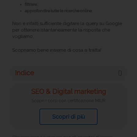
filtrare;
approfondire tutte le ricerche online.
Non è infatti sufficiente digitare la query su Google
per ottenere istantaneamente la risposta che
vogliamo.
Scopriamo bene insieme di cosa si tratta!
Indice
SEO & Digital marketing
Scopri i corsi con certificazione MIUR
Scopri di più
Che cosa sono e a cosa servono gli operatori di ricerca