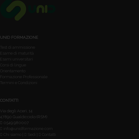
UNID FORMAZIONE
Test di ammissione
Esame di maturità
Esami universitari
Corsi di lingue
Orientamento
Formazione Professionale
Termini e Condizioni
CONTATTI
Via degli Aceri, 14
47890 Gualdicciolo (RSM)
0549.980007
info@unidformazione.com
Chi siamo
|
Sedi
|
Contatti