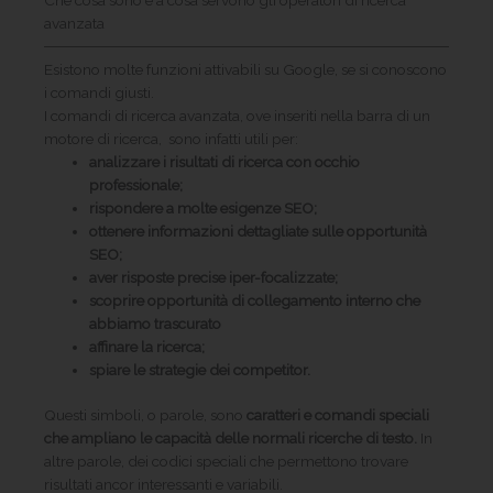
avanzata
Esistono molte funzioni attivabili su Google, se si conoscono
i comandi giusti.
I comandi di ricerca avanzata, ove inseriti nella barra di un
motore di ricerca, sono infatti utili per:
analizzare i risultati di ricerca con occhio
professionale;
rispondere a molte esigenze SEO;
ottenere informazioni dettagliate sulle opportunità
SEO;
aver risposte precise iper-focalizzate;
scoprire opportunità di collegamento interno che
abbiamo trascurato
affinare la ricerca;
spiare le strategie dei competitor.
Questi simboli, o parole, sono
caratteri e comandi speciali
che ampliano le capacità delle normali ricerche di testo.
In
altre parole, dei codici speciali che permettono trovare
risultati ancor interessanti e variabili.