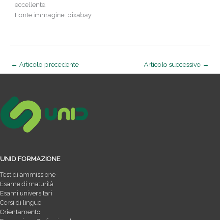
eccellente.
Fonte immagine: pixabay
←
Articolo precedente
Articolo successivo
→
UNID FORMAZIONE
Test di ammissione
Esame di maturità
Esami universitari
Corsi di lingue
Orientamento