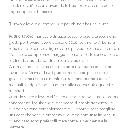
all’estero 2018 occorre avere delle buone conoscenze delle
lingue inglese e francese.
Trovare lavoro all’estero 2018 per chi non ha una laurea
Posti di lavoro
manuali e di fatica possono essere la soluzione
giusta per trovare lavoro all’estero 2018 facilmente. A Londra
sono sempre ben viste figure come pizzaiolo e cuoco mentre a
Monaco le competenze maggiormente richieste sono quelle di
elettricista e autista, sia di camion che autobus.
Gli amanti della cucina possono ambire a buone posizioni
lavorative a Vienna dove figure come cuoco, pasticcere e
gelataio sono ricercate mentre, se si hanno buone capacità
manuali, Zurigo è continuamente alla ricerca di falegnami e
muratori.
Quando si cerca lavoro all’estero occorre poi valutare le proprie
conoscenze linguistiche e le capacità di ambientamento. Se
queste non sono particolarmente sviluppate è bene scegliere
un Paese che vanti la presenza di diverse comunità italiane. In
questo caso sono preferibili mete come la Germania e la
Svizzera.