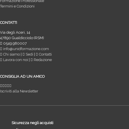
Formazione Professionale
Termini e Condizioni
CONTATTI
Via degli Aceri, 14
47890 Gualdicciolo (RSM)
0549.980007
info@unidformazione.com
Chi siamo
|
Sedi
|
Contatti
Lavora con noi
|
Redazione
CONSIGLIA AD UN AMICO
Iscriviti alla Newsletter
Sicurezza negli acquisti