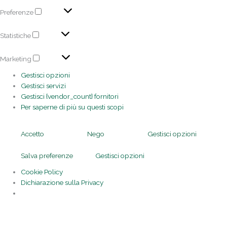
Preferenze
Statistiche
Marketing
Gestisci opzioni
Gestisci servizi
Gestisci {vendor_count} fornitori
Per saperne di più su questi scopi
Accetto
Nego
Gestisci opzioni
Salva preferenze
Gestisci opzioni
Cookie Policy
Dichiarazione sulla Privacy