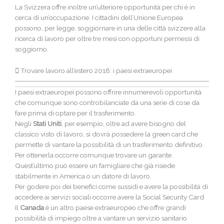
La Svizzera offre inoltre un’ulteriore opportunità per chi è in
cerca di un’occupazione. I cittadini dell’Unione Europea
possono, per legge, soggiornare in una delle città svizzere alla
ricerca di lavoro per oltre tre mesi con opportuni permessi di
soggiorno.
Trovare lavoro all’estero 2018: i paesi extraeuropei
I paesi extraeuropei possono offrire innumerevoli opportunità
che comunque sono controbilanciate da una serie di cose da
fare prima di optare per il trasferimento.
Negli
Stati Uniti
, per esempio, oltre ad avere bisogno del
classico visto di lavoro, si dovrà possedere la green card che
permette di vantare la possibilità di un trasferimento definitivo.
Per ottenerla occorre comunque trovare un garante.
Quest’ultimo può essere un famigliare che già risiede
stabilmente in America o un datore di lavoro.
Per godere poi dei benefici come sussidi e avere la possibilità di
accedere ai servizi sociali occorre avere la Social Security Card.
Il
Canada
è un altro paese extraeuropeo che offre grandi
possibilità di impiego oltre a vantare un servizio sanitario