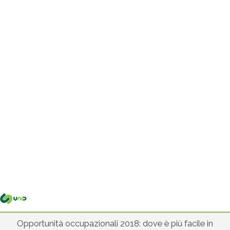
Me
pri
Opportunità occupazionali 2018: dove è più facile in