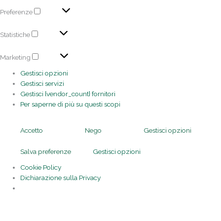
Preferenze
Statistiche
Marketing
Gestisci opzioni
Gestisci servizi
Gestisci {vendor_count} fornitori
Per saperne di più su questi scopi
Accetto
Nego
Gestisci opzioni
Salva preferenze
Gestisci opzioni
Cookie Policy
Dichiarazione sulla Privacy