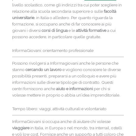
livello scolastico, come gli indirizzi tra cui poter scegliere in
relazione alla scuola secondaria superiore o sulle
facoltà
universitarie
, in Italia o all’estero. Per quanto riguarda la
formazione, si occupano anche di far conoscere ai più
giovani i diversi
corsi di lingua
e le
attività formative
a cui
possono accedere, in particolare quelle gratuite.
InformaGiovani: orientamento professionale
Possono rivolgersi a Informagiovani anche le persone che
stanno
cercando un lavoro
e vogliono conoscere le diverse
possibilità presenti, prepararsi a un colloquio e avere più
informazioni sulle diverse tipologie di contratto. Questi
centri forniscono anche
aiuto e informazioni
per chi si
volesse mettere in proprio o abbia un’idea imprenditoriale.
Tempo libero: viaggi, attività culturali e volontariato
InformaGiovani si occupa anche di aiutare chi volesse
viaggiare
in Italia, in Europa o nel mondo, tra interrail, ostelli
e voli low cost. Fornisce anche un supporto a tutti coloro che