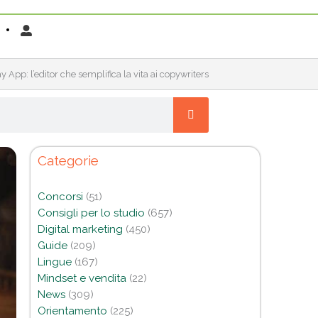
App: l’editor che semplifica la vita ai copywriters
Categorie
Concorsi
(51)
Consigli per lo studio
(657)
Digital marketing
(450)
Guide
(209)
Lingue
(167)
Mindset e vendita
(22)
News
(309)
Orientamento
(225)