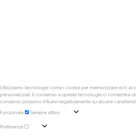
I
pa
Utilizziamo tecnologie come i cookie per memorizzare e/o acced
personalizzati. Il consenso a queste tecnologie ci consentirà d
consenso possono influire negativamente su alcune caratteristi
Funzionale
Sempre attivo
Preferenze