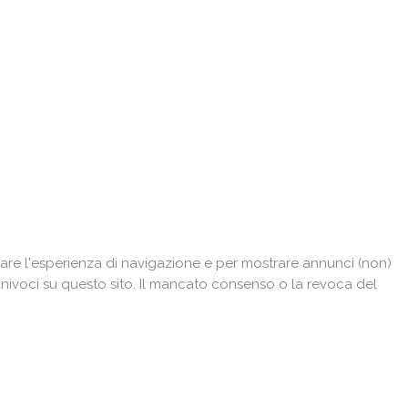
e
ose
are l'esperienza di navigazione e per mostrare annunci (non)
univoci su questo sito. Il mancato consenso o la revoca del