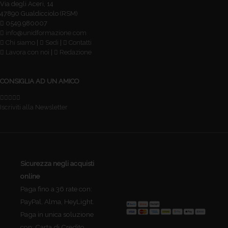
Via degli Aceri, 14
47890 Gualdicciolo (RSM)
0549.980007
info@unidformazione.com
Chi siamo
|
Sedi
|
Contatti
Lavora con noi
|
Redazione
CONSIGLIA AD UN AMICO
Iscriviti alla Newsletter
Sicurezza negli acquisti
online
Paga fino a 36 rate con:
PayPal, Alma, HeyLight.
Paga in unica soluzione
con: Carta di Credito,