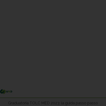
Me
pri
Graduatoria TOLC MED 2023: la guida passo passo