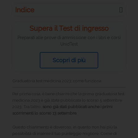
Indice
Supera il Test di ingresso
Preparati alle prove di ammissione con i libri e corsi
UnidTest
Scopri di più
Graduatoria test medicina 2023: come funziona
Per prima cosa, è bene chiarire che la prima graduatoria test
medicina 2023 è già stata pubblicata lo scorso 5 settembre
2023. Tra l’altro,
sono già stati pubblicati anche i primi
scorrimenti lo scorso 13 settembre
.
Questo chiarimento è doveroso, in quanto non hai più la
possibilità di inserire il tuo punteggio migliore. Come di