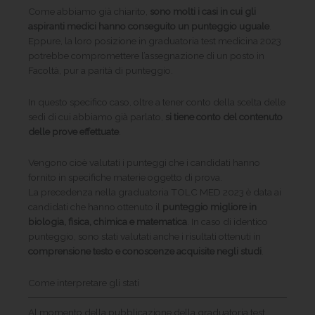
Come abbiamo già chiarito,
sono molti i casi in cui gli
aspiranti medici hanno conseguito un punteggio uguale
.
Eppure, la loro posizione in graduatoria test medicina 2023
potrebbe compromettere l’assegnazione di un posto in
Facoltà, pur a parità di punteggio.
In questo specifico caso, oltre a tener conto della scelta delle
sedi di cui abbiamo già parlato,
si tiene conto del contenuto
delle prove effettuate
.
Vengono cioè valutati i punteggi che i candidati hanno
fornito in specifiche materie oggetto di prova.
La precedenza nella graduatoria TOLC MED 2023 è data ai
candidati che hanno ottenuto il
punteggio migliore in
biologia, fisica, chimica e matematica
. In caso di identico
punteggio, sono stati valutati anche i risultati ottenuti in
comprensione testo e conoscenze acquisite negli studi
.
Come interpretare gli stati
Al momento della pubblicazione della graduatoria test