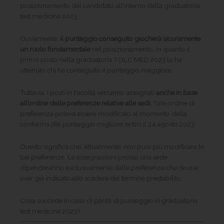
posizionamento del candidato all’interno della graduatoria
test medicina 2023.
Ovviamente,
il punteggio conseguito giocherà sicuramente
un ruolo fondamentale
nel posizionamento, in quanto il
primo posto nella graduatoria TOLC MED 2023 lo ha
ottenuto chi ha conseguito il punteggio maggiore.
Tuttavia, i posti in Facoltà verranno assegnati
anche in base
all’ordine delle preferenze relative alle sedi.
Tale ordine di
preferenza poteva essere modificato al momento della
conferma del punteggio migliore, entro il 24 agosto 2023.
Questo significa che, attualmente, non puoi più modificare le
tue preferenze. Le assegnazioni presso una sede
dipenderanno esclusivamente dalle preferenze che dovrai
aver già indicato allo scadere del termine prestabilito.
Cosa succede in caso di parità di punteggio in graduatoria
test medicina 2023?