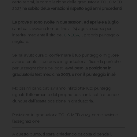
certo saprai, la compilazione della graduatoria TOLC MED
2023
ha subito delle variazioni rispetto agli anni precedenti
.
Le prove si sono svolte in due sessioni, ad aprile e a luglio
. I
candidati avevano tempo fino al 24 agosto scorso per
inserire, mediante il sito del
CINECA
, il proprio punteggio
migliore.
Se hai avuto cura di confermare il tuo punteggio migliore,
avrai ottenuto il tuo posto in graduatoria. Ricorda però che,
per l’assegnazione dei posti,
avrà peso la posizione in
graduatoria test medicina 2023, e non il punteggio in sé
.
Moltissimi candidati avranno infatti ottenuto punteggi
uguali: l’ottenimento del proprio posto in facoltà dipende
dunque dall’esatta posizione in graduatoria.
Posizione in graduatoria TOLC MED 2023: come avviene
l’assegnazione
A questo punto, ti starai chiedendo da cosa dipende il