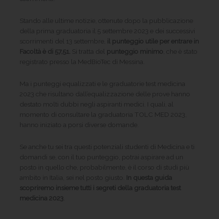
Stando alle ultime notizie, ottenute dopo la pubblicazione
della prima graduatoria il 5 settembre 2023 e dei successivi
scorrimenti del 13 settembre,
il punteggio utile per entrare in
Facoltà è di 57,51.
Si tratta del
punteggio minimo
, che è stato
registrato presso la MedBioTec di Messina.
Ma i punteggi equalizzati e le graduatorie test medicina
2023 che risultano dall’equalizzazione delle prove hanno
destato molti dubbi negli aspiranti medici. I quali, al
momento di consultare la graduatoria TOLC MED 2023,
hanno iniziato a porsi diverse domande.
Se anche tu sei tra questi potenziali studenti di Medicina e ti
domandi se, con il tuo punteggio, potrai aspirare ad un
posto in quello che, probabilmente, è il corso di studi più
ambito in Italia, sei nel posto giusto.
In questa guida
scopriremo insieme tutti i segreti della graduatoria test
medicina 2023
.