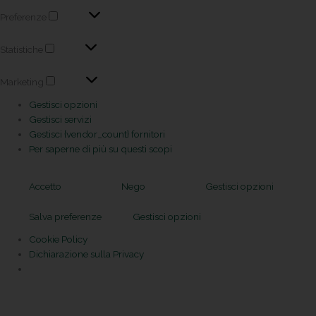
Preferenze
Statistiche
Marketing
Gestisci opzioni
Gestisci servizi
Gestisci {vendor_count} fornitori
Per saperne di più su questi scopi
Accetto
Nego
Gestisci opzioni
Salva preferenze
Gestisci opzioni
Cookie Policy
Dichiarazione sulla Privacy