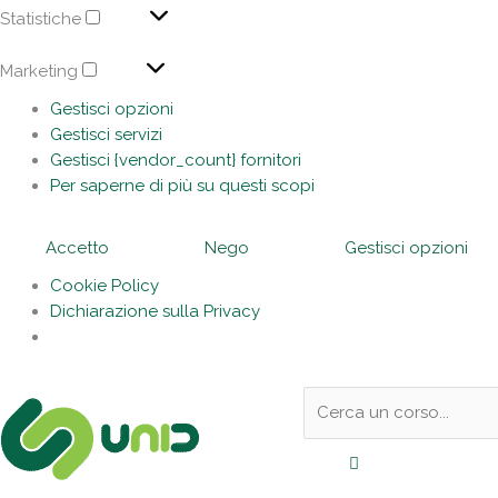
Statistiche
Marketing
Gestisci opzioni
Gestisci servizi
Gestisci {vendor_count} fornitori
Per saperne di più su questi scopi
Accetto
Nego
Gestisci opzioni
Cookie Policy
Dichiarazione sulla Privacy
Sotto
Cerca:
l'header