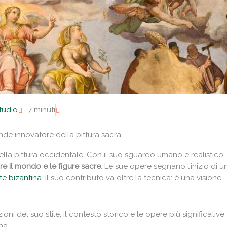
studio
7 minuti
ande innovatore della pittura sacra
lla pittura occidentale. Con il suo sguardo umano e realistico,
re il mondo e le figure sacre
. Le sue opere segnano l’inizio di u
te bizantina
. Il suo contributo va oltre la tecnica: è una visione
oni del suo stile, il contesto storico e le opere più significative
na.