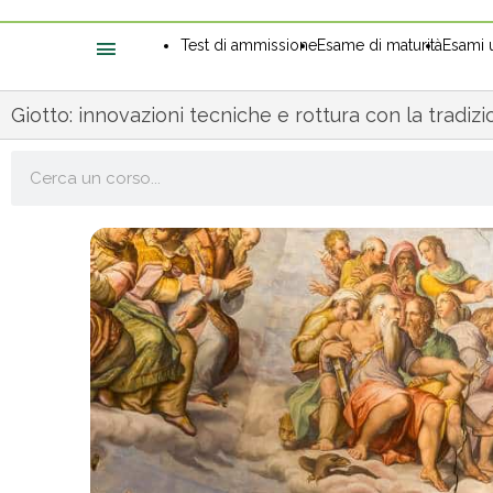
Test di ammissione
Esame di maturità
Esami u
Giotto: innovazioni tecniche e rottura con la tradiz
Cerca