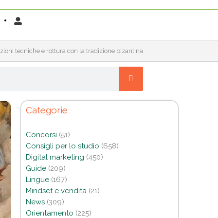
zioni tecniche e rottura con la tradizione bizantina
Categorie
Concorsi
(51)
Consigli per lo studio
(658)
Digital marketing
(450)
Guide
(209)
Lingue
(167)
Mindset e vendita
(21)
News
(309)
Orientamento
(225)