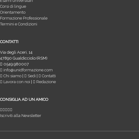
Esami universitari
Corsi di lingue
Orientamento
Formazione Professionale
Termini e Condizioni
CONTATTI
Via degli Aceri, 14
47890 Gualdicciolo (RSM)
0549.980007
info@unidformazione.com
Chi siamo
|
Sedi
|
Contatti
Lavora con noi
|
Redazione
CONSIGLIA AD UN AMICO
Iscriviti alla Newsletter