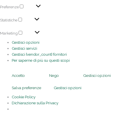
Preferenze
Statistiche
Marketing
Gestisci opzioni
Gestisci servizi
Gestisci {vendor_count} fornitori
Per saperne di più su questi scopi
Accetto
Nego
Gestisci opzioni
Salva preferenze
Gestisci opzioni
Cookie Policy
Dichiarazione sulla Privacy