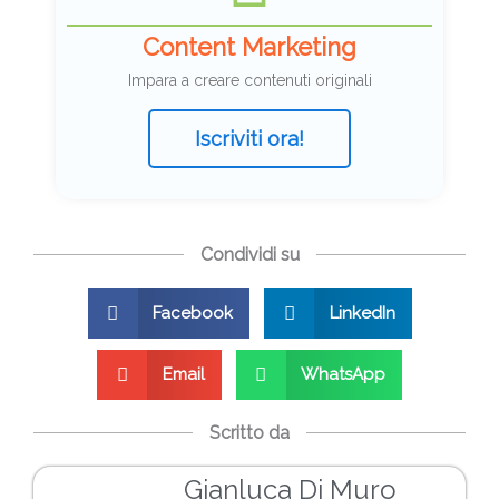
Content Marketing
Impara a creare contenuti originali
Iscriviti ora!
Condividi su
Facebook
LinkedIn
Email
WhatsApp
Scritto da
Gianluca Di Muro