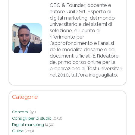
CEO & Founder, docente e
autore UniD Srl. Esperto di
digital marketing, del mondo
universitario e dei sistemi di
selezione, è il punto di
riferimento per
l'approfondimento e l'analisi
delle modalità d'esame e dei
documenti ufficiali. È l'ideatore
del primo corso online per la
preparazione ai Test universitari
nel 2010, tutt'ora ineguagliato.
Categorie
Concorsi
(51)
Consigli per lo studio
(658)
Digital marketing
(450)
Guide
(209)