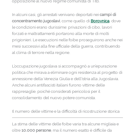
opposizione al nuovo regime comunista di Tito.
In alcuni casi, gli arrestati venivano deportati nei
campi di
concentramento jugoslavi
, come quello di
Borovnica
, dove
le condizioni erano durissime: privazioni di cibo, lavori
forzati e maltrattamenti portarono alla morte di molti
prigionieri. Le esecuzioni nelle foibe proseguirono anche nei
mesi successivi alla fine ufficiale della guerra, contribuendo
al clima di terrore nella regione.
L’occupazione jugoslava si accompagnò a un’epurazione
politica che mirava a eliminare ogni resistenza al progetto di
annessione della Venezia Giulia e dell’Istria alla Jugoslavia.
Anche alcuni antifascisti italiani furono vittime delle
rappresaglie, poiché considerati pericolosi per il
consolidamento del nuovo potere comunista.
Il numero delle vittime e la difficoltà di ricostruzione storica
La stima delle vittime delle foibe varia tra alcune migliaia e
oltre
10.000 persone
, ma il numero esatto è difficile da