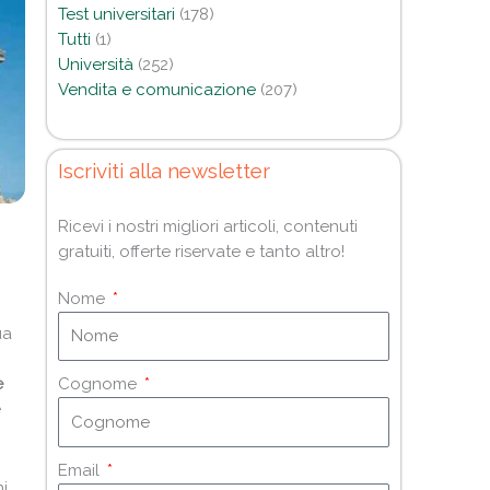
Test universitari
(178)
Tutti
(1)
Università
(252)
Vendita e comunicazione
(207)
Iscriviti alla newsletter
Ricevi i nostri migliori articoli, contenuti
gratuiti, offerte riservate e tanto altro!
Nome
ua
e
Cognome
e
Email
ni