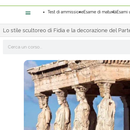
Test di ammissione
Esame di maturità
Esami u
Lo stile scultoreo di Fidia e la decorazione del Par
Cerca