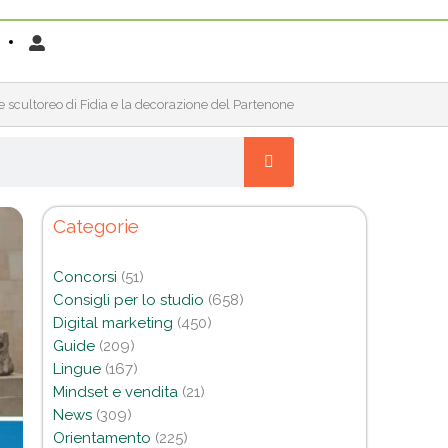
le scultoreo di Fidia e la decorazione del Partenone
Categorie
Concorsi
(51)
Consigli per lo studio
(658)
Digital marketing
(450)
Guide
(209)
Lingue
(167)
Mindset e vendita
(21)
News
(309)
Orientamento
(225)