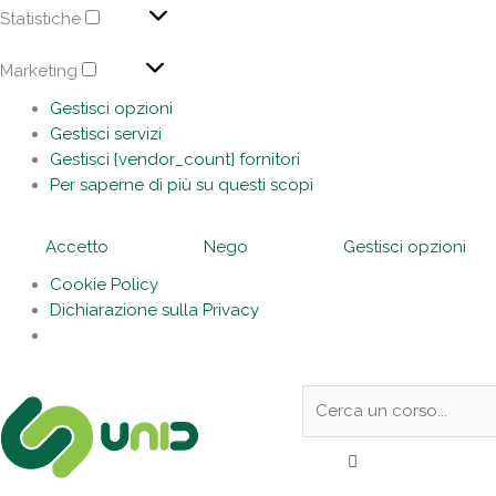
Statistiche
Marketing
Gestisci opzioni
Gestisci servizi
Gestisci {vendor_count} fornitori
Per saperne di più su questi scopi
Accetto
Nego
Gestisci opzioni
Cookie Policy
Dichiarazione sulla Privacy
Sotto
Cerca:
l'header