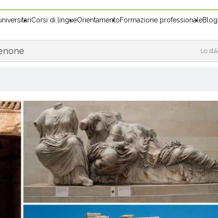
niversitari
Corsi di lingue
Orientamento
Formazione professionale
Blog
tenone
Lo sti