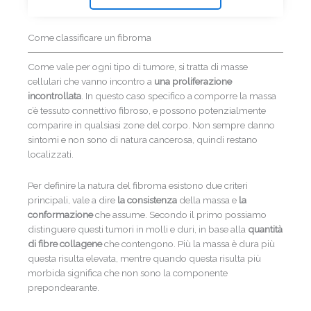
Come classificare un fibroma
Come vale per ogni tipo di tumore, si tratta di masse
cellulari che vanno incontro a
una proliferazione
incontrollata
. In questo caso specifico a comporre la massa
c’è tessuto connettivo fibroso, e possono potenzialmente
comparire in qualsiasi zone del corpo. Non sempre danno
sintomi e non sono di natura cancerosa, quindi restano
localizzati.
Per definire la natura del fibroma esistono due criteri
principali, vale a dire
la consistenza
della massa e
la
conformazione
che assume. Secondo il primo possiamo
distinguere questi tumori in molli e duri, in base alla
quantità
di fibre collagene
che contengono. Più la massa è dura più
questa risulta elevata, mentre quando questa risulta più
morbida significa che non sono la componente
prepondearante.