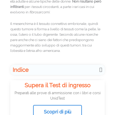
età adulte e alcune tipiche delle donne.
Non risultano però
infiltranti
per i tessuti circostanti, a parte i rari casi in cui
evolvono in
fibrosarcomi
.
Il mesenchima è il tessuto connettivo embrionale, quindi
questo tumore si forma a livello di tessuti come la pelle, le
ossa, l’utero o il tubo digerente. Secondo alcune ricerche
pare anche che ci siano dei fattori che predispongono
maggiormente allo sviluppo di questi tumori, tra cui
l’obesità e l’etnia afro-americana.
Indice
Supera il Test di ingresso
Preparati alle prove di ammissione con i libri e corsi
UnidTest
Scopri di più