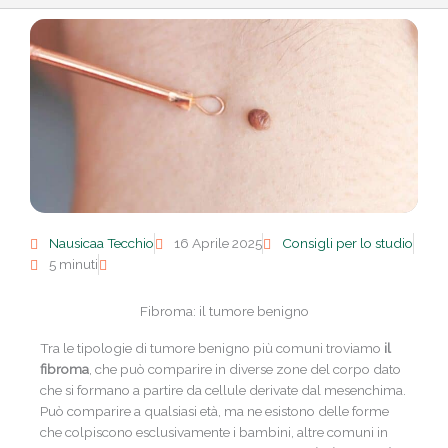
Nausicaa Tecchio
16 Aprile 2025
Consigli per lo studio
5 minuti
Fibroma: il tumore benigno
Tra le tipologie di tumore benigno più comuni troviamo
il
fibroma
, che può comparire in diverse zone del corpo dato
che si formano a partire da cellule derivate dal mesenchima.
Può comparire a qualsiasi età, ma ne esistono delle forme
che colpiscono esclusivamente i bambini, altre comuni in