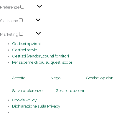
Preferenze
Statistiche
Marketing
Gestisci opzioni
Gestisci servizi
Gestisci {vendor_count} fornitori
Per saperne di più su questi scopi
Accetto
Nego
Gestisci opzioni
Salva preferenze
Gestisci opzioni
Cookie Policy
Dichiarazione sulla Privacy