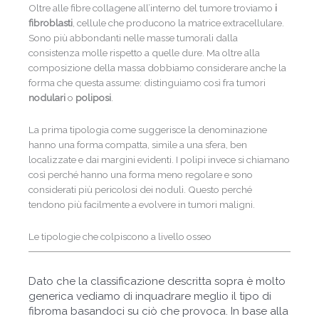
Oltre alle fibre collagene all’interno del tumore troviamo
i
fibroblasti
, cellule che producono la matrice extracellulare.
Sono più abbondanti nelle masse tumorali dalla
consistenza molle rispetto a quelle dure. Ma oltre alla
composizione della massa dobbiamo considerare anche la
forma che questa assume: distinguiamo così fra tumori
nodulari
o
poliposi
.
La prima tipologia come suggerisce la denominazione
hanno una forma compatta, simile a una sfera, ben
localizzate e dai margini evidenti. I polipi invece si chiamano
così perché hanno una forma meno regolare e sono
considerati più pericolosi dei noduli. Questo perché
tendono più facilmente a evolvere in tumori maligni.
Le tipologie che colpiscono a livello osseo
Dato che la classificazione descritta sopra è molto
generica vediamo di inquadrare meglio il tipo di
fibroma basandoci su ciò che provoca. In base alla