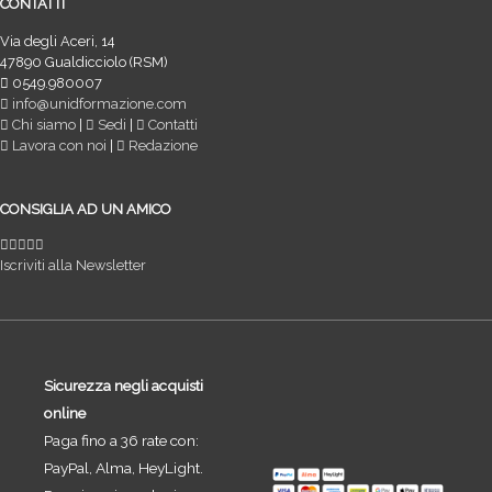
CONTATTI
Via degli Aceri, 14
47890 Gualdicciolo (RSM)
0549.980007
info@unidformazione.com
Chi siamo
|
Sedi
|
Contatti
Lavora con noi
|
Redazione
CONSIGLIA AD UN AMICO
Iscriviti alla Newsletter
Sicurezza negli acquisti
online
Paga fino a 36 rate con:
PayPal, Alma, HeyLight.