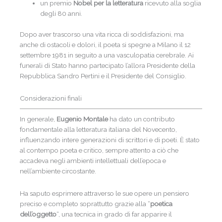
un premio
Nobel per la letteratura
ricevuto alla soglia
degli 80 anni.
Dopo aver trascorso una vita ricca di soddisfazioni, ma
anche di ostacoli e dolori, il poeta si spegne a Milano il 12
settembre 1981 in seguito a una vasculopatia cerebrale. Ai
funerali di Stato hanno partecipato l’allora Presidente della
Repubblica Sandro Pertini e il Presidente del Consiglio.
Considerazioni finali
In generale,
Eugenio Montale
ha dato un contributo
fondamentale alla letteratura italiana del Novecento,
influenzando intere generazioni di scrittori e di poeti. È stato
al contempo poeta e critico, sempre attento a ciò che
accadeva negli ambienti intellettuali dell’epoca e
nell’ambiente circostante.
Ha saputo esprimere attraverso le sue opere un pensiero
preciso e completo soprattutto grazie alla “
poetica
dell’oggetto
“, una tecnica in grado di far apparire il