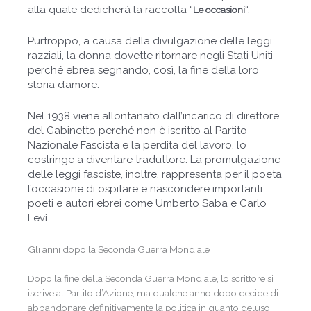
alla quale dedicherà la raccolta “
“.
Le occasioni
Purtroppo, a causa della divulgazione delle leggi
razziali, la donna dovette ritornare negli Stati Uniti
perché ebrea segnando, così, la fine della loro
storia d’amore.
Nel 1938 viene allontanato dall’incarico di direttore
del Gabinetto perché non è iscritto al Partito
Nazionale Fascista e la perdita del lavoro, lo
costringe a diventare traduttore. La promulgazione
delle leggi fasciste, inoltre, rappresenta per il poeta
l’occasione di ospitare e nascondere importanti
poeti e autori ebrei come Umberto Saba e Carlo
Levi.
Gli anni dopo la Seconda Guerra Mondiale
Dopo la fine della Seconda Guerra Mondiale, lo scrittore si
iscrive al Partito d’Azione, ma qualche anno dopo decide di
abbandonare definitivamente la politica in quanto deluso