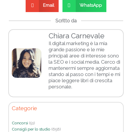
Email
WhatsApp
Scritto da
Chiara Carnevale
Il digital marketing è la mia
grande passione e le mie
principali aree di interesse sono
la SEO e i social media. Cerco di
mantenermi sempre aggiornata
stando al passo con i tempi e mi
piace leggere libri di crescita
personale.
Categorie
Concorsi
(51)
Consigli per lo studio
(658)