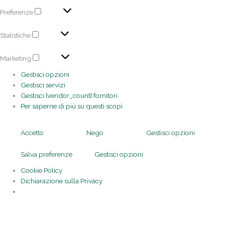
Preferenze
Statistiche
Marketing
Gestisci opzioni
Gestisci servizi
Gestisci {vendor_count} fornitori
Per saperne di più su questi scopi
Accetto
Nego
Gestisci opzioni
Salva preferenze
Gestisci opzioni
Cookie Policy
Dichiarazione sulla Privacy