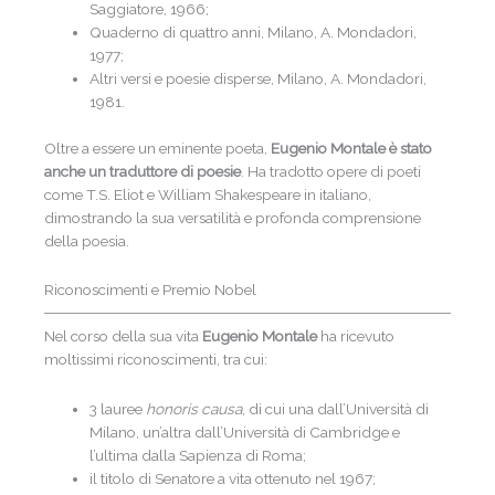
Saggiatore, 1966;
Quaderno di quattro anni, Milano, A. Mondadori,
1977;
Altri versi e poesie disperse, Milano, A. Mondadori,
1981.
Oltre a essere un eminente poeta,
Eugenio Montale è stato
anche un traduttore di poesie
. Ha tradotto opere di poeti
come T.S. Eliot e William Shakespeare in italiano,
dimostrando la sua versatilità e profonda comprensione
della poesia.
Riconoscimenti e Premio Nobel
Nel corso della sua vita
Eugenio Montale
ha ricevuto
moltissimi riconoscimenti, tra cui:
3 lauree
honoris causa
, di cui una dall’Università di
Milano, un’altra dall’Università di Cambridge e
l’ultima dalla Sapienza di Roma;
il titolo di Senatore a vita ottenuto nel 1967;