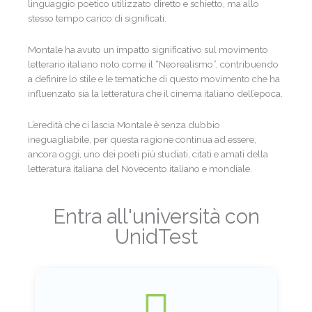
linguaggio poetico utilizzato diretto e schietto, ma allo
stesso tempo carico di significati.
Montale ha avuto un impatto significativo sul movimento
letterario italiano noto come il “Neorealismo”, contribuendo
a definire lo stile e le tematiche di questo movimento che ha
influenzato sia la letteratura che il cinema italiano dell’epoca.
L’eredità che ci lascia Montale è senza dubbio
ineguagliabile, per questa ragione continua ad essere,
ancora oggi, uno dei poeti più studiati, citati e amati della
letteratura italiana del Novecento italiano e mondiale.
Entra all'università con
UnidTest