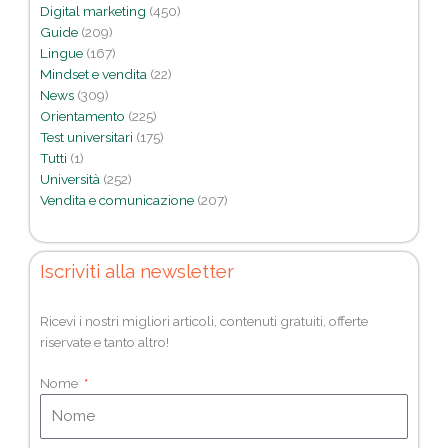
Digital marketing
(450)
Guide
(209)
Lingue
(167)
Mindset e vendita
(22)
News
(309)
Orientamento
(225)
Test universitari
(175)
Tutti
(1)
Università
(252)
Vendita e comunicazione
(207)
Iscriviti alla newsletter
Ricevi i nostri migliori articoli, contenuti gratuiti, offerte
riservate e tanto altro!
Nome