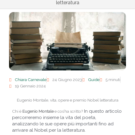
letteratura
Chiara Carnevale
24 Giugno 2023
Guide
5 minuti
19 Gennaio 2024
Eugenio Montale, vita, opere e premio Nobel letteratura
In questo articolo
Chi è
Eugenio Montale
e cos’ha scritto?
percorreremo insieme la vita del poeta,
analizzando le sue opere più importanti fino ad
arrivare al Nobel per la letteratura.