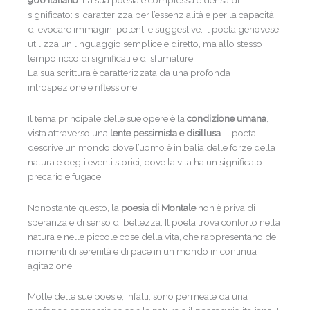
significato: si caratterizza per l’essenzialità e per la capacità
di evocare immagini potenti e suggestive. Il poeta genovese
utilizza un linguaggio semplice e diretto, ma allo stesso
tempo ricco di significati e di sfumature.
La sua scrittura è caratterizzata da una profonda
introspezione e riflessione.
Il tema principale delle sue opere è la
condizione umana
,
vista attraverso una
lente pessimista e disillusa
. Il poeta
descrive un mondo dove l’uomo è in balia delle forze della
natura e degli eventi storici, dove la vita ha un significato
precario e fugace.
Nonostante questo, la
poesia di Montale
non è priva di
speranza e di senso di bellezza. Il poeta trova conforto nella
natura e nelle piccole cose della vita, che rappresentano dei
momenti di serenità e di pace in un mondo in continua
agitazione.
Molte delle sue poesie, infatti, sono permeate da una