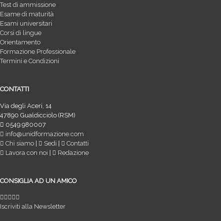
Test di ammissione
Esame di maturità
Esami universitari
Corsi di lingue
Orientamento
Formazione Professionale
Termini e Condizioni
CONTATTI
Via degli Aceri, 14
47890 Gualdicciolo (RSM)
0549.980007
info@unidformazione.com
Chi siamo
|
Sedi
|
Contatti
Lavora con noi
|
Redazione
CONSIGLIA AD UN AMICO
Iscriviti alla Newsletter