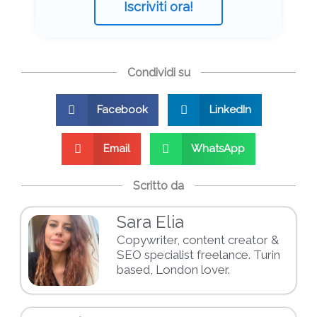
Iscriviti ora!
Condividi su
Facebook
LinkedIn
Email
WhatsApp
Scritto da
Sara Elia
Copywriter, content creator &
SEO specialist freelance. Turin
based, London lover.