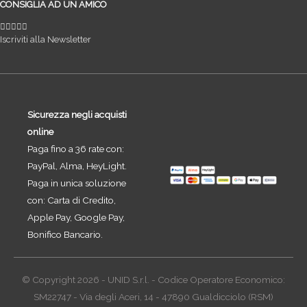
CONSIGLIA AD UN AMICO
Iscriviti alla Newsletter
Sicurezza negli acquisti
online
Paga fino a 36 rate con:
PayPal, Alma, HeyLight.
Paga in unica soluzione
con: Carta di Credito,
Apple Pay, Google Pay,
Bonifico Bancario.
© Copyright 2026 - UNID S.r.l. - Codice Operatore Economico:
SM22747 - Via degli Aceri, 14 - 47890 Gualdicciolo (RSM)