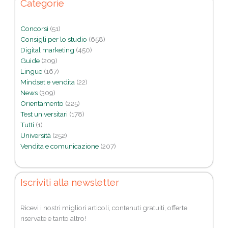
Categorie
Concorsi
(51)
Consigli per lo studio
(658)
Digital marketing
(450)
Guide
(209)
Lingue
(167)
Mindset e vendita
(22)
News
(309)
Orientamento
(225)
Test universitari
(178)
Tutti
(1)
Università
(252)
Vendita e comunicazione
(207)
Iscriviti alla newsletter
Ricevi i nostri migliori articoli, contenuti gratuiti, offerte
riservate e tanto altro!