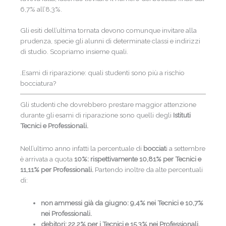
6,7% all’8,3%.
Gli esiti dell’ultima tornata devono comunque invitare alla
prudenza, specie gli alunni di determinate classi e indirizzi
di studio. Scopriamo insieme quali.
.Esami di riparazione: quali studenti sono più a rischio
bocciatura?
Gli studenti che dovrebbero prestare maggior attenzione
durante gli esami di riparazione sono quelli degli
Istituti
Tecnici e Professionali.
Nell’ultimo anno infatti la percentuale di
bocciat
i a settembre
è arrivata a quota
10%: rispettivamente 10,81% per Tecnici e
11,11% per Professionali.
Partendo inoltre da alte percentuali
di:
non ammessi già da giugno: 9,4% nei Tecnici e 10,7%
nei Professionali.
debitori: 22,2% per i Tecnici e 15,3% nei Professionali.