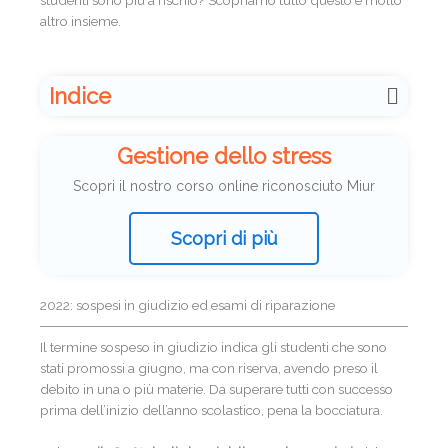
studenti sono più a rischio? Scopriamo tutto questo e molto
altro insieme.
Indice
Gestione dello stress
Scopri il nostro corso online riconosciuto Miur
Scopri di più
2022: sospesi in giudizio ed esami di riparazione
Il termine sospeso in giudizio indica gli studenti che sono
stati promossi a giugno, ma con riserva, avendo preso il
debito in una o più materie. Da superare tutti con successo
prima dell’inizio dell’anno scolastico, pena la bocciatura.