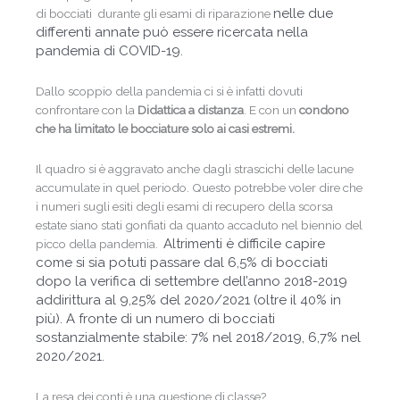
nelle due
di bocciati durante gli esami di riparazione
differenti annate
può essere ricercata nella
pandemia di COVID-19.
Dallo scoppio della pandemia ci si è infatti dovuti
confrontare con la
Didattica a distanza
. E con un
condono
che ha limitato le bocciature solo ai casi estremi.
Il quadro si è aggravato anche dagli strascichi delle lacune
accumulate in quel periodo. Questo potrebbe voler dire che
i numeri sugli esiti degli esami di recupero della scorsa
estate siano stati gonfiati da quanto accaduto nel biennio del
Altrimenti è difficile capire
picco della pandemia.
come si sia potuti passare dal 6,5% di bocciati
dopo la verifica di settembre dell’anno 2018-2019
addirittura al 9,25% del 2020/2021 (oltre il 40% in
più). A fronte di un numero di bocciati
sostanzialmente stabile: 7% nel 2018/2019, 6,7% nel
2020/2021.
La resa dei conti è una questione di classe?