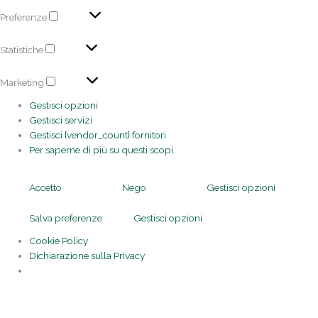
Preferenze
Statistiche
Marketing
Gestisci opzioni
Gestisci servizi
Gestisci {vendor_count} fornitori
Per saperne di più su questi scopi
Accetto
Nego
Gestisci opzioni
Salva preferenze
Gestisci opzioni
Cookie Policy
Dichiarazione sulla Privacy