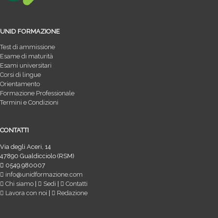
UNID FORMAZIONE
Test di ammissione
Esame di maturità
Esami universitari
Corsi di lingue
Orientamento
Formazione Professionale
Termini e Condizioni
CONTATTI
Via degli Aceri, 14
47890 Gualdicciolo (RSM)
0549.980007
info@unidformazione.com
Chi siamo
|
Sedi
|
Contatti
Lavora con noi
|
Redazione