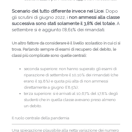
Scenario del tutto differente invece nei Lice
i. Dopo
gli scrutini di giugno 2022, i
non ammessi alla classe
successiva sono stati solamente il 3,8% del totale.
A
settembre si è aggiunto l’8,61% dei rimandati.
Un altro fattore da considerare è il livello scolastico in cui ci si
trova. Parlando sempre di esami di recupero del debito, le
classi più complicate sono quelle centrali:
seconda superiore: non hanno superato gli esami di
riparazione di settembre il 10,10% dei rimandati (che
erano il 19,8%) e quota più alta di non ammessi
direttamente a giugno (l’8,5%);
terza superiore: si è arrivati al 10,67% del 17,8% degli
studenti che in quella classe avevano preso almeno
un debito.
Il ruolo centrale della pandemia
Una spiegazione plausibile alla netta variazione dei numero