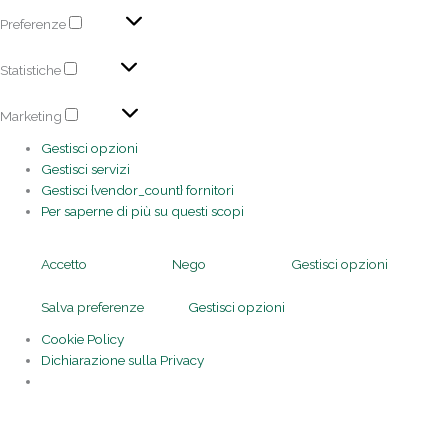
Preferenze
Statistiche
Marketing
Gestisci opzioni
Gestisci servizi
Gestisci {vendor_count} fornitori
Per saperne di più su questi scopi
Accetto
Nego
Gestisci opzioni
Salva preferenze
Gestisci opzioni
Cookie Policy
Dichiarazione sulla Privacy