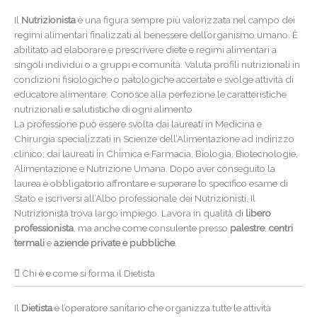
Il
Nutrizionista
è una figura sempre più valorizzata nel campo dei
regimi alimentari finalizzati al benessere dell’organismo umano. È
abilitato ad elaborare e prescrivere diete e regimi alimentari a
singoli individui o a gruppi e comunità. Valuta profili nutrizionali in
condizioni fisiologiche o patologiche accertate e svolge attività di
educatore alimentare. Conosce alla perfezione le caratteristiche
nutrizionali e salutistiche di ogni alimento.
La professione può essere svolta dai laureati in Medicina e
Chirurgia specializzati in Scienze dell’Alimentazione ad indirizzo
clinico; dai laureati in Chimica e Farmacia, Biologia, Biotecnologie,
Alimentazione e Nutrizione Umana. Dopo aver conseguito la
laurea è obbligatorio affrontare e superare lo specifico esame di
Stato e iscriversi all’Albo professionale dei Nutrizionisti. Il
Nutrizionista trova largo impiego. Lavora in qualità di
libero
professionista
, ma anche come consulente presso
palestre
,
centri
termali
e
aziende private e pubbliche
.
Chi è e come si forma il Dietista
Il
Dietista
è l’operatore sanitario che organizza tutte le attività