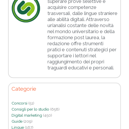
superare prove selettive e
acquisire competenze
trasversali, dalle lingue straniere
alle abilità digitali. Attraverso
un’analisi costante delle novità
nel mondo universitario e della
formazione post laurea, la
redazione offre strumenti
pratici e contenuti strategici per
supportare i lettori nel
raggiungimento dei propri
traguardi educativi e personali.
Categorie
Concorsi
(51)
Consigli per lo studio
(658)
Digital marketing
(450)
Guide
(209)
Lingue
(167)