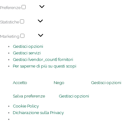
Preferenze
Statistiche
Marketing
Gestisci opzioni
Gestisci servizi
Gestisci {vendor_count} fornitori
Per saperne di più su questi scopi
Accetto
Nego
Gestisci opzioni
Salva preferenze
Gestisci opzioni
Cookie Policy
Dichiarazione sulla Privacy