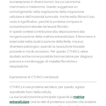
sovraespresso in diversi tumori, tra cui carcinoma
mammario e melanoma. Questo suggerisce un
coinvolgimento nella regolazione della migrazione
cellulare e dell’invasività tumorale. Anche nella
fibrosi
il suo
ruolo è significativo, perché la proteina compare in
concentrazioni elevate nei tessuti fibrotici.
In questi contesti contribuisce alla deposizione e alla
riorganizzazione della matrice extracellulare. Il fenomeno è
essenziale nella cicatrizzazione delle ferite, ma può
diventare patologico quando la riparazione tissutale
procede in modo eccessivo. Per questo CTHRC1 viene
studiato anche come possibile biomarcatore per diagnosi
precoce e monitoraggio di malattie fibrotiche o
neoplastiche.
Espressione di CTHRC1 nei tessuti
CTHRC1 è una proteina secreta e, per questo, agisce
soprattutto fuori dalla cellula.
La sua localizzazione principale riguarda la
matrice
extracellulare
, cioè la rete di proteine e zuccheri che sostiene