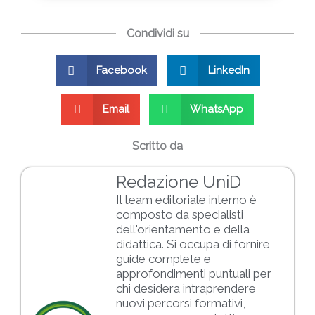
Condividi su
Facebook
LinkedIn
Email
WhatsApp
Scritto da
Redazione UniD
Il team editoriale interno è
composto da specialisti
dell'orientamento e della
didattica. Si occupa di fornire
guide complete e
approfondimenti puntuali per
chi desidera intraprendere
nuovi percorsi formativi,