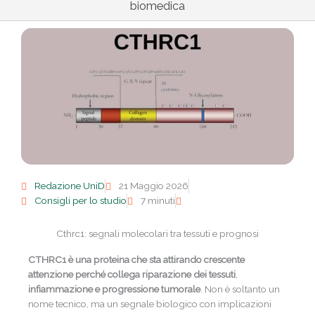
biomedica
Redazione UniD
21 Maggio 2026
Consigli per lo studio
7 minuti
Cthrc1: segnali molecolari tra tessuti e prognosi
CTHRC1
è una proteina che sta attirando crescente
attenzione perché collega riparazione dei tessuti
,
infiammazione e progressione tumorale
. Non è soltanto un
nome tecnico, ma un segnale biologico con implicazioni