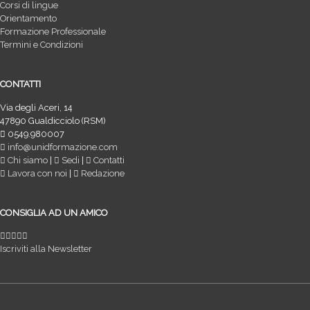
Corsi di lingue
Orientamento
Formazione Professionale
Termini e Condizioni
CONTATTI
Via degli Aceri, 14
47890 Gualdicciolo (RSM)
0549.980007
info@unidformazione.com
Chi siamo
|
Sedi
|
Contatti
Lavora con noi
|
Redazione
CONSIGLIA AD UN AMICO
Iscriviti alla Newsletter