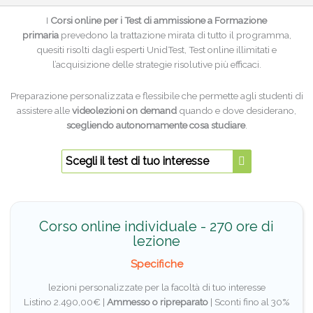
I
Corsi online per i Test di ammissione a Formazione
primaria
prevedono la trattazione mirata di tutto il programma,
quesiti risolti dagli esperti UnidTest, Test online illimitati e
l’acquisizione delle strategie risolutive più efficaci.
Preparazione personalizzata e flessibile che permette agli studenti di
assistere alle
videolezioni on demand
quando e dove desiderano,
scegliendo autonomamente cosa studiare
.
Scegli il test di tuo interesse
Corso online individuale - 270 ore di
lezione
Specifiche
lezioni personalizzate per la facoltà di tuo interesse
Listino 2.490,00€ |
Ammesso o ripreparato
|
Sconti fino al 30%