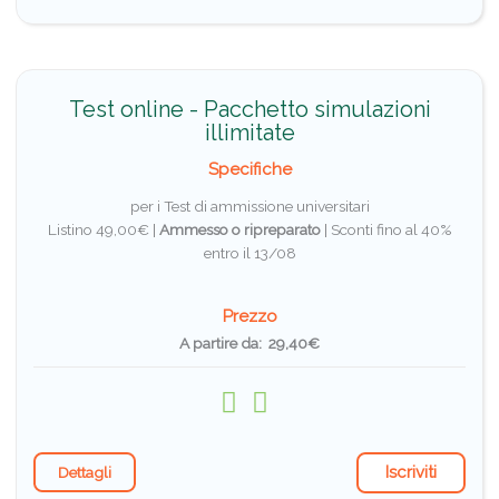
Test online - Pacchetto simulazioni
illimitate
Specifiche
per i Test di ammissione universitari
Listino 49,00€ |
Ammesso o ripreparato
|
Sconti fino al 40%
entro il 13/08
Prezzo
A partire da: 29,40€
Iscriviti
Dettagli