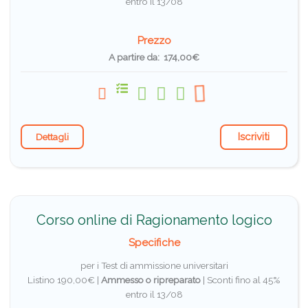
entro il 13/08
Prezzo
A partire da: 174,00€
Iscriviti
Dettagli
Corso online di Ragionamento logico
Specifiche
per i Test di ammissione universitari
Listino 190,00€ |
Ammesso o ripreparato
|
Sconti fino al 45%
entro il 13/08