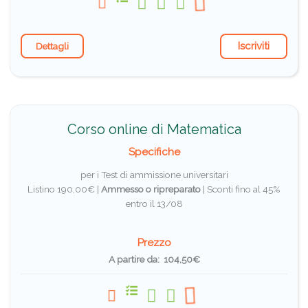
Iscriviti
Dettagli
Corso online di Matematica
Specifiche
per i Test di ammissione universitari
Listino 190,00€ |
Ammesso o ripreparato
|
Sconti fino al 45%
entro il 13/08
Prezzo
A partire da: 104,50€