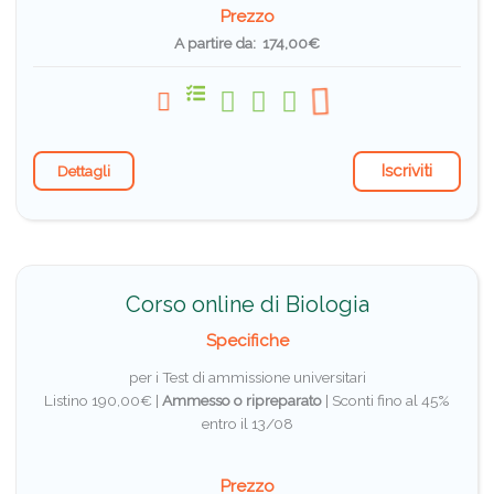
Prezzo
A partire da: 174,00€
Iscriviti
Dettagli
Corso online di Biologia
Specifiche
per i Test di ammissione universitari
Listino 190,00€ |
Ammesso o ripreparato
|
Sconti fino al 45%
entro il 13/08
Prezzo