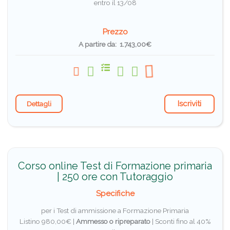
entro il 13/08
Prezzo
A partire da: 1.743,00€
Iscriviti
Dettagli
Corso online Test di Formazione primaria
| 250 ore con Tutoraggio
Specifiche
per i Test di ammissione a Formazione Primaria
Listino 980,00€ |
Ammesso o ripreparato
|
Sconti fino al 40%