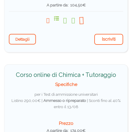
A partire da: 104,50€
Iscriviti
Dettagli
Corso online di Chimica + Tutoraggio
Specifiche
per i Test di ammissione universitari
Listino 290,00€ |
Ammesso o ripreparato
|
Sconti fino al 40%
entro il 13/08
Prezzo
A partire da: 174,00€