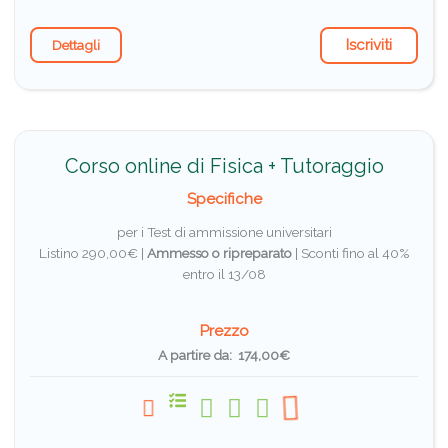
Iscriviti
Dettagli
Corso online di Fisica + Tutoraggio
Specifiche
per i Test di ammissione universitari
Listino 290,00€ |
Ammesso o ripreparato
|
Sconti fino al 40%
entro il 13/08
Prezzo
A partire da: 174,00€