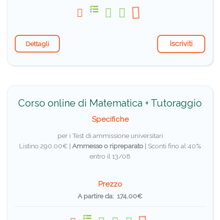
Iscriviti
Dettagli
Corso online di Matematica + Tutoraggio
Specifiche
per i Test di ammissione universitari
Listino 290,00€ |
Ammesso o ripreparato
|
Sconti fino al 40%
entro il 13/08
Prezzo
A partire da: 174,00€