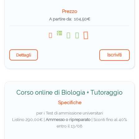
Prezzo
A partire da: 104,50€
Iscriviti
Dettagli
Corso online di Biologia + Tutoraggio
Specifiche
per i Test di ammissione universitari
Listino 290,00€ |
Ammesso o ripreparato
|
Sconti fino al 40%
entro il 13/08