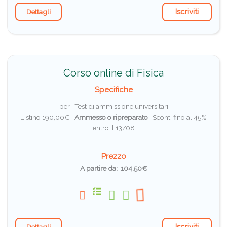
Iscriviti
Dettagli
Corso online di Fisica
Specifiche
per i Test di ammissione universitari
Listino 190,00€ |
Ammesso o ripreparato
|
Sconti fino al 45%
entro il 13/08
Prezzo
A partire da: 104,50€