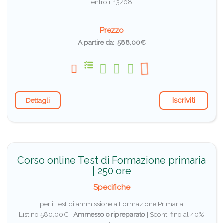
entro il 13/08
Prezzo
A partire da: 588,00€
Iscriviti
Dettagli
Corso online Test di Formazione primaria
| 250 ore
Specifiche
per i Test di ammissione a Formazione Primaria
Listino 580,00€ |
Ammesso o ripreparato
|
Sconti fino al 40%