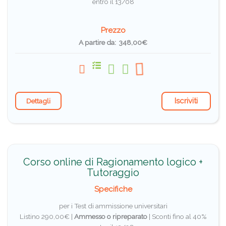
entro il 13/08
Prezzo
A partire da: 348,00€
Iscriviti
Dettagli
Corso online di Ragionamento logico +
Tutoraggio
Specifiche
per i Test di ammissione universitari
Listino 290,00€ |
Ammesso o ripreparato
|
Sconti fino al 40%