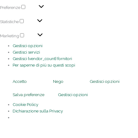
Preferenze
Statistiche
Marketing
Gestisci opzioni
Gestisci servizi
Gestisci {vendor_count} fornitori
Per saperne di più su questi scopi
Accetto
Nego
Gestisci opzioni
Salva preferenze
Gestisci opzioni
Cookie Policy
Dichiarazione sulla Privacy