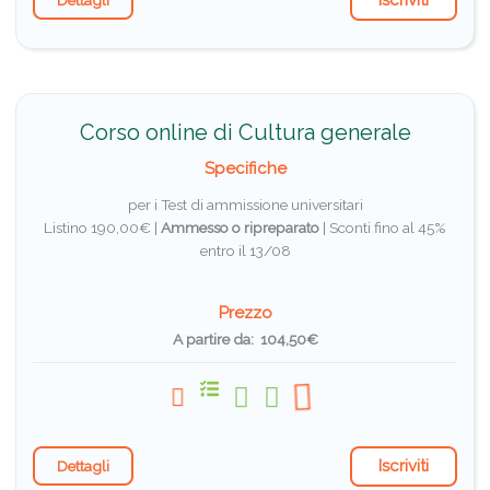
Iscriviti
Dettagli
Corso online di Cultura generale
Specifiche
per i Test di ammissione universitari
Listino 190,00€ |
Ammesso o ripreparato
|
Sconti fino al 45%
entro il 13/08
Prezzo
A partire da: 104,50€
Iscriviti
Dettagli