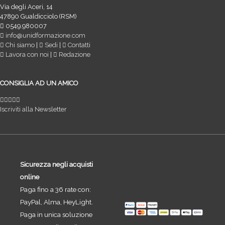
Via degli Aceri, 14
47890 Gualdicciolo (RSM)
0549.980007
info@unidformazione.com
Chi siamo
|
Sedi
|
Contatti
Lavora con noi
|
Redazione
CONSIGLIA AD UN AMICO
Iscriviti alla Newsletter
Sicurezza negli acquisti
online
Paga fino a 36 rate con:
PayPal, Alma, HeyLight.
Paga in unica soluzione