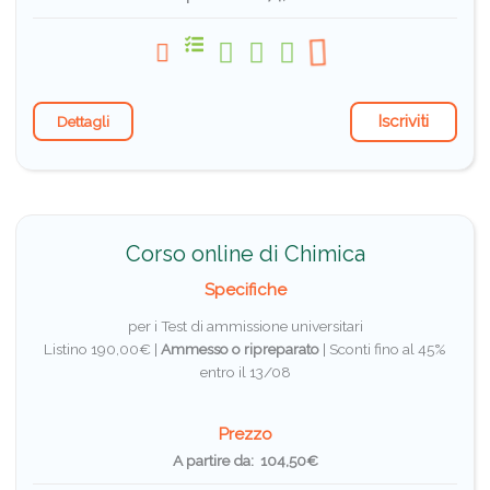
Iscriviti
Dettagli
Corso online di Chimica
Specifiche
per i Test di ammissione universitari
Listino 190,00€ |
Ammesso o ripreparato
|
Sconti fino al 45%
entro il 13/08
Prezzo
A partire da: 104,50€