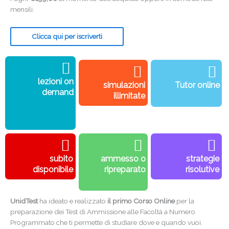
mensili.
Clicca qui per iscriverti
lezioni on
simulazioni
Tutor online
demand
illimitate
subito
ammesso o
strategie
disponibile
ripreparato
risolutive
UnidTest
ha ideato e realizzato
il primo Corso Online
per la
preparazione dei Test di Ammissione alle Facoltà a Numero
Programmato che ti permette di studiare dove e quando vuoi.