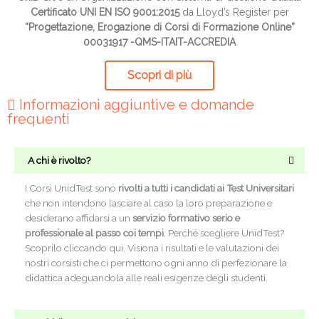
Certificato UNI EN ISO 9001:2015
da Lloyd’s Register per
“Progettazione, Erogazione di Corsi di Formazione Online”
00031917 -QMS-ITAIT-ACCREDIA
Scopri di più
Informazioni aggiuntive e domande
frequenti
A chi è rivolto?
I Corsi UnidTest sono
rivolti a tutti i candidati ai Test Universitari
che non intendono lasciare al caso la loro preparazione e
desiderano affidarsi a un
servizio formativo serio e
professionale al passo coi tempi
. Perché scegliere UnidTest?
Scoprilo cliccando qui. Visiona i risultati e le valutazioni dei
nostri corsisti che ci permettono ogni anno di perfezionare la
didattica adeguandola alle reali esigenze degli studenti.