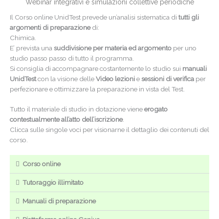
Webinar integrativi e simulazioni collettive periodiche
Il Corso online UnidTest prevede un’analisi sistematica di
tutti gli
argomenti di preparazione
di:
Chimica.
E’ prevista una
suddivisione per materia ed argomento
per uno
studio passo passo di tutto il programma.
Si consiglia di accompagnare costantemente lo studio sui
manuali
UnidTest
con la visione delle
Video lezioni
e
sessioni di verifica
per
perfezionare e ottimizzare la preparazione in vista del Test.
Tutto il materiale di studio in dotazione viene
erogato
contestualmente all’atto dell’iscrizione
.
Clicca sulle singole voci per visionarne il dettaglio dei contenuti del
corso.
Corso online
Tutoraggio illimitato
Manuali di preparazione