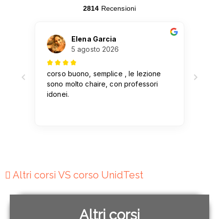
Altri corsi VS corso UnidTest
Altri corsi