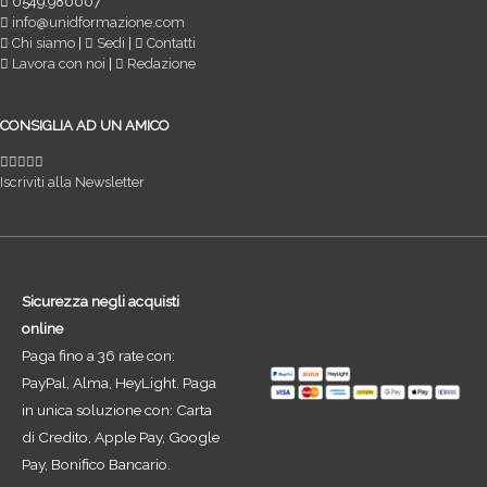
0549.980007
info@unidformazione.com
Chi siamo
|
Sedi
|
Contatti
Lavora con noi
|
Redazione
CONSIGLIA AD UN AMICO
Iscriviti alla Newsletter
Sicurezza negli acquisti
online
Paga fino a 36 rate con:
PayPal, Alma, HeyLight. Paga
in unica soluzione con: Carta
di Credito, Apple Pay, Google
Pay, Bonifico Bancario.