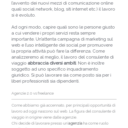
l’avvento dei nuovi mezzi di comunicazione online
quali social network, blog, siti internet etc.) il lavoro
si è evoluto.
Ad ogni modo, capire quali sono le persone giusto
a cui vendere i propri servizi resta sempre
importante.
Un’attenta campagna di marketing sul
web e l’uso intelligente dei social per promuovere
la propria attività può fare la differenza.
Come
analizzeremo al meglio, il lavoro del consulente di
viaggio
abbraccia diversi ambiti
. Non è inoltre
soggetto ad uno specifico inquadramento
giuridico. Si può lavorare sia come posto sia per i
liberi professionisti sia dipendenti.
Agenzie 2.0 vs freelance
Come abbiamo già accennato, per principali opportunità di
lavoro ad oggi nascono sul web. La figura del consulente di
viaggio in origine viene dalle agenzie.
Chi decide di lavorare presso un’
agenzia
ha come ruolo