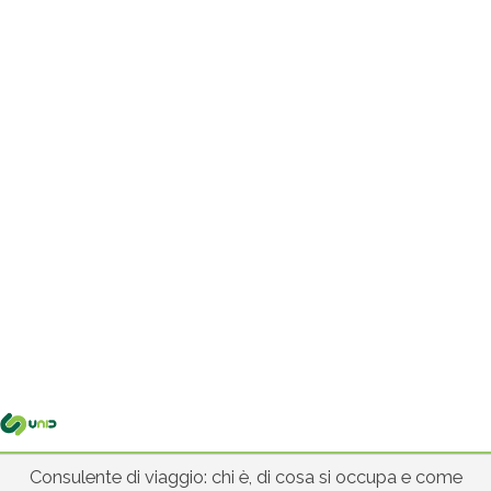
Me
pri
Consulente di viaggio: chi è, di cosa si occupa e come