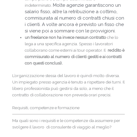
Molte agenzie garantiscono un
indeterminato.
salario fisso, altre la retribuzione a cottimo,
commisurata al numero di contratti chiusi con
i clienti. A volte ancora è previsto un fisso che
si viene poi a sommare con le provvigioni.
un freelance non ha invece nessun contratto
che lo
lega a una specifica agenzia. Spesso i lavoratori
collaborano come esterni ai tour operator. Il
reddito è
commisurato al numero di clienti gestiti e ai contratti
con questi conclusi).
L’organizzazione stessa del lavoro è quindi molto diversa.
Un impiegato presso agenzia è tenuto a rispettare dei turni. Il
libero professionista può gestirsi da solo, a meno che il
contratto di collaborazione non preveda orari precisi.
Requisiti, competenze e formazione
Ma quali sono i requisiti e le competenze da assumere per
svolgere il lavoro di consulente di viaggio al meglio?