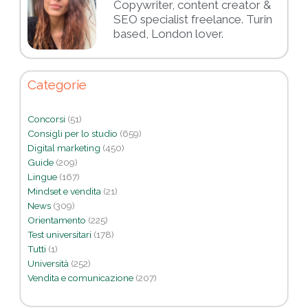
Copywriter, content creator &
SEO specialist freelance. Turin
based, London lover.
Categorie
Concorsi
(51)
Consigli per lo studio
(659)
Digital marketing
(450)
Guide
(209)
Lingue
(167)
Mindset e vendita
(21)
News
(309)
Orientamento
(225)
Test universitari
(178)
Tutti
(1)
Università
(252)
Vendita e comunicazione
(207)