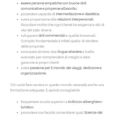
essere persone empatiche con buone doti
comunicative e propense all’ascolto;
possedere capacità di
intermediazione e dialettica;
avere propensione alle
relazioni interpersonali.
Ricordare inoltre che ogni cliente ha esigenze e stili di
vita del tutto diversi;
sviluppare
doti commerciali
e qualità trasversali.
Compito fondamentale è infatti quello di vendere
delle proposte;
conoscere almeno due
lingue straniere
a livello
avanzato per comprendere al meglio e dare
garanzie ai propri clienti;
avere
passione per il mondo dei viaggi, dedizione e
organizzazione.
Chi vuole fare carriera in questo mondo necessità anche una
formazione adeguata. È quindi consigliabile:
frequentare scuole superiori a
indirizzo alberghiero-
turistico;
procedere con facoltà universitarie quali
Scienze del