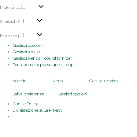
Preferenze
Statistiche
Marketing
Gestisci opzioni
Gestisci servizi
Gestisci {vendor_count} fornitori
Per saperne di più su questi scopi
Accetto
Nego
Gestisci opzioni
Salva preferenze
Gestisci opzioni
Cookie Policy
Dichiarazione sulla Privacy