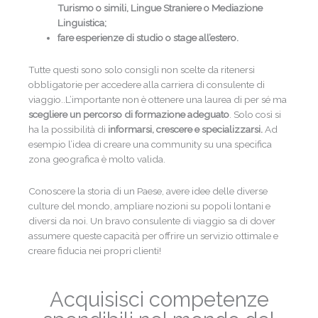
Turismo o simili, Lingue Straniere o Mediazione
Linguistica;
fare esperienze di studio o stage all’estero.
Tutte questi sono solo consigli non scelte da ritenersi
obbligatorie per accedere alla carriera di consulente di
viaggio..L’importante non è ottenere una laurea di per sé ma
scegliere un percorso di formazione adeguato
. Solo così si
ha la possibilità di
informarsi, crescere e specializzarsi.
Ad
esempio l’idea di creare una community su una specifica
zona geografica è molto valida.
Conoscere la storia di un Paese, avere idee delle diverse
culture del mondo, ampliare nozioni su popoli lontani e
diversi da noi. Un bravo consulente di viaggio sa di dover
assumere queste capacità per offrire un servizio ottimale e
creare fiducia nei propri clienti!
Acquisisci competenze