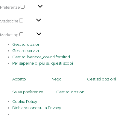
Preferenze
Statistiche
Marketing
Gestisci opzioni
Gestisci servizi
Gestisci {vendor_count} fornitori
Per saperne di più su questi scopi
Accetto
Nego
Gestisci opzioni
Salva preferenze
Gestisci opzioni
Cookie Policy
Dichiarazione sulla Privacy