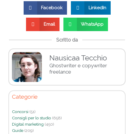
Facebook
LinkedIn
Email
WhatsApp
Scritto da
Nausicaa Tecchio
Ghostwriter e copywriter
freelance
Categorie
Concorsi
(51)
Consigli per lo studio
(658)
Digital marketing
(450)
Guide
(209)