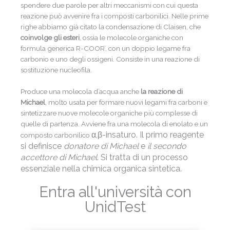
spendere due parole per altri meccanismi con cui questa
reazione può avvenire fra i composti carbonilici. Nelle prime
righe abbiamo già citato la condensazione di Claisen, che
coinvolge gli esteri
, ossia le molecole organiche con
formula generica R-COOR’, con un doppio legame fra
carbonio e uno degli ossigeni. Consiste in una reazione di
sostituzione nucleofila.
Produce una molecola d’acqua anche
la reazione di
Michael
, molto usata per formare nuovi legami fra carboni e
sintetizzare nuove molecole organiche più complesse di
quelle di partenza. Avviene fra una molecola di enolato e un
α,
β-
insaturo. Il primo reagente
composto carbonilico
si definisce
donatore di Michael
e
il secondo
accettore di Michael
. Si tratta di un processo
essenziale nella chimica organica sintetica.
Entra all'università con
UnidTest