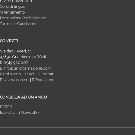
Esami universitari
Corsi di lingue
Orientamento
Formazione Professionale
Termini e Condizioni
CONTATTI
Via degli Aceri, 14
47890 Gualdicciolo (RSM)
0549.980007
info@unidformazione.com
Chi siamo
|
Sedi
|
Contatti
Lavora con noi
|
Redazione
CONSIGLIA AD UN AMICO
Iscriviti alla Newsletter