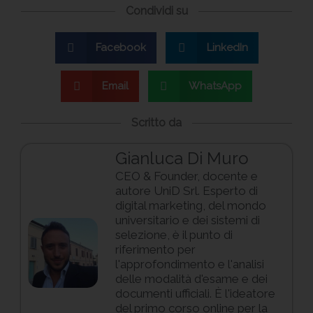
Condividi su
Facebook
LinkedIn
Email
WhatsApp
Scritto da
Gianluca Di Muro
CEO & Founder, docente e
autore UniD Srl. Esperto di
digital marketing, del mondo
universitario e dei sistemi di
selezione, è il punto di
riferimento per
l'approfondimento e l'analisi
delle modalità d'esame e dei
documenti ufficiali. È l'ideatore
del primo corso online per la