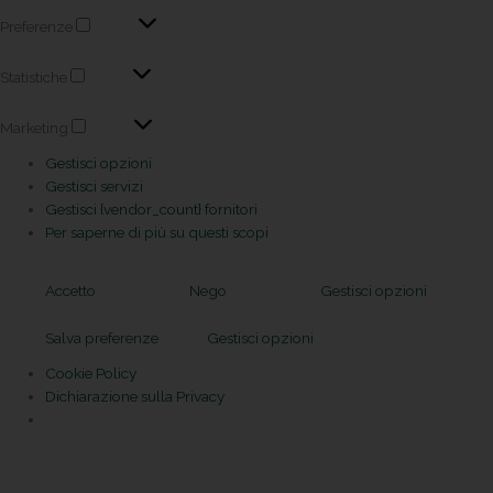
Preferenze
Statistiche
Marketing
Gestisci opzioni
Gestisci servizi
Gestisci {vendor_count} fornitori
Per saperne di più su questi scopi
Accetto
Nego
Gestisci opzioni
Salva preferenze
Gestisci opzioni
Cookie Policy
Dichiarazione sulla Privacy