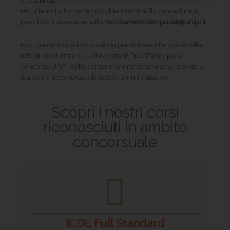
Contatti utili
Per ulteriori informazioni o chiarimenti sulla procedura, è
possibile inviare un’email a
reclutamentotempodet@unipi.it
Non perdere questa occasione per entrare a far parte della
rete di eccellenza dell’Università di Pisa. Partecipa al
concorso UniPi Collaboratori Amministrativi 2025 e avvia la
tua carriera come collaboratore amministrativo!
Scopri i nostri corsi
riconosciuti in ambito
concorsuale
ICDL Full Standard