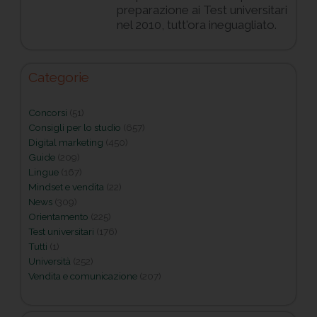
preparazione ai Test universitari
nel 2010, tutt'ora ineguagliato.
Categorie
Concorsi
(51)
Consigli per lo studio
(657)
Digital marketing
(450)
Guide
(209)
Lingue
(167)
Mindset e vendita
(22)
News
(309)
Orientamento
(225)
Test universitari
(176)
Tutti
(1)
Università
(252)
Vendita e comunicazione
(207)