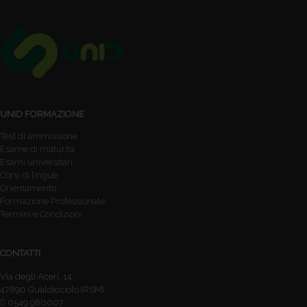
UNID FORMAZIONE
Test di ammissione
Esame di maturità
Esami universitari
Corsi di lingue
Orientamento
Formazione Professionale
Termini e Condizioni
CONTATTI
Via degli Aceri, 14
47890 Gualdicciolo (RSM)
0549.980007