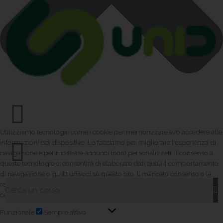
Utilizziamo tecnologie come i cookie per memorizzare e/o accedere alle
informazioni del dispositivo. Lo facciamo per migliorare l'esperienza di
navigazione e per mostrare annunci (non) personalizzati. Il consenso a
queste tecnologie ci consentirà di elaborare dati quali il comportamento
di navigazione o gli ID univoci su questo sito. Il mancato consenso o la
Cerca
revoca del consenso possono influire negativamente su alcune
caratteristiche e funzioni.
Funzionale
Sempre attivo