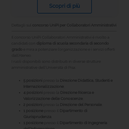
Scopri di più
Dettagli sul
concorso UniPi per Collaboratori Amministrativi
Il concorso UniPi Collaboratori Amministrativi è rivolto a
candidati con
diploma di scuola secondaria di secondo
grado
e mira a potenziare l’organizzazione e i servizi offerti
dall’Ateneo.
I ruoli disponibili sono distribuiti in diverse strutture
amministrative dell’Università di Pisa:
5 posizioni
presso la
Direzione Didattica, Studenti e
Internazionalizzazione
;
4 posizioni
presso la
Direzione Ricerca e
Valorizzazione delle Conoscenze
;
2 posizioni
presso la
Direzione del Personale
;
1 posizione
presso il
Dipartimento di
Giurisprudenza
;
1 posizione
presso il
Dipartimento di Ingegneria
dell’Informazione
.