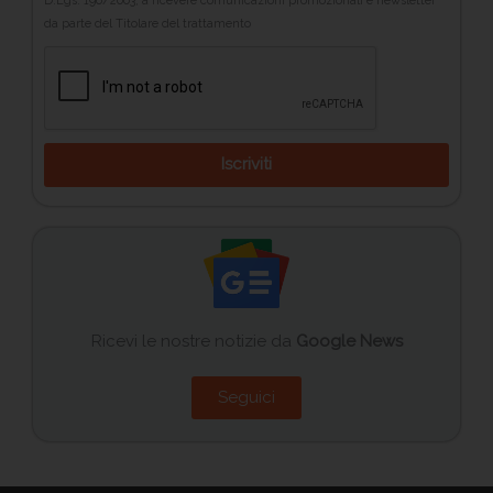
D.Lgs. 196/2003, a ricevere comunicazioni promozionali e newsletter
da parte del Titolare del trattamento
Iscriviti
Ricevi le nostre notizie da
Google News
Seguici