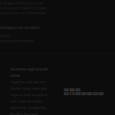
info@unidformazione.com
Chi siamo
|
Sedi
|
Contatti
Lavora con noi
|
Redazione
CONSIGLIA AD UN AMICO
Iscriviti alla Newsletter
Sicurezza negli acquisti
online
Paga fino a 36 rate con:
PayPal, Alma, HeyLight.
Paga in unica soluzione
con: Carta di Credito,
Apple Pay, Google Pay,
Bonifico Bancario.