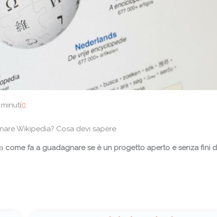
 minuti
are Wikipedia? Cosa devi sapere
Ma
come fa a guadagnare se è un progetto aperto e senza fini d