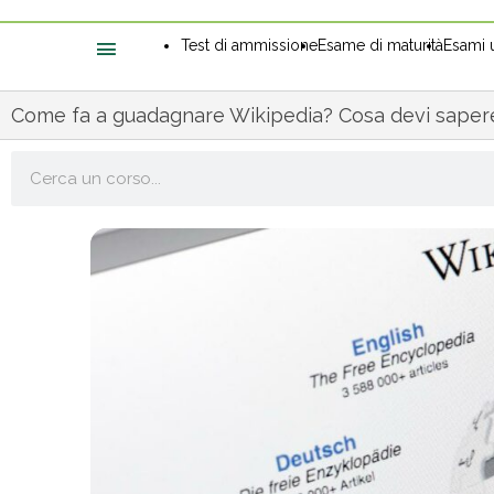
Test di ammissione
Esame di maturità
Esami u
Come fa a guadagnare Wikipedia? Cosa devi saper
Cerca