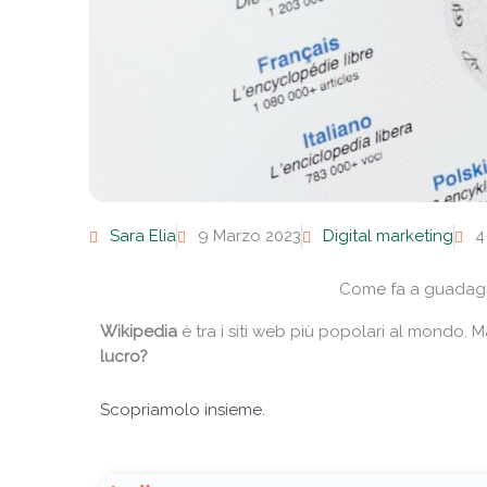
Sara Elia
9 Marzo 2023
Digital marketing
4
Come fa a guadagn
Wikipedia
è tra i siti web più popolari al mondo. 
lucro?
Scopriamolo insieme.