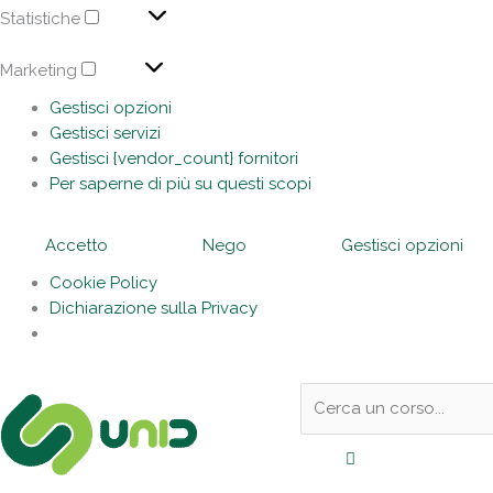
Statistiche
Marketing
Gestisci opzioni
Gestisci servizi
Gestisci {vendor_count} fornitori
Per saperne di più su questi scopi
Accetto
Nego
Gestisci opzioni
Cookie Policy
Dichiarazione sulla Privacy
Sotto
Cerca:
l'header