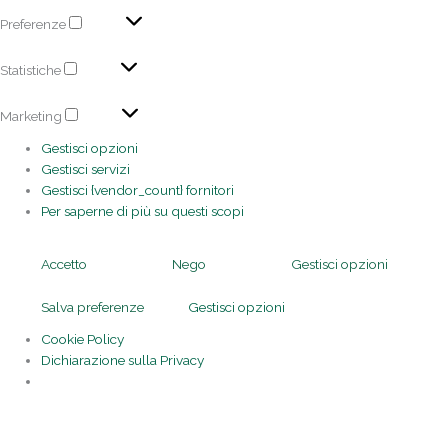
Preferenze
Statistiche
Marketing
Gestisci opzioni
Gestisci servizi
Gestisci {vendor_count} fornitori
Per saperne di più su questi scopi
Accetto
Nego
Gestisci opzioni
Salva preferenze
Gestisci opzioni
Cookie Policy
Dichiarazione sulla Privacy