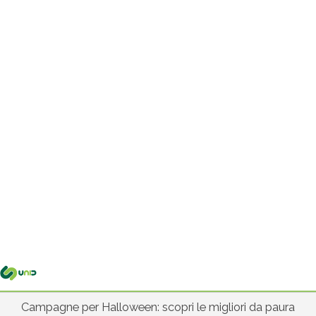
Me
pri
Campagne per Halloween: scopri le migliori da paura