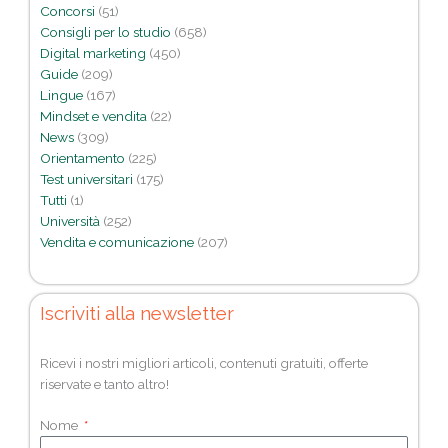
Concorsi
(51)
Consigli per lo studio
(658)
Digital marketing
(450)
Guide
(209)
Lingue
(167)
Mindset e vendita
(22)
News
(309)
Orientamento
(225)
Test universitari
(175)
Tutti
(1)
Università
(252)
Vendita e comunicazione
(207)
Iscriviti alla newsletter
Ricevi i nostri migliori articoli, contenuti gratuiti, offerte
riservate e tanto altro!
Nome