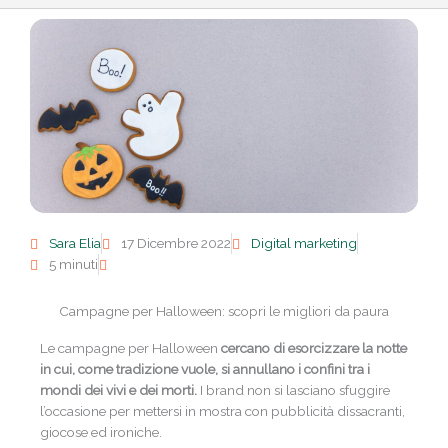
Sara Elia
17 Dicembre 2022
Digital marketing
5 minuti
Campagne per Halloween: scopri le migliori da paura
Le campagne per Halloween
cercano di esorcizzare la notte
in cui, come tradizione vuole, si annullano i confini tra i
mondi dei vivi e dei morti.
I brand non si lasciano sfuggire
l’occasione per mettersi in mostra con pubblicità dissacranti,
giocose ed ironiche.