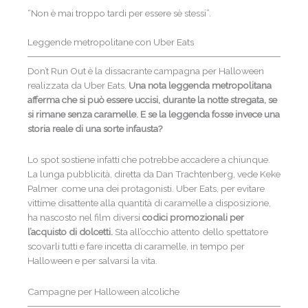
“Non è mai troppo tardi per essere sè stessi”.
Leggende metropolitane con Uber Eats
Don’t Run Out è la dissacrante campagna per Halloween
realizzata da Uber Eats.
Una nota leggenda metropolitana
afferma che si può essere uccisi, durante la notte stregata, se
si rimane senza caramelle. E se la leggenda fosse invece una
storia reale di una sorte infausta?
Lo spot sostiene infatti che potrebbe accadere a chiunque.
La lunga pubblicità, diretta da Dan Trachtenberg, vede Keke
Palmer come una dei protagonisti. Uber Eats, per evitare
vittime disattente alla quantità di caramelle a disposizione,
ha nascosto nel film diversi
codici promozionali per
l’acquisto di dolcetti.
Sta all’occhio attento dello spettatore
scovarli tutti e fare incetta di caramelle, in tempo per
Halloween e per salvarsi la vita.
Campagne per Halloween alcoliche