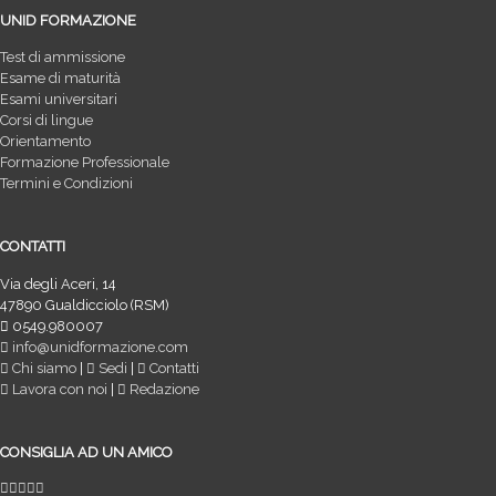
UNID FORMAZIONE
Test di ammissione
Esame di maturità
Esami universitari
Corsi di lingue
Orientamento
Formazione Professionale
Termini e Condizioni
CONTATTI
Via degli Aceri, 14
47890 Gualdicciolo (RSM)
0549.980007
info@unidformazione.com
Chi siamo
|
Sedi
|
Contatti
Lavora con noi
|
Redazione
CONSIGLIA AD UN AMICO