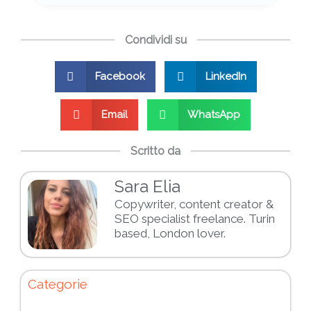
Condividi su
Facebook
LinkedIn
Email
WhatsApp
Scritto da
Sara Elia
Copywriter, content creator &
SEO specialist freelance. Turin
based, London lover.
Categorie