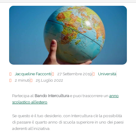
Jacqueline Facconti
27 Settembre 2019
Università
2 minuti
25 Luglio 2022
Partecipa al
Bando Intercultura
e puoi trascorrere un
anno
scolastico all’estero
.
Se questo è il tuo desiderio, con Intercultura c’è la possibilità
di passare il quarto anno di scuola superiore in uno dei paesi
aderenti all’iniziativa.