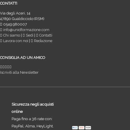
CONTATTI
Via degli Aceri, 14
47890 Gualdicciolo (RSM)
0549.980007
info@unidformazione.com
Chi siamo
|
Sedi
|
Contatti
Lavora con noi
|
Redazione
CONSIGLIA AD UN AMICO
Iscriviti alla Newsletter
Sicurezza negli acquisti
online
Paga fino a 36 rate con:
PayPal, Alma, HeyLight.