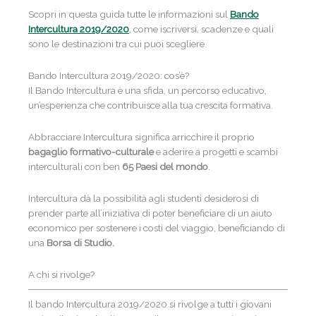
Scopri in questa guida tutte le informazioni sul
Bando
Intercultura 2019/2020
, come iscriversi, scadenze e quali
sono le destinazioni tra cui puoi scegliere.
Bando Intercultura 2019/2020: cos’è?
Il Bando Intercultura è una sfida, un percorso educativo,
un’esperienza che contribuisce alla tua crescita formativa.
Abbracciare Intercultura significa arricchire il proprio
bagaglio formativo-culturale
e aderire a progetti e scambi
interculturali con ben
65 Paesi del mondo
.
Intercultura dà la possibilità agli studenti desiderosi di
prender parte all’iniziativa di poter beneficiare di un aiuto
economico per sostenere i costi del viaggio, beneficiando di
una
Borsa di Studio.
A chi si rivolge?
Il bando Intercultura 2019/2020 si rivolge a tutti i giovani