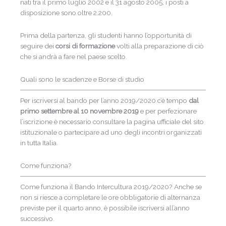
nati tra il primo luglio 2002 e il 31 agosto 2005, i posti a
disposizione sono oltre 2.200.
Prima della partenza, gli studenti hanno l’opportunità di
seguire dei
corsi di formazione
volti alla preparazione di ciò
che si andrà a fare nel paese scelto.
Quali sono le scadenze e Borse di studio
Per iscriversi al bando per l’anno 2019/2020 c’è tempo
dal
primo settembre al 10 novembre 2019
e per perfezionare
l’iscrizione è necessario consultare la pagina ufficiale del sito
istituzionale o partecipare ad uno degli incontri organizzati
in tutta Italia.
Come funziona?
Come funziona il Bando Intercultura 2019/2020? Anche se
non si riesce a completare le ore obbligatorie di alternanza
previste per il quarto anno, è possibile iscriversi all’anno
successivo.