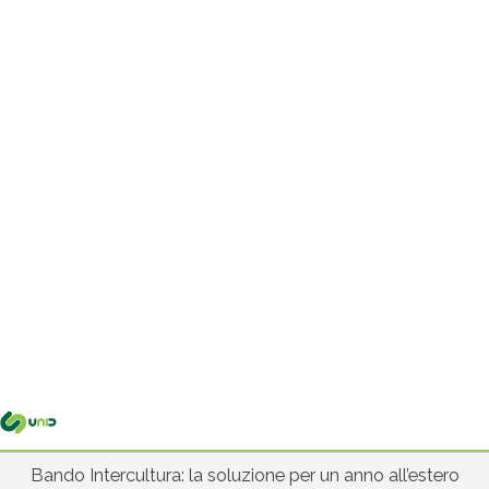
Me
pri
Bando Intercultura: la soluzione per un anno all’estero