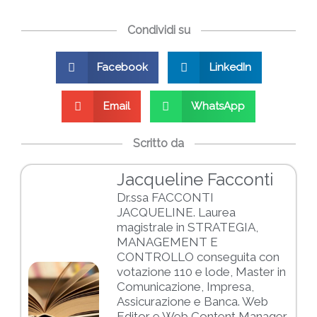
Condividi su
Facebook
LinkedIn
Email
WhatsApp
Scritto da
Jacqueline Facconti
Dr.ssa FACCONTI
JACQUELINE. Laurea
magistrale in STRATEGIA,
MANAGEMENT E
CONTROLLO conseguita con
votazione 110 e lode, Master in
Comunicazione, Impresa,
Assicurazione e Banca. Web
Editor e Web Content Manager,