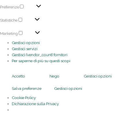
Preferenze
Statistiche
Marketing
Gestisci opzioni
Gestisci servizi
Gestisci {vendor_count} fornitori
Per saperne di più su questi scopi
Accetto
Nego
Gestisci opzioni
Salva preferenze
Gestisci opzioni
Cookie Policy
Dichiarazione sulla Privacy