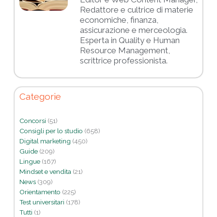
Redattore e cultrice di materie
economiche, finanza,
assicurazione e merceologia.
Esperta in Quality e Human
Resource Management,
scrittrice professionista.
Categorie
Concorsi
(51)
Consigli per lo studio
(658)
Digital marketing
(450)
Guide
(209)
Lingue
(167)
Mindset e vendita
(21)
News
(309)
Orientamento
(225)
Test universitari
(178)
Tutti
(1)