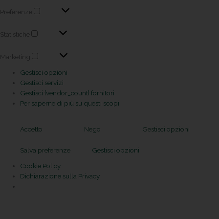
Preferenze
Statistiche
Marketing
Gestisci opzioni
Gestisci servizi
Gestisci {vendor_count} fornitori
Per saperne di più su questi scopi
Accetto
Nego
Gestisci opzioni
Salva preferenze
Gestisci opzioni
Cookie Policy
Dichiarazione sulla Privacy