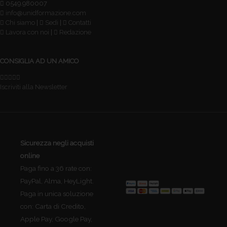
0549.980007
info@unidformazione.com
Chi siamo
|
Sedi
|
Contatti
Lavora con noi
|
Redazione
CONSIGLIA AD UN AMICO
Iscriviti alla Newsletter
Sicurezza negli acquisti
online
Paga fino a 36 rate con:
PayPal, Alma, HeyLight.
Paga in unica soluzione
con: Carta di Credito,
Apple Pay, Google Pay,