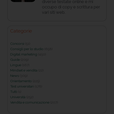
diverse testate online e mi
occupo di copy e scrittura per
vari siti web.
Categorie
Concorsi
(51)
Consigli per lo studio
(658)
Digital marketing
(450)
Guide
(209)
Lingue
(167)
Mindset e vendita
(22)
News
(309)
Orientamento
(225)
Test universitari
(178)
Tutti
(1)
Università
(252)
Vendita e comunicazione
(207)