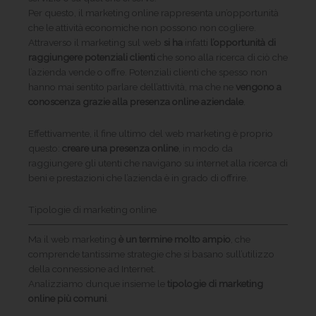
Per questo, il marketing online rappresenta un’opportunità
che le attività economiche non possono non cogliere.
Attraverso il marketing sul web
si ha
infatti
l’opportunità di
raggiungere potenziali clienti
che sono alla ricerca di ciò che
l’azienda vende o offre. Potenziali clienti che spesso non
hanno mai sentito parlare dell’attività, ma che ne
vengono a
conoscenza grazie alla presenza online aziendale
.
Effettivamente, il fine ultimo del web marketing è proprio
questo:
creare una presenza online
, in modo da
raggiungere gli utenti che navigano su internet alla ricerca di
beni e prestazioni che l’azienda è in grado di offrire.
Tipologie di marketing online
Ma il web marketing
è un termine molto ampio
, che
comprende tantissime strategie che si basano sull’utilizzo
della connessione ad Internet.
Analizziamo dunque insieme le
tipologie di marketing
online più comuni
.