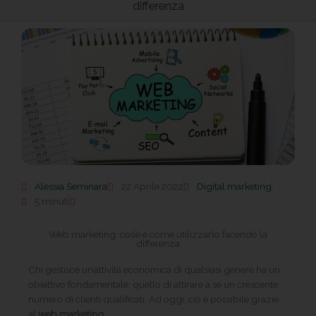
differenza
Alessia Seminara
22 Aprile 2022
Digital marketing
5 minuti
Web marketing: cos’è e come utilizzarlo facendo la
differenza
Chi gestisce un’attività economica di qualsiasi genere ha un
obiettivo fondamentale: quello di attirare a sé un crescente
numero di clienti qualificati. Ad oggi, ciò è possibile grazie
al
web marketing
.