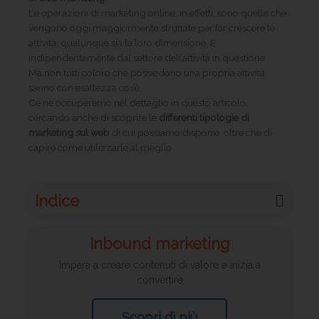
Le operazioni di marketing online, in effetti, sono quelle che
vengono oggi maggiormente sfruttate per far crescere le
attività, qualunque sia la loro dimensione. E
indipendentemente dal settore dell’attività in questione.
Ma non tutti coloro che possiedono una propria attività
sanno con esattezza cos’è.
Ce ne occuperemo nel dettaglio in questo articolo,
cercando anche di scoprire le
differenti tipologie di
marketing sul web
di cui possiamo disporre, oltre che di
capire come utilizzarle al meglio.
Indice
Inbound marketing
Impara a creare contenuti di valore e inizia a
convertire
Scopri di più