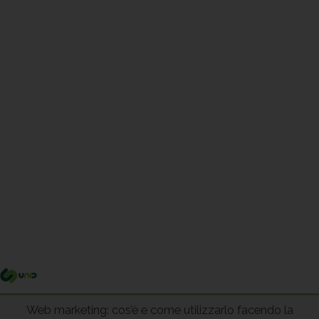
Me
pri
Web marketing: cos’è e come utilizzarlo facendo la