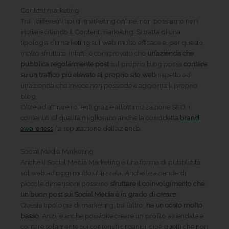
Content marketing
Tra i differenti tipi di marketing online, non possiamo non
iniziare citando il Content marketing. Si tratta di una
tipologia di marketing sul web molto efficace e, per questo,
molto sfruttata. Infatti, è comprovato che
un’azienda che
pubblica regolarmente post
sul proprio blog possa
contare
su un traffico più elevato al proprio sito web
rispetto ad
un’azienda che invece non possiede e aggiorna il proprio
blog.
Oltre ad attirare i clienti grazie all’ottimizzazione SEO, i
contenuti di qualità migliorano anche la cosiddetta
brand
awareness
, la reputazione dell’azienda.
Social Media Marketing
Anche il Social Media Marketing è una forma di pubblicità
sul web ad oggi molto utilizzata. Anche le aziende di
piccole dimensioni possono
sfruttare il coinvolgimento che
un buon post sui Social Media è in grado di creare
.
Questa tipologia di marketing, tra l’altro,
ha un costo molto
basso
. Anzi, è anche possibile creare un profilo aziendale e
contare solamente sui contenuti organici, cioè quelli che non