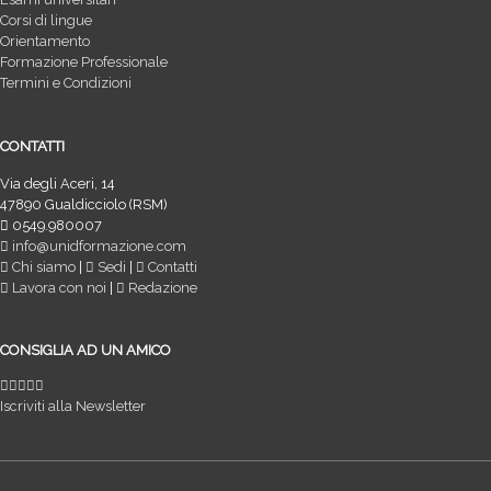
Corsi di lingue
Orientamento
Formazione Professionale
Termini e Condizioni
CONTATTI
Via degli Aceri, 14
47890 Gualdicciolo (RSM)
0549.980007
info@unidformazione.com
Chi siamo
|
Sedi
|
Contatti
Lavora con noi
|
Redazione
CONSIGLIA AD UN AMICO
Iscriviti alla Newsletter