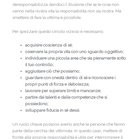
deresponsabilizza dandoci l’ illusione che se le cose non
vanno nella nostra vita la responsabilità non sia nostra. Ma
smettere di fare la vittima è possibile.
Per spezzare questo circolo vizioso è necessario;
acquisire coscienza di sé;
osservare la propria vita con uno sguardo oggettivo;
individuare una piccola area che sia pienamente sotto
il tuo controllo;
aggiustare ciò che possiamo;
guardare con onestà dentro di sé e riconoscere i
propri punti di forza e debolezza;
lavorare per superare limiti e mancanze;
partire dai talenti e dalle competenze che si
possiedono;
sviluppare fiducia in sé stessi.
Un ruolo chiave possono averlo anche le persone che fanno
parte della cerchia del vittimista. In questo caso, mettere di
fronte alle proprie responsabilità è utile per interrompere il