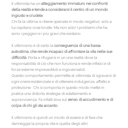
Il vittimista ha un
atteggiamento immaturo nei confronti
della realtà e tende a considerarsi il centro di un mondo
ingiusto e crudele.
Chi fa la vittima si ritiene speciale in modo negativo: solo a
lui capitano cose brutte. Ma non solo! I problemi che ha
sono i peggiori e i più gravi che esistano.
Il vittimismo è di certo la
conseguenza di una bassa
autostima, che rende incapaci di affrontare la vita nelle sue
difficoltà.
Porta a rifugiarsi in un una realtà dove la
responsabilità di ciò che non funziona e rende infelici è di
forze esterne imprevedibili e ingovernabili.
Questo comportamento permette al vittimista di sgravarsi di
ogni onere esistenziale e di ottenere indulgenza, affetto e
protezione. Chi si comporta in questo modo mette in
pratica una distorta strategia di adattamento e
sopravvivenza. Fa infatti leva sul
senso di accudimento e di
colpa di chi gli sta accanto.
Il vittimismo è quindi un modo di essere e di fare che
danneggia la propria vita e quella degli altri.