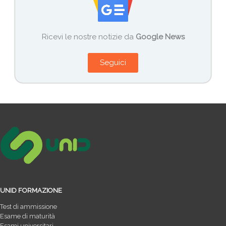
Ricevi le nostre notizie da
Google News
Seguici
UNID FORMAZIONE
Test di ammissione
Esame di maturità
Esami universitari