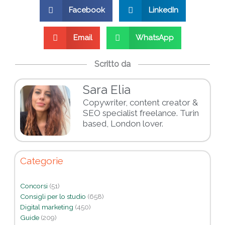
Facebook
LinkedIn
Email
WhatsApp
Scritto da
Sara Elia
Copywriter, content creator &
SEO specialist freelance. Turin
based, London lover.
Categorie
Concorsi
(51)
Consigli per lo studio
(658)
Digital marketing
(450)
Guide
(209)