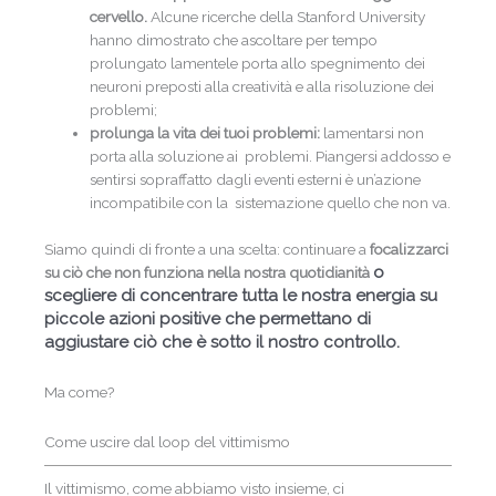
cervello.
Alcune ricerche della Stanford University
hanno dimostrato che ascoltare per tempo
prolungato lamentele porta allo spegnimento dei
neuroni preposti alla creatività e alla risoluzione dei
problemi;
prolunga la vita dei tuoi problemi:
lamentarsi non
porta alla soluzione ai problemi. Piangersi addosso e
sentirsi sopraffatto dagli eventi esterni è un’azione
incompatibile con la sistemazione quello che non va.
Siamo quindi di fronte a una scelta: continuare a
focalizzarci
o
su ciò che non funziona nella nostra quotidianità
scegliere di concentrare tutta le nostra energia su
piccole azioni positive che permettano di
aggiustare ciò che è sotto il nostro controllo.
Ma come?
Come uscire dal loop del vittimismo
Il vittimismo, come abbiamo visto insieme, ci