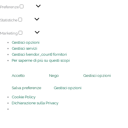
Preferenze
Statistiche
Marketing
Gestisci opzioni
Gestisci servizi
Gestisci {vendor_count} fornitori
Per saperne di più su questi scopi
Accetto
Nego
Gestisci opzioni
Salva preferenze
Gestisci opzioni
Cookie Policy
Dichiarazione sulla Privacy