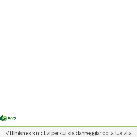
Me
pri
Vittimismo: 3 motivi per cui sta danneggiando la tua vita