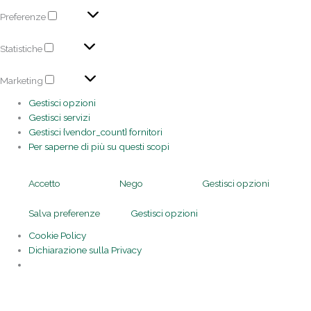
Preferenze
Statistiche
Marketing
Gestisci opzioni
Gestisci servizi
Gestisci {vendor_count} fornitori
Per saperne di più su questi scopi
Accetto
Nego
Gestisci opzioni
Salva preferenze
Gestisci opzioni
Cookie Policy
Dichiarazione sulla Privacy