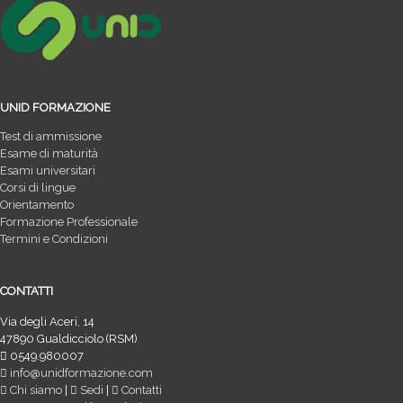
UNID FORMAZIONE
Test di ammissione
Esame di maturità
Esami universitari
Corsi di lingue
Orientamento
Formazione Professionale
Termini e Condizioni
CONTATTI
Via degli Aceri, 14
47890 Gualdicciolo (RSM)
0549.980007
info@unidformazione.com
Chi siamo
|
Sedi
|
Contatti