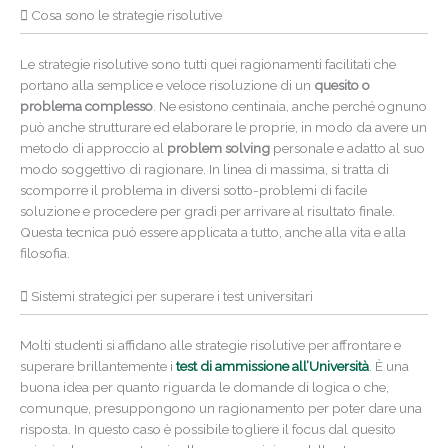
Cosa sono le strategie risolutive
Le strategie risolutive sono tutti quei ragionamenti facilitati che
portano alla semplice e veloce risoluzione di un
quesito o
problema complesso
. Ne esistono centinaia, anche perché ognuno
può anche strutturare ed elaborare le proprie, in modo da avere un
metodo di approccio al
problem solving
personale e adatto al suo
modo soggettivo di ragionare. In linea di massima, si tratta di
scomporre il problema in diversi sotto-problemi di facile
soluzione e procedere per gradi per arrivare al risultato finale.
Questa tecnica può essere applicata a tutto, anche alla vita e alla
filosofia.
Sistemi strategici per superare i test universitari
Molti studenti si affidano alle strategie risolutive per affrontare e
superare brillantemente i
test di ammissione all’Università
. È una
buona idea per quanto riguarda le domande di logica o che,
comunque, presuppongono un ragionamento per poter dare una
risposta. In questo caso è possibile togliere il focus dal quesito