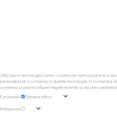
Utilizziamo tecnologie come i cookie per memorizzare e/o acced
personalizzati. Il consenso a queste tecnologie ci consentirà d
consenso possono influire negativamente su alcune caratteristi
Funzionale
Sempre attivo
Preferenze