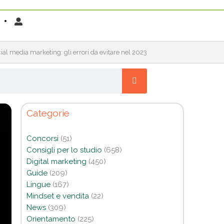
ial media marketing: gli errori da evitare nel 2023
Categorie
Concorsi
(51)
Consigli per lo studio
(658)
Digital marketing
(450)
Guide
(209)
Lingue
(167)
Mindset e vendita
(22)
News
(309)
Orientamento
(225)