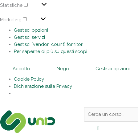
Statistiche
Marketing
Gestisci opzioni
Gestisci servizi
Gestisci {vendor_count} fornitori
Per saperne di più su questi scopi
Accetto
Nego
Gestisci opzioni
Cookie Policy
Dichiarazione sulla Privacy
Sotto
Cerca:
l'header