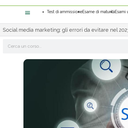
Test di ammissione
Esame di maturità
Esami u
Social media marketing: gli errori da evitare nel 202
Cerca