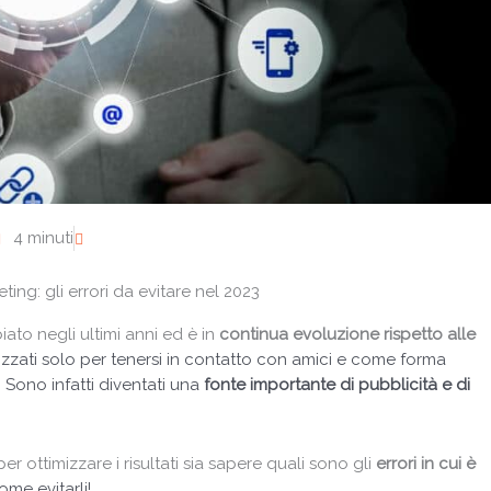
4 minuti
ing: gli errori da evitare nel 2023
to negli ultimi anni ed è in
continua evoluzione rispetto alle
lizzati solo per tenersi in contatto con amici e come forma
 Sono infatti diventati una
fonte importante di pubblicità e di
r ottimizzare i risultati sia sapere quali sono gli
errori in cui è
me evitarli!