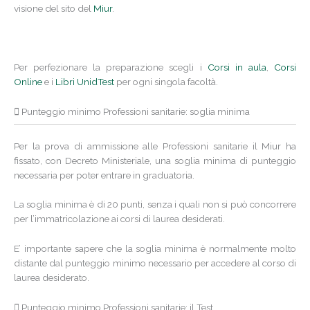
visione del sito del
Miur
.
Per perfezionare la preparazione scegli i
Corsi in aula
,
Corsi
Online
e i
Libri UnidTest
per ogni singola facoltà.
Punteggio minimo Professioni sanitarie: soglia minima
Per la prova di ammissione alle Professioni sanitarie il Miur ha
fissato, con Decreto Ministeriale, una soglia minima di punteggio
necessaria per poter entrare in graduatoria.
La soglia minima è di 20 punti, senza i quali non si può concorrere
per l’immatricolazione ai corsi di laurea desiderati.
E’ importante sapere che la soglia minima è normalmente molto
distante dal punteggio minimo necessario per accedere al corso di
laurea desiderato.
Punteggio minimo Professioni sanitarie: il Test