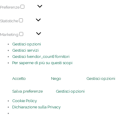
Preferenze
Statistiche
Marketing
Gestisci opzioni
Gestisci servizi
Gestisci {vendor_count} fornitori
Per saperne di più su questi scopi
Accetto
Nego
Gestisci opzioni
Salva preferenze
Gestisci opzioni
Cookie Policy
Dichiarazione sulla Privacy