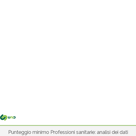
Me
pri
Punteggio minimo Professioni sanitarie: analisi dei dati