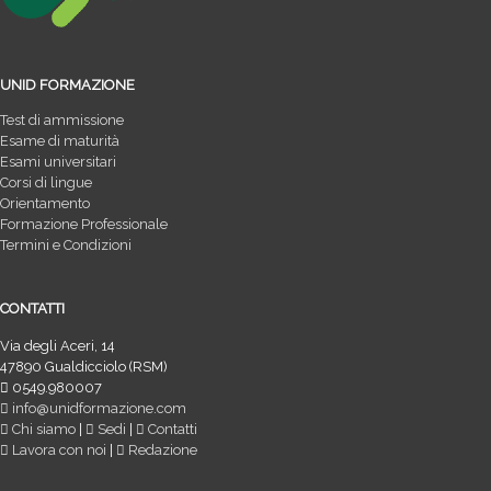
UNID FORMAZIONE
Test di ammissione
Esame di maturità
Esami universitari
Corsi di lingue
Orientamento
Formazione Professionale
Termini e Condizioni
CONTATTI
Via degli Aceri, 14
47890 Gualdicciolo (RSM)
0549.980007
info@unidformazione.com
Chi siamo
|
Sedi
|
Contatti
Lavora con noi
|
Redazione