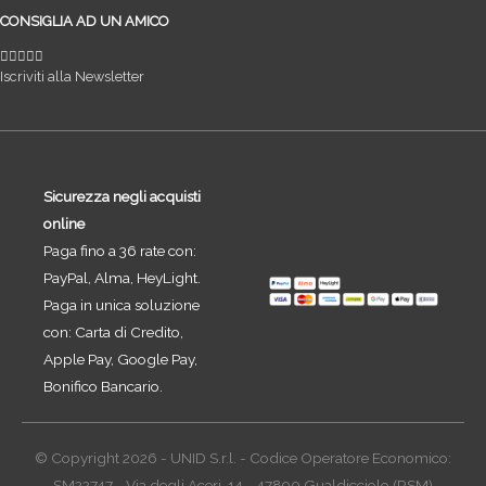
CONSIGLIA AD UN AMICO
Iscriviti alla Newsletter
Sicurezza negli acquisti
online
Paga fino a 36 rate con:
PayPal, Alma, HeyLight.
Paga in unica soluzione
con: Carta di Credito,
Apple Pay, Google Pay,
Bonifico Bancario.
© Copyright 2026 - UNID S.r.l. - Codice Operatore Economico:
SM22747 - Via degli Aceri, 14 - 47890 Gualdicciolo (RSM)