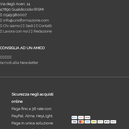
Via degli Aceri, 14
47890 Gualdicciolo (RSM)
0549.980007
info@unidformazione.com
Chi siamo
|
Sedi
|
Contatti
Lavora con noi
|
Redazione
CONSIGLIA AD UN AMICO
Iscriviti alla Newsletter
Sicurezza negli acquisti
online
Paga fino a 36 rate con:
PayPal, Alma, HeyLight.
Paga in unica soluzione