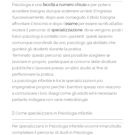
Psicologia è una
facoltà a numero chiuso
e per potervi
accedere bisogna dunque sostenere un test d’ingresso.
Successivamente, dopo aver conseguito il titolo bisogna
affrontare il tirocinio e dopo l’
esame
per essere iscritti all’albo
inizierà il percorso di
specializzazione
, dove vengono posti i
futuri psicologi a contatto con i pazienti: questi saranno
comunque coordinati da uno psicologo già abilitato che
guiderà gli studenti durante la pratica.
Terminato questo percorso sarà possibile scegliere se
lavorare in proprio, partecipare ai concorsi delle strutture
pubbliche o lavorare presso un altro studio al fine di
perfezionare la pratica.
La psicologia infantile è tra le specializzazioni più
impegnative proprio perché i bambini spesso non riescono
a comunicare i loro disagi come gli adulti ed è necessario
pertanto indagare con varie metodologie.
Come specializzarsi in Psicologia infantile
Per specializzarsi in Psicologia infantile occorre innanzitutto
completare il percorso di studi in Psicologia,