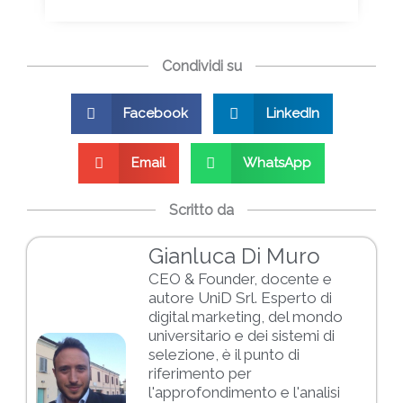
Condividi su
Facebook
LinkedIn
Email
WhatsApp
Scritto da
Gianluca Di Muro
CEO & Founder, docente e
autore UniD Srl. Esperto di
digital marketing, del mondo
universitario e dei sistemi di
selezione, è il punto di
riferimento per
l'approfondimento e l'analisi