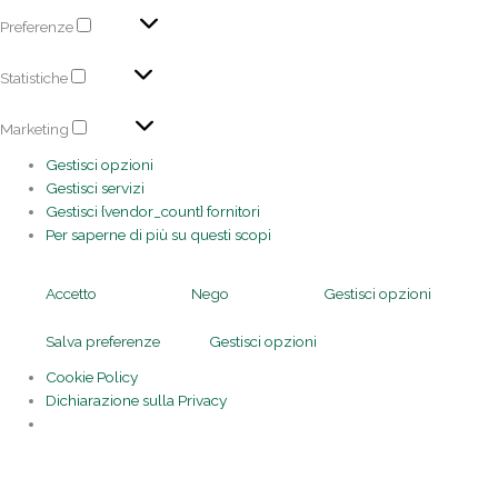
Preferenze
Statistiche
Marketing
Gestisci opzioni
Gestisci servizi
Gestisci {vendor_count} fornitori
Per saperne di più su questi scopi
Accetto
Nego
Gestisci opzioni
Salva preferenze
Gestisci opzioni
Cookie Policy
Dichiarazione sulla Privacy