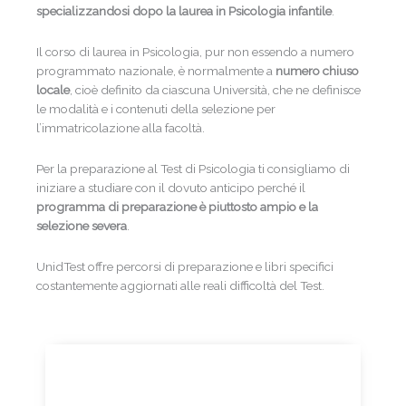
specializzandosi dopo la laurea in Psicologia infantile
.
Il corso di laurea in Psicologia, pur non essendo a numero
programmato nazionale, è normalmente a
numero chiuso
locale
, cioè definito da ciascuna Università, che ne definisce
le modalità e i contenuti della selezione per
l’immatricolazione alla facoltà.
Per la preparazione al Test di Psicologia ti consigliamo di
iniziare a studiare con il dovuto anticipo perché il
programma di preparazione è piuttosto ampio e la
selezione severa
.
UnidTest offre percorsi di preparazione e libri specifici
costantemente aggiornati alle reali difficoltà del Test.