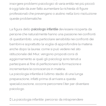
insorgere problemi psicologici di varia entità nei più piccoli
è oggi tale da aver fatto aumentare la richiesta di figure
professionali che prevengano o aiutino nella loro risoluzione
queste problematiche.
La figura dello
psicologo infantile
dev’essere ricoperta da
persone che naturalmente hanno una passione nei confronti
di quest’ambito, una particolare sensibilità nei confronti dei
bambini e soprattutto la voglia di approfondire la materia
anche dopo la laurea: come si può vedere nel sito
istituzionale del Miur, vengono proposti corsi di
aggiornamento ai quali gli psicologi sono tenuti a
partecipare al fine di perfezionare la formazione e
incrementare le conoscenze in materia.
La psicologia infantile è l’ultimo stadio di una lunga
preparazione, infatti prima di arrivare a questa
specializzazione, occorre percorrere l’iter per diventare
psicologo.
La psicologia infantile: percorso da intraprendere