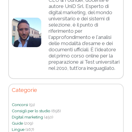
autore UniD Srl. Esperto di
digital marketing, del mondo
universitario e dei sistemi di
selezione, è il punto di
riferimento per
l'approfondimento e l'analisi
delle modalità d'esame e dei
documenti ufficiali. È l'ideatore
del primo corso online per la
preparazione ai Test universitari
nel 2010, tutt'ora ineguagliato.
Categorie
Concorsi
(51)
Consigli per lo studio
(658)
Digital marketing
(450)
Guide
(209)
Lingue
(167)