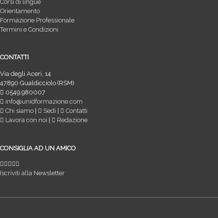
Corsi di lingue
Orientamento
Formazione Professionale
Termini e Condizioni
CONTATTI
Via degli Aceri, 14
47890 Gualdicciolo (RSM)
0549.980007
info@unidformazione.com
Chi siamo
|
Sedi
|
Contatti
Lavora con noi
|
Redazione
CONSIGLIA AD UN AMICO
Iscriviti alla Newsletter