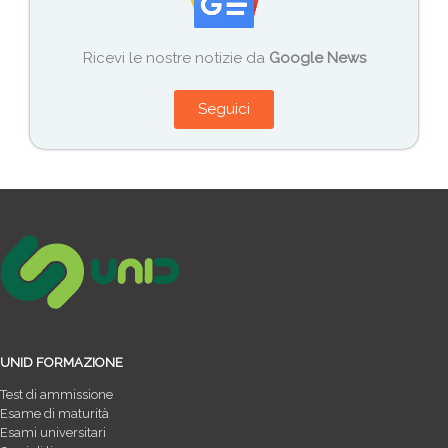
Ricevi le nostre notizie da
Google News
Seguici
UNID FORMAZIONE
Test di ammissione
Esame di maturità
Esami universitari