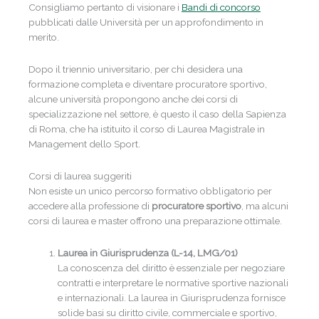
Consigliamo pertanto di visionare i
Bandi di concorso
pubblicati dalle Università per un approfondimento in
merito.
Dopo il triennio universitario, per chi desidera una
formazione completa e diventare procuratore sportivo,
alcune università propongono anche dei corsi di
specializzazione nel settore, è questo il caso della Sapienza
di Roma, che ha istituito il corso di Laurea Magistrale in
Management dello Sport.
Corsi di laurea suggeriti
Non esiste un unico percorso formativo obbligatorio per
accedere alla professione di
procuratore sportivo
, ma alcuni
corsi di laurea e master offrono una preparazione ottimale.
Laurea in Giurisprudenza (L-14, LMG/01)
La conoscenza del diritto è essenziale per negoziare
contratti e interpretare le normative sportive nazionali
e internazionali. La laurea in Giurisprudenza fornisce
solide basi su diritto civile, commerciale e sportivo,