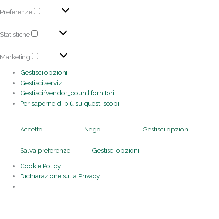
Preferenze
Statistiche
Marketing
Gestisci opzioni
Gestisci servizi
Gestisci {vendor_count} fornitori
Per saperne di più su questi scopi
Accetto
Nego
Gestisci opzioni
Salva preferenze
Gestisci opzioni
Cookie Policy
Dichiarazione sulla Privacy