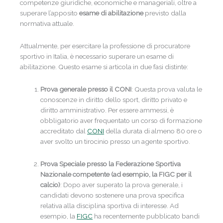
competenze giuridiche, economiche e manageriali, oltre a
superare l’apposito
esame di abilitazione
previsto dalla
normativa attuale.
Attualmente, per esercitare la professione di procuratore
sportivo in Italia, è necessario superare un esame di
abilitazione. Questo esame si articola in due fasi distinte:
Prova generale presso il CONI
: Questa prova valuta le
conoscenze in diritto dello sport, diritto privato e
diritto amministrativo. Per essere ammessi, è
obbligatorio aver frequentato un corso di formazione
accreditato dal
CONI
della durata di almeno 80 ore o
aver svolto un tirocinio presso un agente sportivo.
Prova Speciale presso la Federazione Sportiva
Nazionale competente (ad esempio, la FIGC per il
calcio)
: Dopo aver superato la prova generale, i
candidati devono sostenere una prova specifica
relativa alla disciplina sportiva di interesse. Ad
esempio, la
FIGC
ha recentemente pubblicato bandi