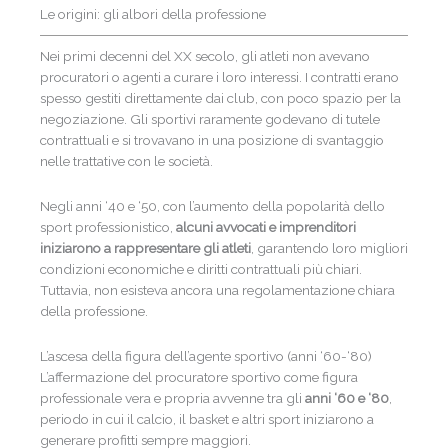
Le origini: gli albori della professione
Nei primi decenni del XX secolo, gli atleti non avevano
procuratori o agenti a curare i loro interessi. I contratti erano
spesso gestiti direttamente dai club, con poco spazio per la
negoziazione. Gli sportivi raramente godevano di tutele
contrattuali e si trovavano in una posizione di svantaggio
nelle trattative con le società.
Negli anni ‘40 e ‘50, con l’aumento della popolarità dello
sport professionistico,
alcuni avvocati e imprenditori
iniziarono a rappresentare gli atleti
, garantendo loro migliori
condizioni economiche e diritti contrattuali più chiari.
Tuttavia, non esisteva ancora una regolamentazione chiara
della professione.
L’ascesa della figura dell’agente sportivo (anni ‘60-‘80)
L’affermazione del procuratore sportivo come figura
professionale vera e propria avvenne tra gli
anni ‘60 e ‘80
,
periodo in cui il calcio, il basket e altri sport iniziarono a
generare profitti sempre maggiori.