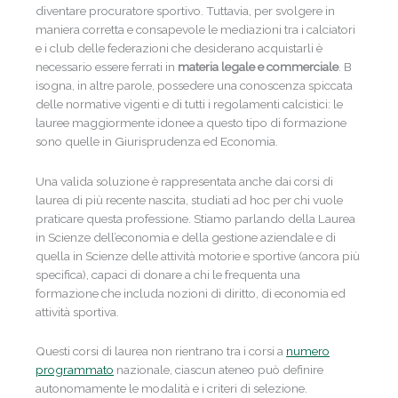
diventare procuratore sportivo. Tuttavia, per svolgere in
maniera corretta e consapevole le mediazioni tra i calciatori
e i club delle federazioni che desiderano acquistarli è
necessario essere ferrati in
materia legale e commerciale
. B
isogna, in altre parole, possedere una conoscenza spiccata
delle normative vigenti e di tutti i regolamenti calcistici: le
lauree maggiormente idonee a questo tipo di formazione
sono quelle in Giurisprudenza ed Economia.
Una valida soluzione è rappresentata anche dai corsi di
laurea di più recente nascita, studiati ad hoc per chi vuole
praticare questa professione. Stiamo parlando della Laurea
in Scienze dell’economia e della gestione aziendale e di
quella in Scienze delle attività motorie e sportive (ancora più
specifica), capaci di donare a chi le frequenta una
formazione che includa nozioni di diritto, di economia ed
attività sportiva.
Questi corsi di laurea non rientrano tra i corsi a
numero
programmato
nazionale, ciascun ateneo può definire
autonomamente le modalità e i criteri di selezione.