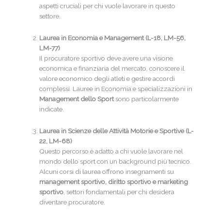
aspetti cruciali per chi vuole lavorare in questo
settore.
Laurea in Economia e Management (L-18, LM-56,
LM-77)
Il procuratore sportivo deve avere una visione
economica e finanziaria del mercato, conoscere il
valore economico degli atleti e gestire accordi
complessi. Lauree in Economia e specializzazioni in
Management dello Sport
sono particolarmente
indicate.
Laurea in Scienze delle Attività Motorie e Sportive (L-
22, LM-68)
Questo percorso è adatto a chi vuole lavorare nel
mondo dello sport con un background più tecnico.
Alcuni corsi di laurea offrono insegnamenti su
management sportivo, diritto sportivo e marketing
sportivo
, settori fondamentali per chi desidera
diventare procuratore.