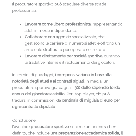
Il procuratore sportivo può scegliere diverse strade
professionali:
Lavorare come libero professionista
, rappresentando
atleti in modo indipendente.
Collaborare con agenzie specializzate
, che
gestiscono le carriere di numerosi atleti e offrono un
ambiente strutturato per operare nel settore.
Lavorare direttamente per società sportive
, curando
le trattative interne e il reclutamento dei giocatori.
In termini di guadagni,
i compensi variano in base alla
notorietà degli atleti e ai contratti siglati
. In media, un
procuratore sportivo guadagna il
3% dello stipendio lordo
annuo del giocatore assistito
. Per i top player, ciò può
tradursi in commissioni da
centinaia di migliaia di euro per
ogni contratto stipulato
.
Conclusione
Diventare
procuratore sportivo
richiede un percorso ben
definito, che include
una preparazione accademica solida, il