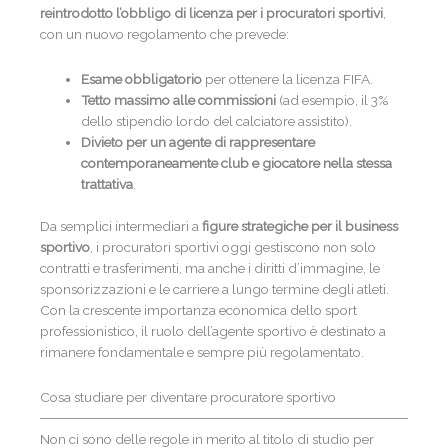
reintrodotto l’obbligo di licenza per i procuratori sportivi
,
con un nuovo regolamento che prevede:
Esame obbligatorio
per ottenere la licenza FIFA.
Tetto massimo alle commissioni
(ad esempio, il 3%
dello stipendio lordo del calciatore assistito).
Divieto per un agente di rappresentare
contemporaneamente club e giocatore nella stessa
trattativa
.
Da semplici intermediari a
figure strategiche per il business
sportivo
, i procuratori sportivi oggi gestiscono non solo
contratti e trasferimenti, ma anche i diritti d’immagine, le
sponsorizzazioni e le carriere a lungo termine degli atleti.
Con la crescente importanza economica dello sport
professionistico, il ruolo dell’agente sportivo è destinato a
rimanere fondamentale e sempre più regolamentato.
Cosa studiare per diventare procuratore sportivo
Non ci sono delle regole in merito al titolo di studio per