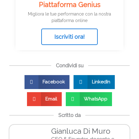
Piattaforma Genius
Migliora le tue performance con la nostra
piattaforma online
Iscriviti ora!
Condividi su
Facebook
LinkedIn
Email
WhatsApp
Scritto da
Gianluca Di Muro
CEO & Founder, docente e