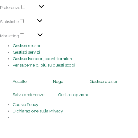
Preferenze
Statistiche
Marketing
Gestisci opzioni
Gestisci servizi
Gestisci {vendor_count} fornitori
Per saperne di più su questi scopi
Accetto
Nego
Gestisci opzioni
Salva preferenze
Gestisci opzioni
Cookie Policy
Dichiarazione sulla Privacy