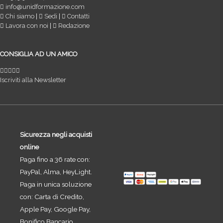
info@unidformazione.com
Chi siamo
|
Sedi
|
Contatti
Lavora con noi
|
Redazione
CONSIGLIA AD UN AMICO
Iscriviti alla Newsletter
Sicurezza negli acquisti
online
Paga fino a 36 rate con:
PayPal, Alma, HeyLight.
Paga in unica soluzione
con: Carta di Credito,
Apple Pay, Google Pay,
Bonifico Bancario.