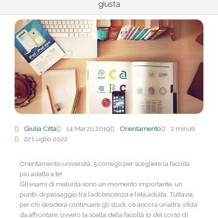
giusta
Giulia Città
14 Marzo 2019
Orientamento
2 minuti
22 Luglio 2022
Orientamento università: 5 consigli per scegliere la facoltà
più adatta a te!
Gli esami di maturità sono un momento importante, un
punto di passaggio tra l’adolescenza e l’età adulta. Tuttavia,
per chi desidera continuare gli studi, c’è ancora un’altra
sfida
da affrontare, ovvero la scelta della facoltà (o del corso di