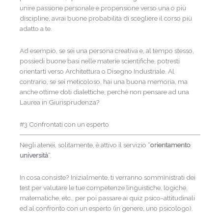
unire passione personale e propensione verso una o più
discipline, avrai buone probabilità di scegliere il corso più
adatto a te.
Ad esempio, se sei una persona creativa e, al tempo stesso,
possiedi buone basi nelle materie scientifiche, potresti
orientarti verso Architettura o Disegno Industriale. Al
contrario, se sei meticoloso, hai una buona memoria, ma
anche ottime doti dialettiche, perché non pensare ad una
Laurea in Giurisprudenza?
#3 Confrontati con un esperto
Negli atenei, solitamente, è attivo il servizio “
orientamento
università
“.
In cosa consiste? Inizialmente, ti verranno somministrati dei
test per valutare le tue competenze linguistiche, logiche,
matematiche, etc., per poi passare ai quiz psico-attitudinali
ed al confronto con un esperto (in genere, uno psicologo).