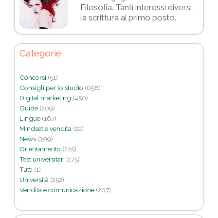
Filosofia. Tanti interessi diversi,
la scrittura al primo posto.
Categorie
Concorsi
(51)
Consigli per lo studio
(658)
Digital marketing
(450)
Guide
(209)
Lingue
(167)
Mindset e vendita
(22)
News
(309)
Orientamento
(225)
Test universitari
(175)
Tutti
(1)
Università
(252)
Vendita e comunicazione
(207)