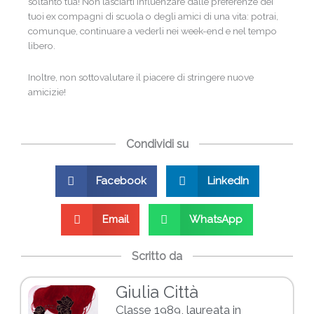
soltanto tua! Non lasciarti influenzare dalle preferenze dei
tuoi ex compagni di scuola o degli amici di una vita: potrai,
comunque, continuare a vederli nei week-end e nel tempo
libero.
Inoltre, non sottovalutare il piacere di stringere nuove
amicizie!
Condividi su
Facebook
LinkedIn
Email
WhatsApp
Scritto da
Giulia Città
Classe 1989, laureata in