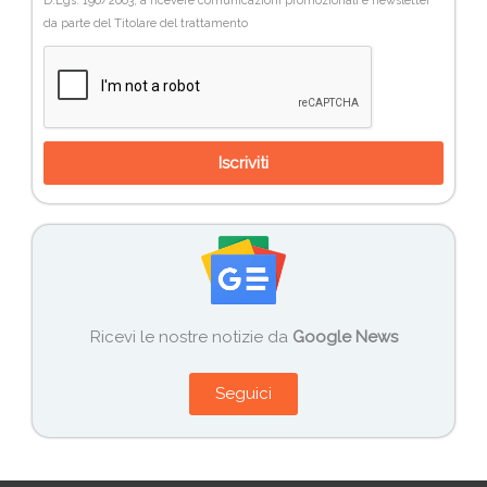
D.Lgs. 196/2003, a ricevere comunicazioni promozionali e newsletter
da parte del Titolare del trattamento
Iscriviti
Ricevi le nostre notizie da
Google News
Seguici