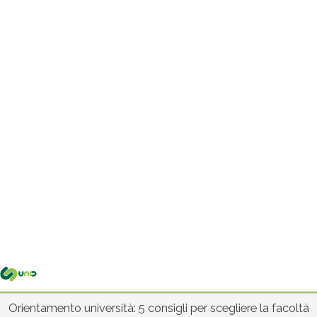
Me
pri
Orientamento università: 5 consigli per scegliere la facoltà