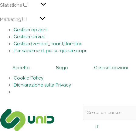
Statistiche
Marketing
Gestisci opzioni
Gestisci servizi
Gestisci {vendor_count} fornitori
Per saperne di più su questi scopi
Accetto
Nego
Gestisci opzioni
Cookie Policy
Dichiarazione sulla Privacy
Sotto
Cerca:
l'header