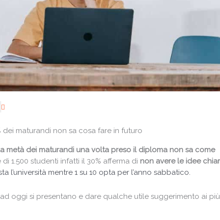
i
 dei maturandi non sa cosa fare in futuro
 la metà dei maturandi una volta preso il diploma non sa come
i 1.500 studenti infatti il 30% afferma di
non avere le idee chia
ta l’università mentre 1 su 10 opta per l’anno sabbatico.
 ad oggi si presentano e dare qualche utile suggerimento ai più