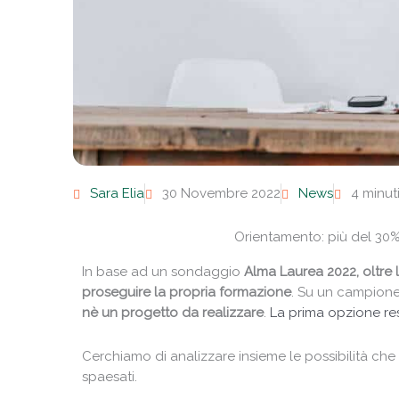
Sara Elia
30 Novembre 2022
News
4 minut
Orientamento: più del 30%
In base ad un sondaggio
Alma Laurea 2022, oltre
proseguire la propria formazione
. Su un campione d
nè un progetto da realizzare
.
La prima opzione res
Cerchiamo di analizzare insieme le possibilità che
spaesati.