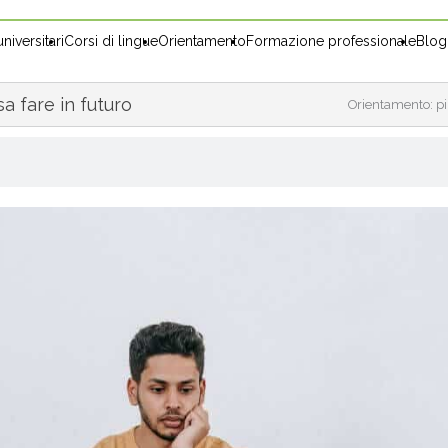
niversitari
Corsi di lingue
Orientamento
Formazione professionale
Blog
a fare in futuro
Orientamento: pi