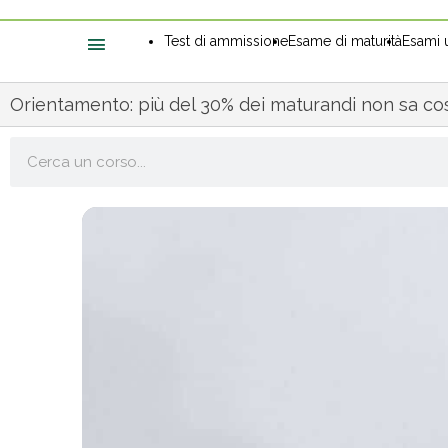
Test di ammissione
Esame di maturità
Esami u
Orientamento: più del 30% dei maturandi non sa cos
Cerca