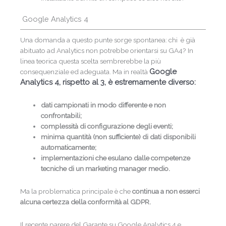
Google Analytics 4
Una domanda a questo punte sorge spontanea: chi è già
abituato ad Analytics non potrebbe orientarsi su GA4? In
linea teorica questa scelta sembrerebbe la più
Google
consequenziale ed adeguata. Ma in realtà
Analytics 4, rispetto al 3, è estremamente diverso:
dati campionati in modo differente e non
confrontabili;
complessità di configurazione degli eventi;
minima quantità (non sufficiente) di dati disponibili
automaticamente;
implementazioni che esulano dalle competenze
tecniche di un marketing manager medio.
Ma la problematica principale è che
continua a non esserci
alcuna certezza della conformità al GDPR.
Il recente parere del Garante su Google Analytics 4 e