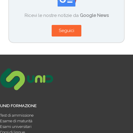
Ricevi le nostre notizie da
Google News
Seguici
UNID FORMAZIONE
Test di ammissione
Esame di maturità
Esami universitari
Corsi di lingue