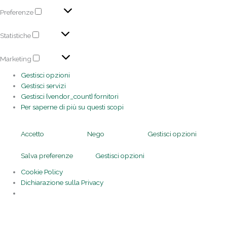
Preferenze
Statistiche
Marketing
Gestisci opzioni
Gestisci servizi
Gestisci {vendor_count} fornitori
Per saperne di più su questi scopi
Accetto
Nego
Gestisci opzioni
Salva preferenze
Gestisci opzioni
Cookie Policy
Dichiarazione sulla Privacy