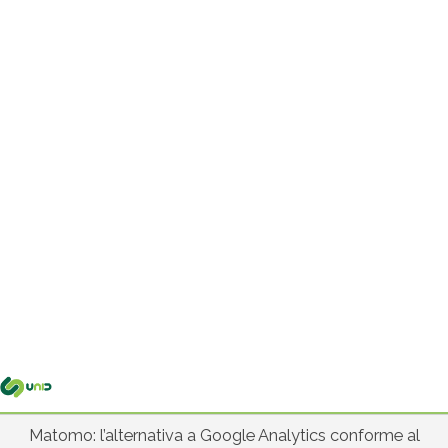
Me
pri
Matomo: l’alternativa a Google Analytics conforme al