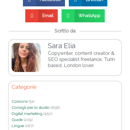
Email
WhatsApp
Scritto da
Sara Elia
Copywriter, content creator &
SEO specialist freelance. Turin
based, London lover.
Categorie
Concorsi
(51)
Consigli per lo studio
(658)
Digital marketing
(450)
Guide
(209)
Lingue
(167)