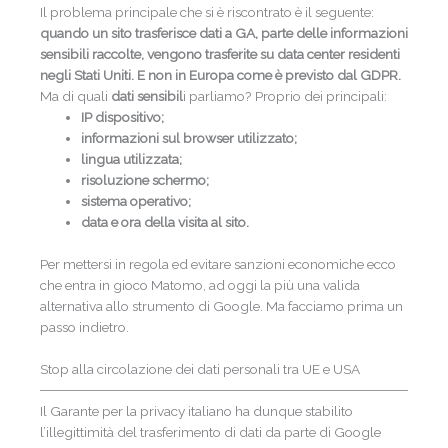
Il problema principale che si è riscontrato è il seguente:
quando un sito trasferisce dati a GA, parte delle informazioni
sensibili raccolte, vengono trasferite su data center residenti
negli Stati Uniti. E non in Europa come è previsto dal GDPR.
Ma di quali
dati sensibil
i parliamo? Proprio dei principali:
IP dispositivo;
informazioni sul browser utilizzato;
lingua utilizzata;
risoluzione schermo;
sistema operativo;
data e ora della visita al sito.
Per mettersi in regola ed evitare sanzioni economiche ecco
che entra in gioco Matomo, ad oggi la più una valida
alternativa allo strumento di Google. Ma facciamo prima un
passo indietro.
Stop alla circolazione dei dati personali tra UE e USA
Il Garante per la privacy italiano ha dunque stabilito
l’illegittimità del trasferimento di dati da parte di Google