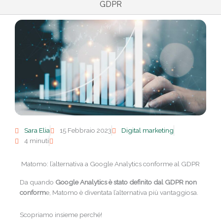
GDPR
Sara Elia
15 Febbraio 2023
Digital marketing
4 minuti
Matomo: l’alternativa a Google Analytics conforme al GDPR
Da quando
Google Analytics è stato definito dal GDPR non
conform
e, Matomo è diventata l’alternativa più vantaggiosa.
Scopriamo insieme perché!