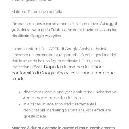
Matomo: l’alternativa perfetta
L’impatto di questo cambiamento è stato decisivo.
Ad oggi il
90% dei siti web della Pubblica Amministrazione italiana ha
disattivato Google Analytics.
La non conformità al GDPR di Google Analytics ha infatti
innescato un
terremoto
. La responsabilità della gestione dei
dati in azienda ha una figura dedicata: il DPO, Data
Dopo la decisione della non
Protection Officer.
conformità di Google Analytics si sono aperte due
strade:
disattivare Google Analytics e valutarne un’alternativa,
er la maggior parte dei casi
è
;
in altri casi invece sono stati direttamente i
responsabili marketing o i data analyst a effettuare
questa scelta.
Matomo è dunque entrata in questo clima di cambiamento