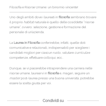
Filosofia e Risorse Umane: un binomio vincente!
Uno degli ambiti dove i laureati in
filosofia
sembrano trovare
il proprio
habitat
naturale è quello delle cosiddette “risorse
umane”, ovvero: selezione, gestione e formazione del
personale di un’azienda.
La
Laurea in Filosofia
conferirebbe, infatti, quelle doti
comunicative e relazionali, indispensabili per scegliere i
candidati migliori per ciascun ruolo, valutare
curricula
e
competenze, effettuare colloqui, ecc..
Dunque, se vi piacerebbe intraprendere una carriera nelle
risorse umane, laurearvi in
filosofia
e, magari, seguire un
master
post-laurea presso una buona università, potrebbe
essere la scelta giusta per voi.
Condividi su