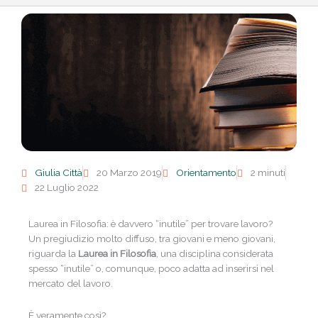
Giulia Città
20 Marzo 2019
Orientamento
2 minuti
22 Luglio 2022
Laurea in Filosofia: è davvero “inutile” per trovare lavoro?
Un pregiudizio molto diffuso, tra giovani e meno giovani,
riguarda la
Laurea in Filosofia
, una disciplina considerata
spesso “inutile” o, comunque, poco adatta ad inserirsi nel
mercato del lavoro.
È veramente così?