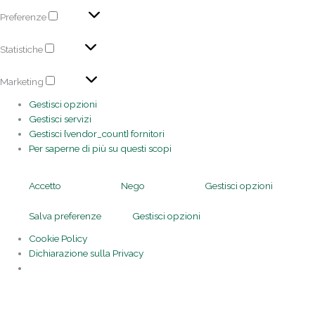
Preferenze
Statistiche
Marketing
Gestisci opzioni
Gestisci servizi
Gestisci {vendor_count} fornitori
Per saperne di più su questi scopi
Accetto
Nego
Gestisci opzioni
Salva preferenze
Gestisci opzioni
Cookie Policy
Dichiarazione sulla Privacy