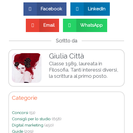
Facebook
LinkedIn
Email
WhatsApp
Scritto da
Giulia Città
Classe 1989, laureata in
Filosofia. Tanti interessi diversi,
la scrittura al primo posto.
Categorie
Concorsi
(51)
Consigli per lo studio
(658)
Digital marketing
(450)
Guide
(209)