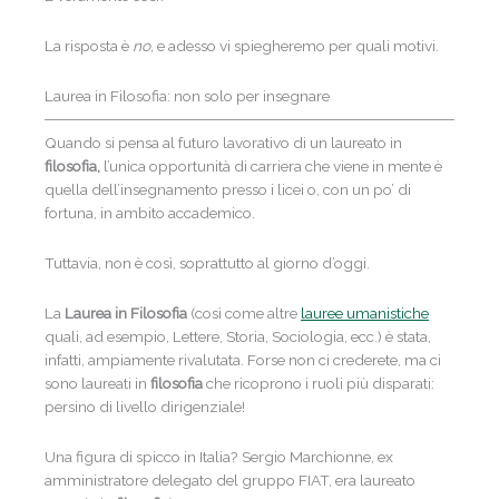
La risposta è
no,
e adesso vi spiegheremo per quali motivi.
Laurea in Filosofia: non solo per insegnare
Quando si pensa al futuro lavorativo di un laureato in
filosofia,
l’unica opportunità di carriera che viene in mente è
quella dell’insegnamento presso i licei o, con un po’ di
fortuna, in ambito accademico.
Tuttavia, non è così, soprattutto al giorno d’oggi.
La
Laurea in Filosofia
(così come altre
lauree umanistiche
quali, ad esempio, Lettere, Storia, Sociologia, ecc.) è stata,
infatti, ampiamente rivalutata. Forse non ci crederete, ma ci
sono laureati in
filosofia
che ricoprono i ruoli più disparati:
persino di livello dirigenziale!
Una figura di spicco in Italia? Sergio Marchionne, ex
amministratore delegato del gruppo FIAT, era laureato