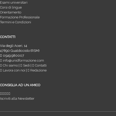
Esami universitari
Corsi di lingue
Orientamento
Formazione Professionale
Termini e Condizioni
CONTATTI
Via degli Aceri, 14
47890 Gualdicciolo (RSM)
0549.980007
info@unidformazione.com
Chi siamo
|
Sedi
|
Contatti
Lavora con noi
|
Redazione
CONSIGLIA AD UN AMICO
Iscriviti alla Newsletter