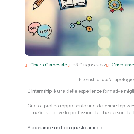
Chiara Carnevale
28 Giugno 2022
Orientame
Internship: cos’è, tipolog
L’
internship
è una delle esperienze formative migl
Questa pratica rappresenta uno dei primi step vers
benefici sia a livello professionale che personale.
Scopriamo subito in questo articolo!