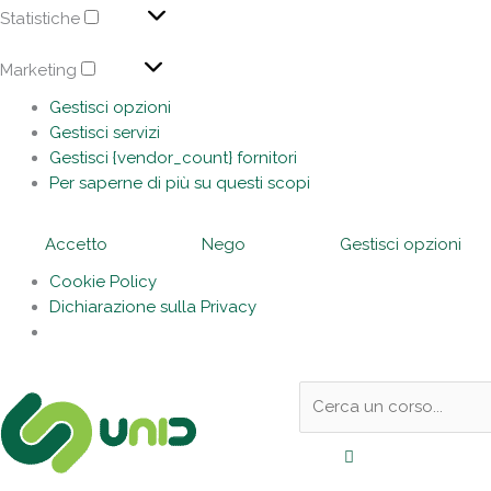
Statistiche
Marketing
Gestisci opzioni
Gestisci servizi
Gestisci {vendor_count} fornitori
Per saperne di più su questi scopi
Accetto
Nego
Gestisci opzioni
Cookie Policy
Dichiarazione sulla Privacy
Sotto
Cerca:
l'header