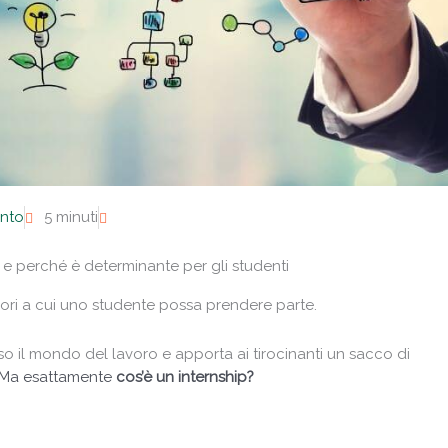
nto
5 minuti
ie e perché è determinante per gli studenti
iori a cui uno studente possa prendere parte.
o il mondo del lavoro e apporta ai tirocinanti un sacco di
Ma esattamente
cos’è un internship?