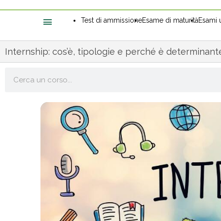
Test di ammissione
Esame di maturità
Esami u
Internship: cos’è, tipologie e perché è determinante
Cerca