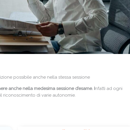
izione possibile anche nella stessa sessione
ere anche nella medesima sessione d’esame. I
nfatti ad ogni
l riconoscimento di varie autonomie.