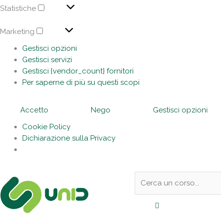
Statistiche
Marketing
Gestisci opzioni
Gestisci servizi
Gestisci {vendor_count} fornitori
Per saperne di più su questi scopi
Accetto
Nego
Gestisci opzioni
Cookie Policy
Dichiarazione sulla Privacy
Sotto
Cerca:
l'header