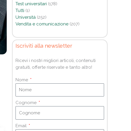
Test universitari
(178)
Tutti
(1)
Università
(252)
Vendita e comunicazione
(207)
Iscriviti alla newsletter
Ricevi i nostri migliori articoli, contenuti
gratuiti, offerte riservate e tanto altro!
Nome
Cognome
Email