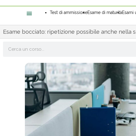
Test di ammissione
Esame di maturità
Esami u
Esame bocciato: ripetizione possibile anche nella 
Cerca