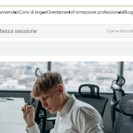
niversitari
Corsi di lingue
Orientamento
Formazione professionale
Blog
stessa sessione
Esame bocciato