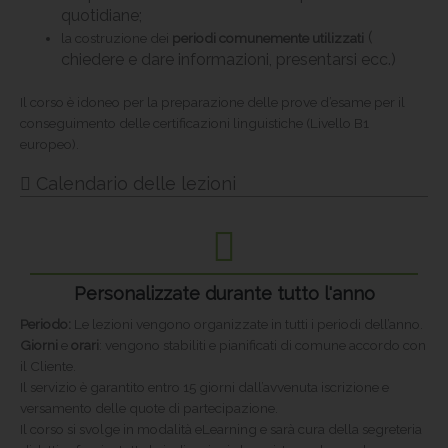
quotidiane;
(
la costruzione dei
periodi comunemente utilizzati
chiedere e dare informazioni, presentarsi ecc.)
Il corso è idoneo per la preparazione delle prove d’esame per il
conseguimento delle certificazioni linguistiche (Livello B1
europeo).
Calendario delle lezioni
Personalizzate durante tutto l'anno
Periodo:
Le lezioni vengono organizzate in tutti i periodi dell’anno.
Giorni
e
orari
: vengono stabiliti e pianificati di comune accordo con
il Cliente.
Il servizio è garantito entro 15 giorni dall’avvenuta iscrizione e
versamento delle quote di partecipazione.
Il corso si svolge in modalità eLearning e sarà cura della segreteria