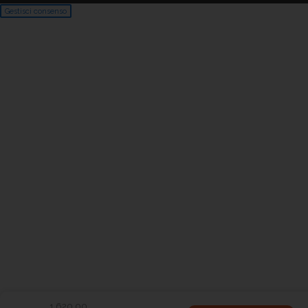
Gestisci consenso
1.620,00