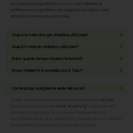
competenze linguistiche
necessarie
per ottenere le
certificazioni linguistiche, per esigenze lavorative o per
semplice conoscenza personale.
Qual è la metodologia didattica utilizzata?
Qual è il metodo didattico utilizzato?
Entro quanto tempo iniziano le lezioni?
Posso mettermi in contatto con il Tutor?
Come posso scegliere la sede del corso?
All’atto dell’iscrizione potrai selezionare una delle
45 sedi
disponibili oppure la
modalità “eLearning”
. Quest’ultima ti
permette di seguire le lezioni live in diretta eLearning
comodamente da casa, garantendo l’interattività con i docenti
esattamente come se fossi fisicamente in classe.