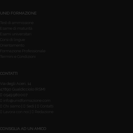
UNID FORMAZIONE
Test di ammissione
Esame di maturità
Esami universitari
Corsi di lingue
Orientamento
Formazione Professionale
Termini e Condizioni
CONTATTI
Via degli Aceri, 14
47890 Gualdicciolo (RSM)
0549.980007
info@unidformazione.com
Chi siamo
|
Sedi
|
Contatti
Lavora con noi
|
Redazione
CONSIGLIA AD UN AMICO