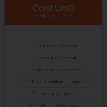
Corsi UniD
I nostri punti di forza
Fissi le lezioni quando vuoi
Ti iscrivi quando desideri
Lezioni individuali e personalizzate
Docenti madrelingua o bilingue
Tutor online a tua disposizione
1.800€ | 2.100€ anche a rate