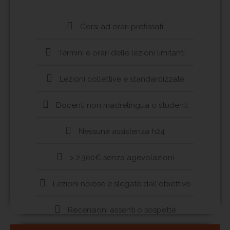
Corsi ad orari prefissati
Termini e orari delle lezioni limitanti
Lezioni collettive e standardizzate
Docenti non madrelingua o studenti
Nessuna assistenza h24
> 2.300€ senza agevolazioni
Lezioni noiose e slegate dall'obiettivo
Recensioni assenti o sospette