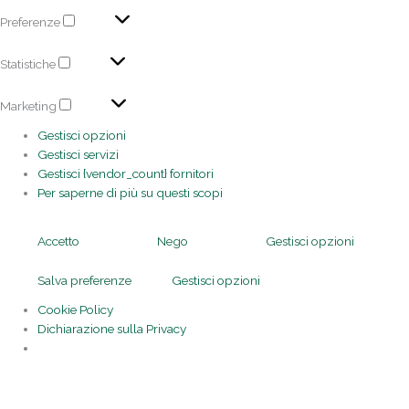
Preferenze
Statistiche
Marketing
Gestisci opzioni
Gestisci servizi
Gestisci {vendor_count} fornitori
Per saperne di più su questi scopi
Accetto
Nego
Gestisci opzioni
Salva preferenze
Gestisci opzioni
Cookie Policy
Dichiarazione sulla Privacy