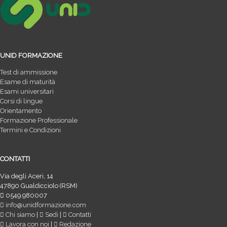
UNID FORMAZIONE
Test di ammissione
Esame di maturità
Esami universitari
Corsi di lingue
Orientamento
Formazione Professionale
Termini e Condizioni
CONTATTI
Via degli Aceri, 14
47890 Gualdicciolo (RSM)
0549.980007
info@unidformazione.com
Chi siamo
|
Sedi
|
Contatti
Lavora con noi
|
Redazione