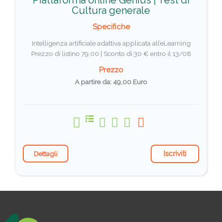
Cultura generale
Specifiche
Intelligenza artificiale adattiva applicata all’eLearning
Prezzo di listino 79,00 |
Sconto di 30 € entro il 13/08
Prezzo
A partire da: 49,00 Euro
Iscriviti
Dettagli