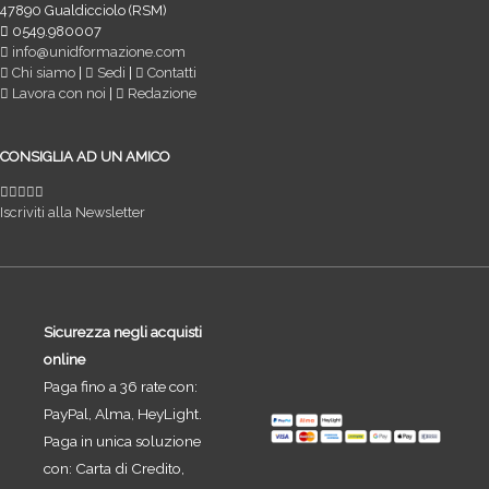
47890 Gualdicciolo (RSM)
0549.980007
info@unidformazione.com
Chi siamo
|
Sedi
|
Contatti
Lavora con noi
|
Redazione
CONSIGLIA AD UN AMICO
Iscriviti alla Newsletter
Sicurezza negli acquisti
online
Paga fino a 36 rate con:
PayPal, Alma, HeyLight.
Paga in unica soluzione
con: Carta di Credito,