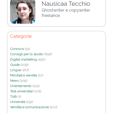
Nausicaa Tecchio
Ghostwriter e copywriter
freelance
Categorie
Concorsi
(51)
Consigli per lo studio
(658)
Digital marketing
(450)
Guide
(209)
Lingue
(167)
Mindset e vendita
(22)
News
(309)
Orientamento
(225)
Test universitari
(175)
Tutti
(1)
Università
(252)
Vendita e comunicazione
(207)