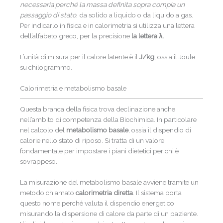
necessaria perché la massa definita sopra compia un
passaggio di stato
, da solido a liquido o da liquido a gas.
Per indicarlo in fisica e in calorimetria si utilizza una lettera
dell’alfabeto greco, per la precisione
la lettera λ
.
L’unità di misura per il calore latente è il
J/kg
, ossia il Joule
su chilogrammo.
Calorimetria e metabolismo basale
Questa branca della fisica trova declinazione anche
nell’ambito di competenza della Biochimica. In particolare
nel calcolo del
metabolismo basale
, ossia il dispendio di
calorie nello stato di riposo. Si tratta di un valore
fondamentale per impostare i piani dietetici per chi è
sovrappeso.
La misurazione del metabolismo basale avviene tramite un
metodo chiamato
calorimetria diretta
. Il sistema porta
questo nome perché valuta il dispendio energetico
misurando la dispersione di calore da parte di un paziente.