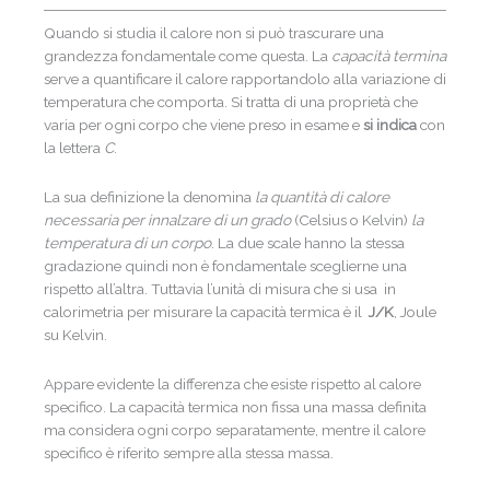
Quando si studia il calore non si può trascurare una
grandezza fondamentale come questa. La
capacità termina
serve a quantificare il calore rapportandolo alla variazione di
temperatura che comporta. Si tratta di una proprietà che
varia per ogni corpo che viene preso in esame e
si indica
con
la lettera
C
.
La sua definizione la denomina
la quantità di calore
necessaria per innalzare di un grado
(Celsius o Kelvin)
la
temperatura di un corpo
. La due scale hanno la stessa
gradazione quindi non è fondamentale sceglierne una
rispetto all’altra. Tuttavia l’unità di misura che si usa in
calorimetria per misurare la capacità termica è il
J/K
, Joule
su Kelvin.
Appare evidente la differenza che esiste rispetto al calore
specifico. La capacità termica non fissa una massa definita
ma considera ogni corpo separatamente, mentre il calore
specifico è riferito sempre alla stessa massa.