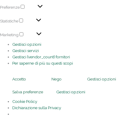
Preferenze
Statistiche
Marketing
Gestisci opzioni
Gestisci servizi
Gestisci {vendor_count} fornitori
Per saperne di più su questi scopi
Accetto
Nego
Gestisci opzioni
Salva preferenze
Gestisci opzioni
Cookie Policy
Dichiarazione sulla Privacy