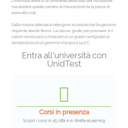
L’individuo entra in un ambiente attrezzato per l’occasione,
ma allestire queste camera di misurazione ha la pecca di
avere alti costi.
Dalla misura ottenuta si ottengono le calorie che l’organismo
disperde stando fermo. La caloria, giusto per precisare, è i
l
calore necessario a innalzare di un grado centigrado la
temperatura di un grammo d’acqua a 14,5°C
.
Entra all'università con
UnidTest
Corsi in presenza
Scopri i corsi in 45 città e in diretta eLearning