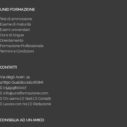
UNID FORMAZIONE
Test di ammissione
Esame di maturità
Esami universitari
Corsi di lingue
Orientamento
Formazione Professionale
Termini e Condizioni
CONTATTI
Via degli Aceri, 14
47890 Gualdicciolo (RSM)
0549.980007
info@unidformazione.com
Chi siamo
|
Sedi
|
Contatti
Lavora con noi
|
Redazione
CONSIGLIA AD UN AMICO