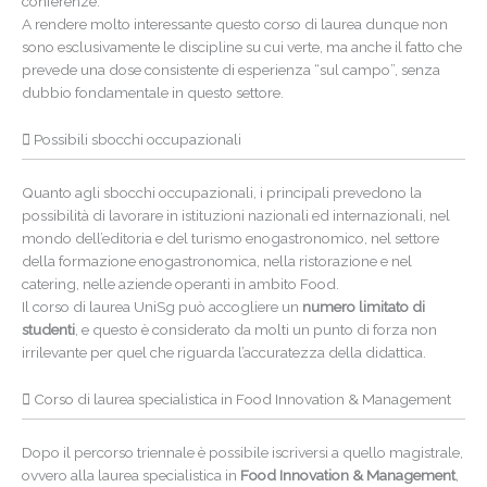
conferenze.
A rendere molto interessante questo corso di laurea dunque non
sono esclusivamente le discipline su cui verte, ma anche il fatto che
prevede una dose consistente di esperienza “sul campo”, senza
dubbio fondamentale in questo settore.
Possibili sbocchi occupazionali
Quanto agli sbocchi occupazionali, i principali prevedono la
possibilità di lavorare in istituzioni nazionali ed internazionali, nel
mondo dell’editoria e del turismo enogastronomico, nel settore
della formazione enogastronomica, nella ristorazione e nel
catering, nelle aziende operanti in ambito Food.
Il corso di laurea UniSg può accogliere un
numero limitato di
studenti
, e questo è considerato da molti un punto di forza non
irrilevante per quel che riguarda l’accuratezza della didattica.
Corso di laurea specialistica in Food Innovation & Management
Dopo il percorso triennale è possibile iscriversi a quello magistrale,
ovvero alla laurea specialistica in
Food Innovation & Management
,