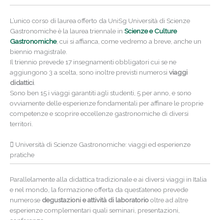
L’unico corso di laurea offerto da UniSg Università di Scienze
Gastronomiche è la laurea triennale in
Scienze e Culture
Gastronomiche
, cui si affianca, come vedremo a breve, anche un
biennio magistrale.
Il triennio prevede 17 insegnamenti obbligatori cui se ne
aggiungono 3 a scelta, sono inoltre previsti numerosi
viaggi
didattici
.
Sono ben 15 i viaggi garantiti agli studenti, 5 per anno, e sono
ovviamente delle esperienze fondamentali per affinare le proprie
competenze e scoprire eccellenze gastronomiche di diversi
territori.
Università di Scienze Gastronomiche: viaggi ed esperienze
pratiche
Parallelamente alla didattica tradizionale e ai diversi viaggi in Italia
e nel mondo, la formazione offerta da quest’ateneo prevede
numerose
degustazioni e attività di laboratorio
oltre ad altre
esperienze complementari quali seminari, presentazioni,