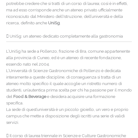
potrebbe credere che si tratti di un corso di laurea; così è in effetti,
ma ad esso corrisponde anche un ateneo privato ufficialmente
riconosciuto dal Ministero dell’Istruzione, dell’università e della
ricerca, definito anche
UniSg
.
UniSg: un ateneo dedicato completamente alla gastronomia
L’UniSg ha sede a Pollenzo, frazione di Bra, comune appartenente
alla provincia di Cuneo, ed è un ateneo di recente fondazione,
essendo nato nel 2004.
L’Università di Scienze Gastronomiche di Pollenzo è dedicata
interamente a queste discipline, di conseguenza si tratta di un
ateneo molto specifico il quale accoglie un ristretto numero di
studenti, un’autentica prima scelta per chi ha passione per il mondo
del
Food & Beverage
e desidera acquisire una formazione
specifica.
La sede di quest’università è un piccolo gioiello, un vero e proprio
campus che mette a disposizione degli iscritti una serie di validi
servizi.
Il corso di laurea triennale in Scienze e Culture Gastronomiche