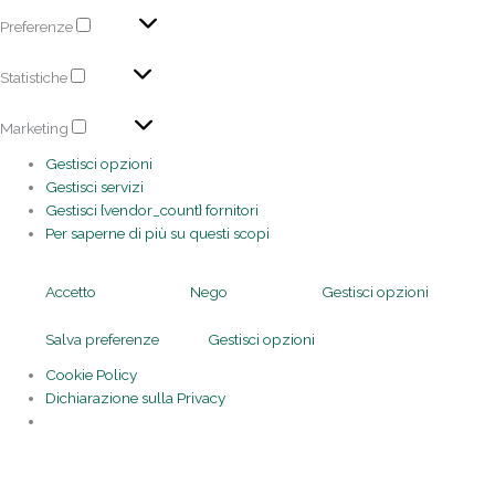
Preferenze
Statistiche
Marketing
Gestisci opzioni
Gestisci servizi
Gestisci {vendor_count} fornitori
Per saperne di più su questi scopi
Accetto
Nego
Gestisci opzioni
Salva preferenze
Gestisci opzioni
Cookie Policy
Dichiarazione sulla Privacy