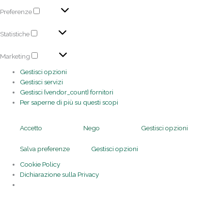
Preferenze
Statistiche
Marketing
Gestisci opzioni
Gestisci servizi
Gestisci {vendor_count} fornitori
Per saperne di più su questi scopi
Accetto
Nego
Gestisci opzioni
Salva preferenze
Gestisci opzioni
Cookie Policy
Dichiarazione sulla Privacy