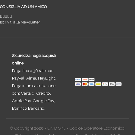
CONSIGLIA AD UN AMICO
Iscriviti alla Newsletter
Sicurezza negli acquisti
online
Paga fino a 36 rate con:
PayPal, Alma, HeyLight.
Paga in unica soluzione
con: Carta di Credito,
Apple Pay, Google Pay,
Bonifico Bancario.
© Copyright 2026 - UNID S.r.l. - Codice Operatore Economico: