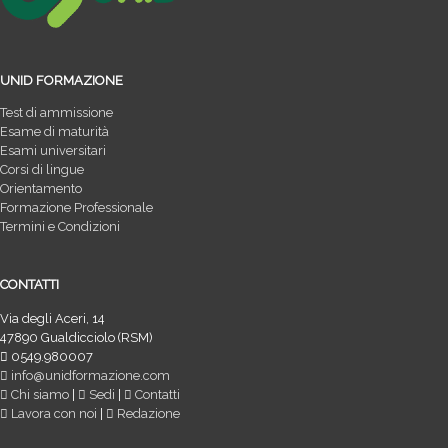
UNID FORMAZIONE
Test di ammissione
Esame di maturità
Esami universitari
Corsi di lingue
Orientamento
Formazione Professionale
Termini e Condizioni
CONTATTI
Via degli Aceri, 14
47890 Gualdicciolo (RSM)
0549.980007
info@unidformazione.com
Chi siamo
|
Sedi
|
Contatti
Lavora con noi
|
Redazione